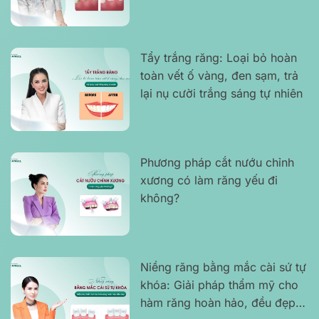
lo
Tẩy trắng răng: Loại bỏ hoàn
toàn vết ố vàng, đen sạm, trả
lại nụ cười trắng sáng tự nhiên
Phương pháp cắt nướu chỉnh
xương có làm răng yếu đi
không?
Niềng răng bằng mắc cài sứ tự
khóa: Giải pháp thẩm mỹ cho
hàm răng hoàn hảo, đều đẹp,