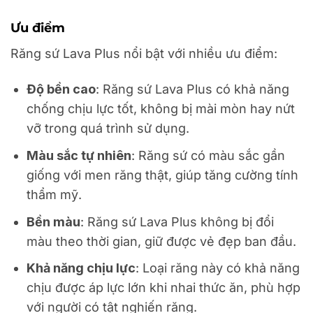
Ưu điểm
Răng sứ Lava Plus nổi bật với nhiều ưu điểm:
Độ bền cao
: Răng sứ Lava Plus có khả năng
chống chịu lực tốt, không bị mài mòn hay nứt
vỡ trong quá trình sử dụng.
Màu sắc tự nhiên
: Răng sứ có màu sắc gần
giống với men răng thật, giúp tăng cường tính
thẩm mỹ.
Bền màu
: Răng sứ Lava Plus không bị đổi
màu theo thời gian, giữ được vẻ đẹp ban đầu.
Khả năng chịu lực
: Loại răng này có khả năng
chịu được áp lực lớn khi nhai thức ăn, phù hợp
với người có tật nghiến răng.