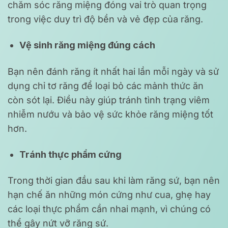
chăm sóc răng miệng đóng vai trò quan trọng
trong việc duy trì độ bền và vẻ đẹp của răng.
Vệ sinh răng miệng đúng cách
Bạn nên đánh răng ít nhất hai lần mỗi ngày và sử
dụng chỉ tơ răng để loại bỏ các mảnh thức ăn
còn sót lại. Điều này giúp tránh tình trạng viêm
nhiễm nướu và bảo vệ sức khỏe răng miệng tốt
hơn.
Tránh thực phẩm cứng
Trong thời gian đầu sau khi làm răng sứ, bạn nên
hạn chế ăn những món cứng như cua, ghẹ hay
các loại thực phẩm cần nhai mạnh, vì chúng có
thể gây nứt vỡ răng sứ.