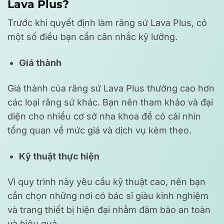
Lava Plus?
Trước khi quyết định làm răng sứ Lava Plus, có
một số điều bạn cần cân nhắc kỹ lưỡng.
Giá thành
Giá thành của răng sứ Lava Plus thường cao hơn
các loại răng sứ khác. Bạn nên tham khảo và đại
diện cho nhiều cơ sở nha khoa để có cái nhìn
tổng quan về mức giá và dịch vụ kèm theo.
Kỹ thuật thực hiện
Vì quy trình này yêu cầu kỹ thuật cao, nên bạn
cần chọn những nơi có bác sĩ giàu kinh nghiệm
và trang thiết bị hiện đại nhằm đảm bảo an toàn
và hiệu quả.