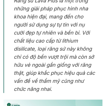
Răng sứ Lava Plus là một trong
những giải pháp phục hình nha
khoa hiện đại, mang đến cho
người sử dụng sự tự tin với nụ
cười đẹp tự nhiên và bền bỉ. Với
chất liệu cao cấp từ lithium
disilicate, loại răng sứ này không
chỉ có độ bền vượt trội mà còn sở
hữu vẻ ngoài gần giống với răng
thật, giúp khắc phục hiệu quả các
vấn đề về thẩm mỹ cũng như
chức năng nhai.