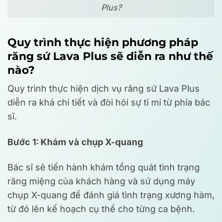
Plus?
Quy trình thực hiện phương pháp
răng sứ Lava Plus sẽ diễn ra như thế
nào?
Quy trình thực hiện dịch vụ răng sứ Lava Plus
diễn ra khá chi tiết và đòi hỏi sự tỉ mỉ từ phía bác
sĩ.
Bước 1: Khám và chụp X-quang
Bác sĩ sẽ tiến hành khám tổng quát tình trạng
răng miệng của khách hàng và sử dụng máy
chụp X-quang để đánh giá tình trạng xương hàm,
từ đó lên kế hoạch cụ thể cho từng ca bệnh.