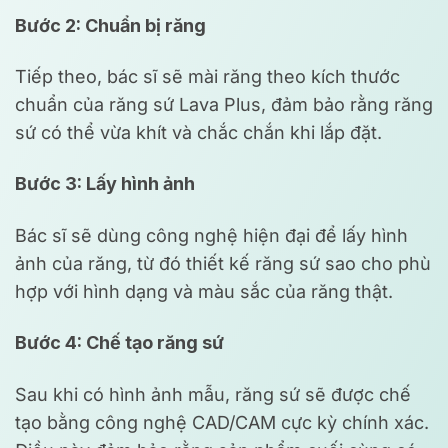
Bước 2: Chuẩn bị răng
Tiếp theo, bác sĩ sẽ mài răng theo kích thước
chuẩn của răng sứ Lava Plus, đảm bảo rằng răng
sứ có thể vừa khít và chắc chắn khi lắp đặt.
Bước 3: Lấy hình ảnh
Bác sĩ sẽ dùng công nghệ hiện đại để lấy hình
ảnh của răng, từ đó thiết kế răng sứ sao cho phù
hợp với hình dạng và màu sắc của răng thật.
Bước 4: Chế tạo răng sứ
Sau khi có hình ảnh mẫu, răng sứ sẽ được chế
tạo bằng công nghệ CAD/CAM cực kỳ chính xác.