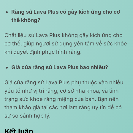
Răng sứ Lava Plus có gây kích ứng cho cơ
thể không?
Chất liệu sứ Lava Plus không gây kích ứng cho
cơ thể, giúp người sử dụng yên tâm về sức khỏe
khi quyết định phục hình răng.
Giá của răng sứ Lava Plus bao nhiêu?
Giá của răng sứ Lava Plus phụ thuộc vào nhiều
yếu tố như vị trí răng, cơ sở nha khoa, và tình
trạng sức khỏe răng miệng của bạn. Bạn nên
tham khảo giá tại các nơi làm răng uy tín để có
sự so sánh hợp lý.
Kết luận