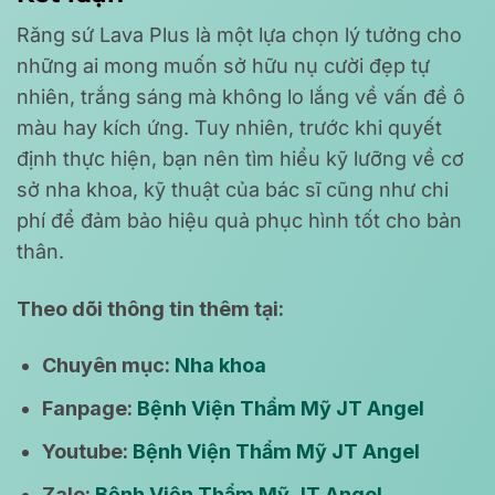
Răng sứ Lava Plus là một lựa chọn lý tưởng cho
những ai mong muốn sở hữu nụ cười đẹp tự
nhiên, trắng sáng mà không lo lắng về vấn đề ô
màu hay kích ứng. Tuy nhiên, trước khi quyết
định thực hiện, bạn nên tìm hiểu kỹ lưỡng về cơ
sở nha khoa, kỹ thuật của bác sĩ cũng như chi
phí để đảm bảo hiệu quả phục hình tốt cho bản
thân.
Theo dõi thông tin thêm tại:
Chuyên mục:
Nha khoa
Fanpage:
Bệnh Viện Thẩm Mỹ JT Angel
Youtube:
Bệnh Viện Thẩm Mỹ JT Angel
Zalo:
Bệnh Viện Thẩm Mỹ JT Angel