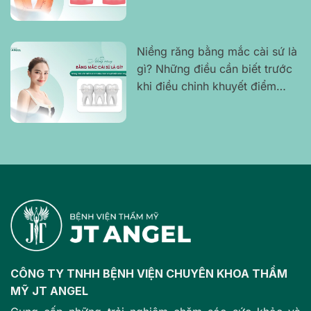
không gây cộm hay khó chịu
Niềng răng bằng mắc cài sứ là
gì? Những điều cần biết trước
khi điều chỉnh khuyết điểm
hàm răng?
CÔNG TY TNHH BỆNH VIỆN CHUYÊN KHOA THẨM
MỸ JT ANGEL