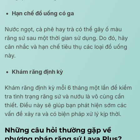
Hạn chế đồ uống có ga
Nước ngọt, cà phê hay trà có thể gây ố màu
răng sứ sau một thời gian sử dụng. Do đó, hãy
cân nhắc và hạn chế tiêu thụ các loại đồ uống
này.
Khám răng định kỳ
Khám răng định kỳ mỗi 6 tháng một lần để kiểm
tra tình trạng răng sứ và nướu là vô cùng cần
thiết. Điều này sẽ giúp bạn phát hiện sớm các
vấn đề xảy ra và có biện pháp xử lý kịp thời.
Những câu hỏi thường gặp về
phương pháp răng sứ Lava Plus?