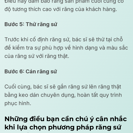
Điều này đảm bảo rằng sản phẩm cuối cùng có
độ tương thích cao với răng của khách hàng.
Bước 5: Thử răng sứ
Trước khi cố định răng sứ, bác sĩ sẽ thử tại chỗ
để kiểm tra sự phù hợp về hình dạng và màu sắc
của răng sứ với răng thật.
Bước 6: Cán răng sứ
Cuối cùng, bác sĩ sẽ gắn răng sứ lên răng thật
bằng keo dán chuyên dụng, hoàn tất quy trình
phục hình.
Những điều bạn cần chú ý cân nhắc
khi lựa chọn phương pháp răng sứ