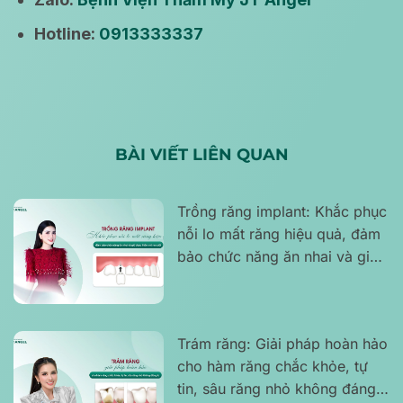
Hotline:
0913333337
BÀI VIẾT LIÊN QUAN
Trồng răng implant: Khắc phục
nỗi lo mất răng hiệu quả, đảm
bảo chức năng ăn nhai và giữ
được thẩm mỹ nụ cười
Trám răng: Giải pháp hoàn hảo
cho hàm răng chắc khỏe, tự
tin, sâu răng nhỏ không đáng