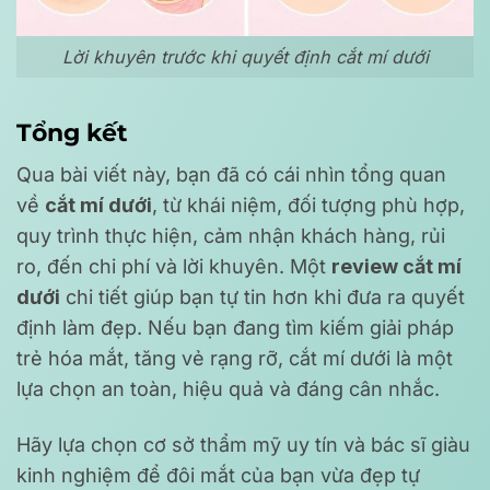
Lời khuyên trước khi quyết định cắt mí dưới
Tổng kết
Qua bài viết này, bạn đã có cái nhìn tổng quan
về
cắt mí dưới
, từ khái niệm, đối tượng phù hợp,
quy trình thực hiện, cảm nhận khách hàng, rủi
ro, đến chi phí và lời khuyên. Một
review cắt mí
dưới
chi tiết giúp bạn tự tin hơn khi đưa ra quyết
định làm đẹp. Nếu bạn đang tìm kiếm giải pháp
trẻ hóa mắt, tăng vẻ rạng rỡ, cắt mí dưới là một
lựa chọn an toàn, hiệu quả và đáng cân nhắc.
Hãy lựa chọn cơ sở thẩm mỹ uy tín và bác sĩ giàu
kinh nghiệm để đôi mắt của bạn vừa đẹp tự