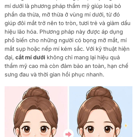
mí dưới là phương pháp thẩm mỹ giúp loại bỏ
phần da thừa, mỡ thừa ở vùng mí dưới, từ đó
giúp đôi mắt trở nên to tròn, tươi trẻ và giảm dấu
hiệu lão hóa. Phương pháp này được áp dụng
phổ biến cho những người có bọng mỡ mắt, mí
mắt sụp hoặc nếp mí kém sắc. Với kỹ thuật hiện
đại,
cắt mí dưới
không chỉ mang lại hiệu quả
thẩm mỹ cao mà còn đảm bảo an toàn, hạn chế
sưng đau và thời gian hồi phục nhanh.