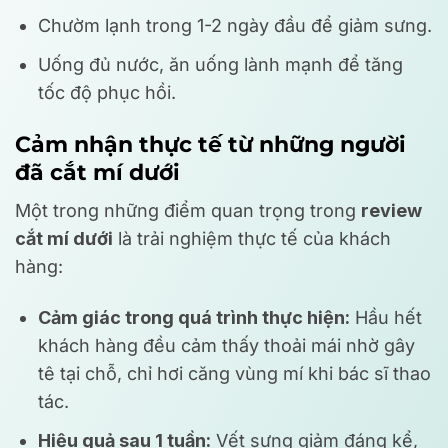
Chườm lạnh trong 1-2 ngày đầu để giảm sưng.
Uống đủ nước, ăn uống lành mạnh để tăng
tốc độ phục hồi.
Cảm nhận thực tế từ những người
đã cắt mí dưới
Một trong những điểm quan trọng trong
review
cắt mí dưới
là trải nghiệm thực tế của khách
hàng:
Cảm giác trong quá trình thực hiện:
Hầu hết
khách hàng đều cảm thấy thoải mái nhờ gây
tê tại chỗ, chỉ hơi căng vùng mí khi bác sĩ thao
tác.
Hiệu quả sau 1 tuần:
Vết sưng giảm đáng kể,