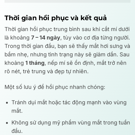
Thời gian hồi phục và kết quả
Thời gian hồi phục trung bình sau khi cắt mí dưới
là khoảng
7 – 14 ngày
, tùy vào cơ địa từng người.
Trong thời gian đầu, bạn sẽ thấy mắt hơi sưng và
bầm nhẹ, nhưng tình trạng này sẽ giảm dần. Sau
khoảng
1 tháng
, nếp mí sẽ ổn định, mắt trở nên
rõ nét, trẻ trung và đẹp tự nhiên.
Một số lưu ý để hồi phục nhanh chóng:
Tránh dụi mắt hoặc tác động mạnh vào vùng
mắt.
Không sử dụng mỹ phẩm vùng mắt trong tuần
đầu.