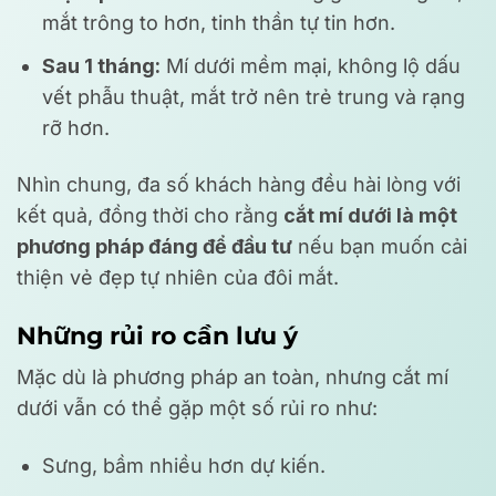
mắt trông to hơn, tinh thần tự tin hơn.
Sau 1 tháng:
Mí dưới mềm mại, không lộ dấu
vết phẫu thuật, mắt trở nên trẻ trung và rạng
rỡ hơn.
Nhìn chung, đa số khách hàng đều hài lòng với
kết quả, đồng thời cho rằng
cắt mí dưới là một
phương pháp đáng để đầu tư
nếu bạn muốn cải
thiện vẻ đẹp tự nhiên của đôi mắt.
Những rủi ro cần lưu ý
Mặc dù là phương pháp an toàn, nhưng cắt mí
dưới vẫn có thể gặp một số rủi ro như:
Sưng, bầm nhiều hơn dự kiến.