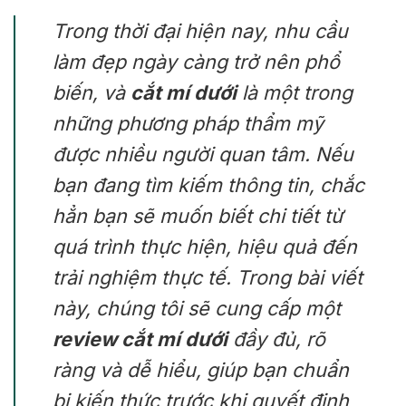
Trong thời đại hiện nay, nhu cầu
làm đẹp ngày càng trở nên phổ
biến, và
cắt mí dưới
là một trong
những phương pháp thẩm mỹ
được nhiều người quan tâm. Nếu
bạn đang tìm kiếm thông tin, chắc
hẳn bạn sẽ muốn biết chi tiết từ
quá trình thực hiện, hiệu quả đến
trải nghiệm thực tế. Trong bài viết
này, chúng tôi sẽ cung cấp một
review cắt mí dưới
đầy đủ, rõ
ràng và dễ hiểu, giúp bạn chuẩn
bị kiến thức trước khi quyết định