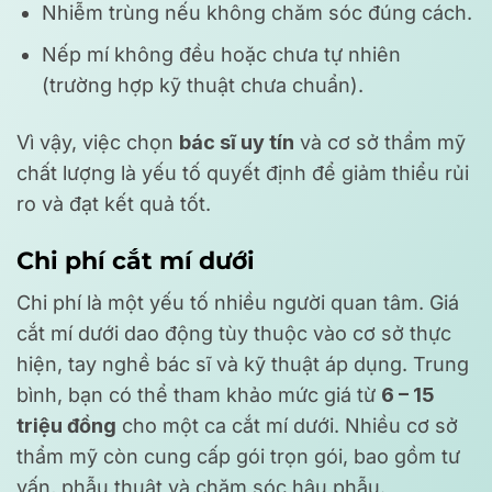
Nhiễm trùng nếu không chăm sóc đúng cách.
Nếp mí không đều hoặc chưa tự nhiên
(trường hợp kỹ thuật chưa chuẩn).
Vì vậy, việc chọn
bác sĩ uy tín
và cơ sở thẩm mỹ
chất lượng là yếu tố quyết định để giảm thiểu rủi
ro và đạt kết quả tốt.
Chi phí cắt mí dưới
Chi phí là một yếu tố nhiều người quan tâm. Giá
cắt mí dưới dao động tùy thuộc vào cơ sở thực
hiện, tay nghề bác sĩ và kỹ thuật áp dụng. Trung
bình, bạn có thể tham khảo mức giá từ
6 – 15
triệu đồng
cho một ca cắt mí dưới. Nhiều cơ sở
thẩm mỹ còn cung cấp gói trọn gói, bao gồm tư
vấn, phẫu thuật và chăm sóc hậu phẫu.