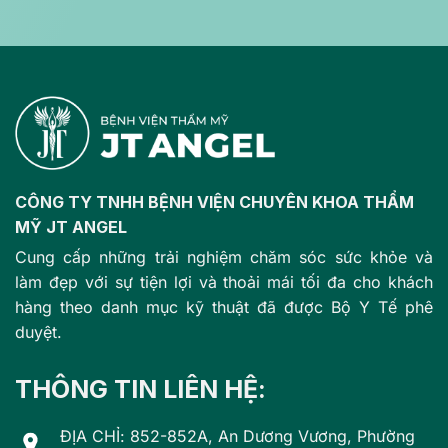
CÔNG TY TNHH BỆNH VIỆN CHUYÊN KHOA THẨM
MỸ JT ANGEL
Cung cấp những trải nghiệm chăm sóc sức khỏe và
làm đẹp với sự tiện lợi và thoải mái tối đa cho khách
hàng theo danh mục kỹ thuật đã được Bộ Y Tế phê
duyệt.
THÔNG TIN LIÊN HỆ:
ĐỊA CHỈ: 852-852A, An Dương Vương, Phường