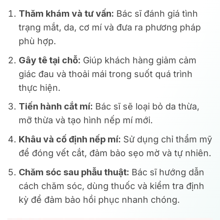
Thăm khám và tư vấn:
Bác sĩ đánh giá tình
trạng mắt, da, cơ mí và đưa ra phương pháp
phù hợp.
Gây tê tại chỗ:
Giúp khách hàng giảm cảm
giác đau và thoải mái trong suốt quá trình
thực hiện.
Tiến hành cắt mí:
Bác sĩ sẽ loại bỏ da thừa,
mỡ thừa và tạo hình nếp mí mới.
Khâu và cố định nếp mí:
Sử dụng chỉ thẩm mỹ
để đóng vết cắt, đảm bảo sẹo mờ và tự nhiên.
Chăm sóc sau phẫu thuật:
Bác sĩ hướng dẫn
cách chăm sóc, dùng thuốc và kiểm tra định
kỳ để đảm bảo hồi phục nhanh chóng.