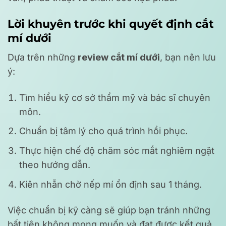
Lời khuyên trước khi quyết định cắt
mí dưới
Dựa trên những
review cắt mí dưới
, bạn nên lưu
ý:
Tìm hiểu kỹ cơ sở thẩm mỹ và bác sĩ chuyên
môn.
Chuẩn bị tâm lý cho quá trình hồi phục.
Thực hiện chế độ chăm sóc mắt nghiêm ngặt
theo hướng dẫn.
Kiên nhẫn chờ nếp mí ổn định sau 1 tháng.
Việc chuẩn bị kỹ càng sẽ giúp bạn tránh những
bất tiện không mong muốn và đạt được kết quả