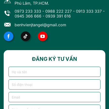
Phú Lâm, TP.HCM.
0973 233 333
-
0988 222 227
-
0913 333 337
-
0945 366 666
-
0939 391 616
benhvienjtangel@gmail.com
ĐĂNG KÝ TƯ VẤN