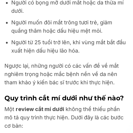
Người có bọng mỡ dưới mắt hoặc da thừa mí
dưới.
Người muốn đôi mắt trông tươi trẻ, giảm
quầng thâm hoặc dấu hiệu mệt mỏi.
Người từ 25 tuổi trở lên, khi vùng mắt bắt đầu
xuất hiện dấu hiệu lão hóa.
Ngược lại, những người có các vấn đề về mắt
nghiêm trọng hoặc mắc bệnh nền về da nên
tham khảo ý kiến bác sĩ trước khi thực hiện.
Quy trình cắt mí dưới như thế nào?
Một
review cắt mí dưới
không thể thiếu phần
mô tả quy trình thực hiện. Dưới đây là các bước
cơ bản: