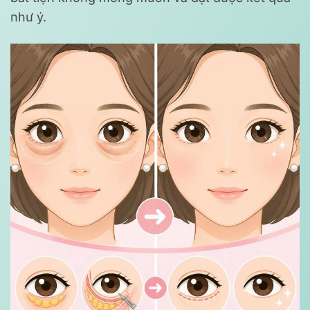
như ý.