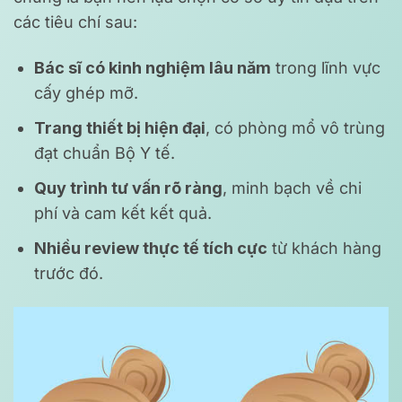
các tiêu chí sau:
Bác sĩ có kinh nghiệm lâu năm
trong lĩnh vực
cấy ghép mỡ.
Trang thiết bị hiện đại
, có phòng mổ vô trùng
đạt chuẩn Bộ Y tế.
Quy trình tư vấn rõ ràng
, minh bạch về chi
phí và cam kết kết quả.
Nhiều review thực tế tích cực
từ khách hàng
trước đó.