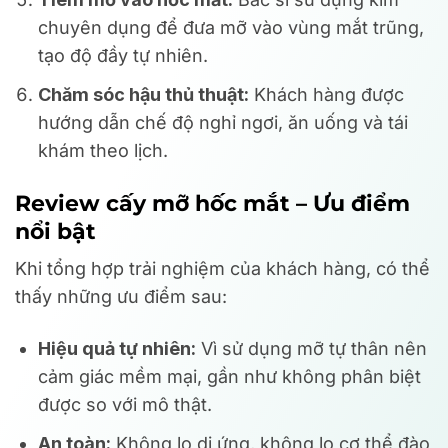
chuyên dụng để đưa mỡ vào vùng mắt trũng,
tạo độ đầy tự nhiên.
Chăm sóc hậu thủ thuật:
Khách hàng được
hướng dẫn chế độ nghỉ ngơi, ăn uống và tái
khám theo lịch.
Review cấy mỡ hốc mắt – Ưu điểm
nổi bật
Khi tổng hợp trải nghiệm của khách hàng, có thể
thấy những ưu điểm sau:
Hiệu quả tự nhiên:
Vì sử dụng mỡ tự thân nên
cảm giác mềm mại, gần như không phân biệt
được so với mô thật.
An toàn:
Không lo dị ứng, không lo cơ thể đào