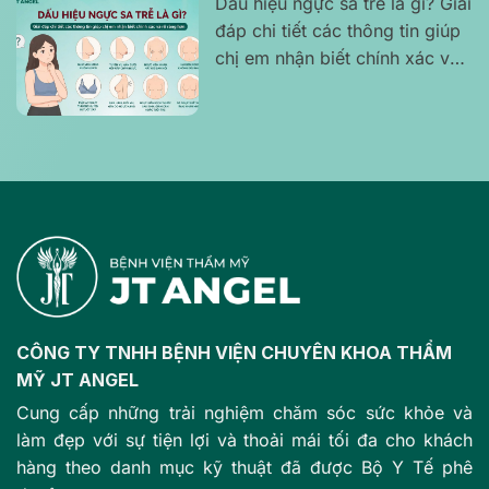
Dấu hiệu ngực sa trễ là gì? Giải
đáp chi tiết các thông tin giúp
chị em nhận biết chính xác và
rõ ràng hơn
CÔNG TY TNHH BỆNH VIỆN CHUYÊN KHOA THẨM
MỸ JT ANGEL
Cung cấp những trải nghiệm chăm sóc sức khỏe và
làm đẹp với sự tiện lợi và thoải mái tối đa cho khách
hàng theo danh mục kỹ thuật đã được Bộ Y Tế phê