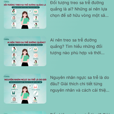
Đối tượng treo sa trễ đường
quầng là ai? Những ai nên lựa
chọn để sở hữu vòng một săn
chắc, cân đối
Ai nên treo sa trễ đường
quầng? Tìm hiểu những đối
tượng nào phù hợp và thời
điểm nên can thiệp hiệu quả
Nguyên nhân ngực sa trễ là do
đâu? Giải thích chi tiết từng
nguyên nhân và cách cải thiện
phù hợp tình trạng