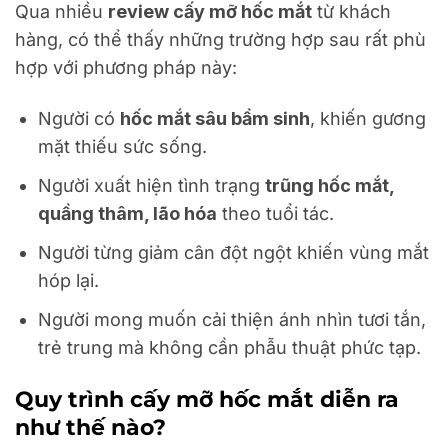
Qua nhiều
review cấy mỡ hốc mắt
từ khách
hàng, có thể thấy những trường hợp sau rất phù
hợp với phương pháp này:
Người có
hốc mắt sâu bẩm sinh
, khiến gương
mặt thiếu sức sống.
Người xuất hiện tình trạng
trũng hốc mắt,
quầng thâm, lão hóa
theo tuổi tác.
Người từng giảm cân đột ngột khiến vùng mắt
hóp lại.
Người mong muốn cải thiện ánh nhìn tươi tắn,
trẻ trung mà không cần phẫu thuật phức tạp.
Quy trình cấy mỡ hốc mắt diễn ra
như thế nào?