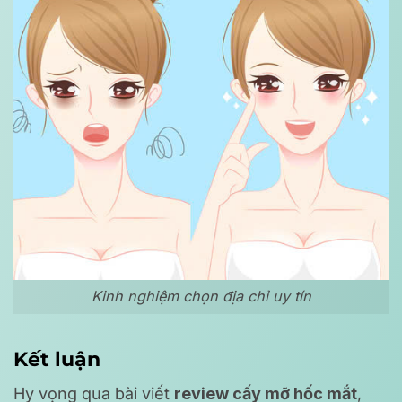
Kinh nghiệm chọn địa chỉ uy tín
Kết luận
Hy vọng qua bài viết
review cấy mỡ hốc mắt
,