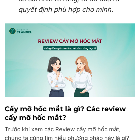
quyết định phù hợp cho mình.
Cấy mỡ hốc mắt là gì? Các review
cấy mỡ hốc mắt?
Trước khi xem các Review cấy mỡ hốc mắt,
chúng ta cùng tìm hiểu phương pháp này là gì?