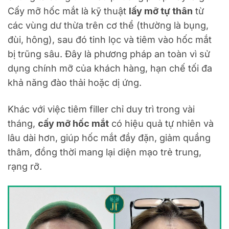
Cấy mỡ hốc mắt là kỹ thuật
lấy mỡ tự thân
từ
các vùng dư thừa trên cơ thể (thường là bụng,
đùi, hông), sau đó tinh lọc và tiêm vào hốc mắt
bị trũng sâu. Đây là phương pháp an toàn vì sử
dụng chính mỡ của khách hàng, hạn chế tối đa
khả năng đào thải hoặc dị ứng.
Khác với việc tiêm filler chỉ duy trì trong vài
tháng,
cấy mỡ hốc mắt
có hiệu quả tự nhiên và
lâu dài hơn, giúp hốc mắt đầy đặn, giảm quầng
thâm, đồng thời mang lại diện mạo trẻ trung,
rạng rỡ.