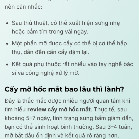
nên cân nhắc:
Sau thủ thuật, có thể xuất hiện sưng nhẹ
hoặc bầm tím trong vài ngày.
Một phần mỡ được cấy có thể bị cơ thể hấp
thụ, dẫn đến cần cấy dặm lại.
Kết quả phụ thuộc rất nhiều vào tay nghề bác
sĩ và công nghệ xử lý mỡ.
Cấy mỡ hốc mắt bao lâu thì lành?
Đây là thắc mắc được nhiều người quan tâm khi
tìm hiểu
review cấy mỡ hốc mắt
. Thực tế, sau
khoảng 5–7 ngày, tình trạng sưng bầm giảm dần,
bạn có thể sinh hoạt bình thường. Sau 3–4 tuần,
mỡ bắt đầu ổn định và kết quả rõ ràng hơn.