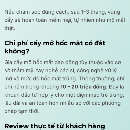
Nếu chăm sóc đúng cách, sau 1–3 tháng, vùng
cấy sẽ hoàn toàn mềm mại, tự nhiên như mô mắt
thật.
Chi phí cấy mỡ hốc mắt có đắt
không?
Giá cấy mỡ hốc mắt dao động tùy thuộc vào cơ
sở thẩm mỹ, tay nghề bác sĩ, công nghệ xử lý
mỡ và mức độ hốc mắt trũng. Thông thường, chi
phí nằm trong khoảng
10 – 20 triệu đồng
. Đây là
khoản đầu tư hợp lý cho một diện mạo trẻ trung,
lâu dài và an toàn hơn nhiều so với các phương
pháp tạm thời.
Review thực tế từ khách hàng