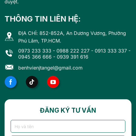
duyệt.
THÔNG TIN LIÊN HỆ:
ĐỊA CHỈ: 852-852A, An Dương Vương, Phường
Phú Lâm, TP.HCM.
0973 233 333
-
0988 222 227
-
0913 333 337
-
0945 366 666
-
0939 391 616
benhvienjtangel@gmail.com
ĐĂNG KÝ TƯ VẤN