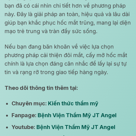
bạn đã có cái nhìn chi tiết hơn về phương pháp
này. Đây là giải pháp an toàn, hiệu quả và lâu dài
giúp bạn khắc phục hốc mắt trũng, mang lại diện
mạo trẻ trung và tràn đầy sức sống.
Nếu bạn đang băn khoăn về việc lựa chọn
phương pháp cải thiện đôi mắt, cấy mỡ hốc mắt
chính là lựa chọn đáng cân nhắc để lấy lại sự tự
tin và rạng rỡ trong giao tiếp hàng ngày.
Theo dõi thông tin thêm tại:
Chuyên mục:
Kiến thức thẩm mỹ
Fanpage:
Bệnh Viện Thẩm Mỹ JT Angel
Youtube:
Bệnh Viện Thẩm Mỹ JT Angel