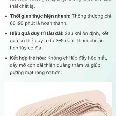
thải chất lạ.
Thời gian thực hiện nhanh:
Thông thường chỉ
60–90 phút là hoàn thành.
Hiệu quả duy trì lâu dài:
Sau khi ổn định, kết
quả có thể duy trì từ 3–5 năm, thậm chí lâu
hơn tùy cơ địa.
Kết hợp trẻ hóa:
Không chỉ lấp đầy hốc mắt,
cấy mỡ còn cải thiện quầng thâm và giúp
gương mặt rạng rỡ hơn.