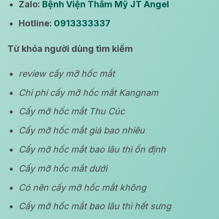
Zalo:
Bệnh Viện Thẩm Mỹ JT Angel
Hotline:
0913333337
Từ khóa người dùng tìm kiếm
review cấy mỡ hốc mắt
Chi phí cấy mỡ hốc mắt Kangnam
Cấy mỡ hốc mắt Thu Cúc
Cấy mỡ hốc mắt giá bao nhiêu
Cấy mỡ hốc mắt bao lâu thì ổn định
Cấy mỡ hốc mắt dưới
Có nên cấy mỡ hốc mắt không
Cấy mỡ hốc mắt bao lâu thì hết sưng