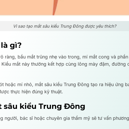
Vì sao tạo mắt sâu kiểu Trung Đông được yêu thích?
là gì?
õ ràng, bầu mắt trũng nhẹ vào trong, mí mắt cong và phần
ìn. Kiểu mắt này thường kết hợp cùng lông mày đậm, đường 
t hoặc mí nhỏ, mắt sâu kiểu Trung Đông tạo ra hiệu ứng ba
được thực hiện đúng kỹ thuật.
 sâu kiểu Trung Đông
 người, bác sĩ hoặc chuyên gia thẩm mỹ sẽ tư vấn phương