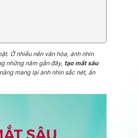
ặt. Ở nhiều nền văn hóa, ánh nhìn
rong những năm gần đây,
tạo mắt sâu
ăng mang lại ánh nhìn sắc nét, ấn