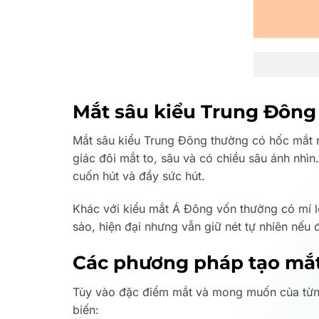
Mắt sâu kiểu Trung Đông 
Mắt sâu kiểu Trung Đông thường có hốc mắt r
giác đôi mắt to, sâu và có chiều sâu ánh nh
cuốn hút và đầy sức hút.
Khác với kiểu mắt Á Đông vốn thường có mí ló
sảo, hiện đại nhưng vẫn giữ nét tự nhiên nếu 
Các phương pháp tạo mắt
Tùy vào đặc điểm mắt và mong muốn của từng
biến: