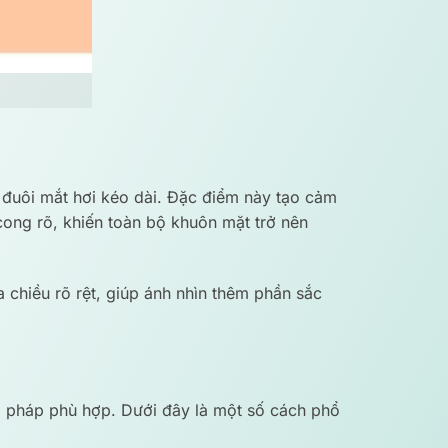
 đuôi mắt hơi kéo dài. Đặc điểm này tạo cảm
cong rõ, khiến toàn bộ khuôn mặt trở nên
 chiều rõ rệt, giúp ánh nhìn thêm phần sắc
 pháp phù hợp. Dưới đây là một số cách phổ