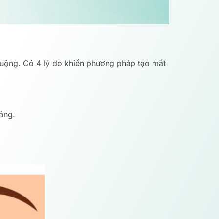
huộng. Có 4 lý do khiến phương pháp tạo mắt
áng.