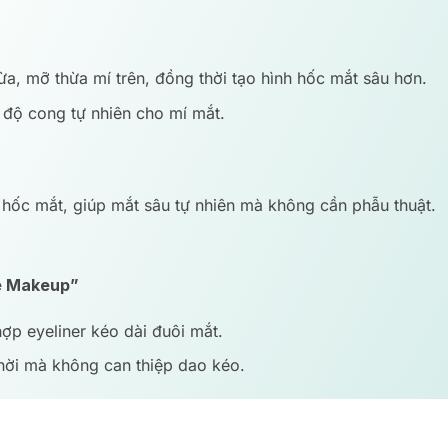
hừa, mỡ thừa mí trên, đồng thời tạo hình hốc mắt sâu hơn.
 độ cong tự nhiên cho mí mắt.
i hốc mắt, giúp mắt sâu tự nhiên mà không cần phẫu thuật.
ye Makeup”
ợp eyeliner kéo dài đuôi mắt.
hời mà không can thiệp dao kéo.