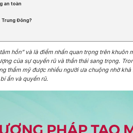
g an toàn
ểu Trung Đông?
tâm hồn” và là điểm nhấn quan trọng trên khuôn m
tượng của sự quyến rũ và thần thái sang trọng. T
ng thẩm mỹ được nhiều người ưa chuộng nhờ khả n
bí ẩn và quyến rũ.