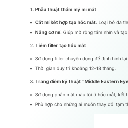
Phẫu thuật thẩm mỹ mí mắt
Cắt mí kết hợp tạo hốc mắt
: Loại bỏ da t
Nâng cơ mí
: Giúp mở rộng tầm nhìn và tạo
Tiêm filler tạo hốc mắt
Sử dụng filler chuyên dụng để định hình lạ
Thời gian duy trì khoảng 12–18 tháng.
Trang điểm kỹ thuật “Middle Eastern E
Sử dụng phấn mắt màu tối ở hốc mắt, kết h
Phù hợp cho những ai muốn thay đổi tạm t