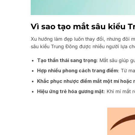
Vì sao tạo mắt sâu kiểu 
Xu hướng làm đẹp luôn thay đổi, nhưng đôi m
sâu kiểu Trung Đông được nhiều người lựa ch
Tạo thần thái sang trọng
: Mắt sâu giúp g
Hợp nhiều phong cách trang điểm
: Từ ma
Khắc phục nhược điểm mắt một mí hoặc m
Hiệu ứng trẻ hóa gương mặt
: Khi mí mắt 