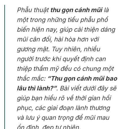
Phẫu thuật
thu gọn cánh mũi
là
một trong những tiểu phẫu phổ
biến hiện nay, giúp cải thiện dáng
mũi cân đối, hài hòa hơn với
gương mặt. Tuy nhiên, nhiều
người trước khi quyết định can
thiệp thẩm mỹ đều có chung một
thắc mắc:
“Thu gọn cánh mũi bao
lâu thì lành?”
. Bài viết dưới đây sẽ
giúp bạn hiểu rõ về thời gian hồi
phục, các giai đoạn lành thương
và lưu ý quan trọng để mũi mau
ổn định, đẹp tự nhiên.