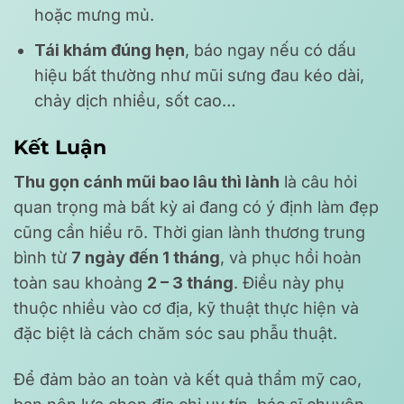
hoặc mưng mủ.
Tái khám đúng hẹn
, báo ngay nếu có dấu
hiệu bất thường như mũi sưng đau kéo dài,
chảy dịch nhiều, sốt cao…
Kết Luận
Thu gọn cánh mũi bao lâu thì lành
là câu hỏi
quan trọng mà bất kỳ ai đang có ý định làm đẹp
cũng cần hiểu rõ. Thời gian lành thương trung
bình từ
7 ngày đến 1 tháng
, và phục hồi hoàn
toàn sau khoảng
2 – 3 tháng
. Điều này phụ
thuộc nhiều vào cơ địa, kỹ thuật thực hiện và
đặc biệt là cách chăm sóc sau phẫu thuật.
Để đảm bảo an toàn và kết quả thẩm mỹ cao,