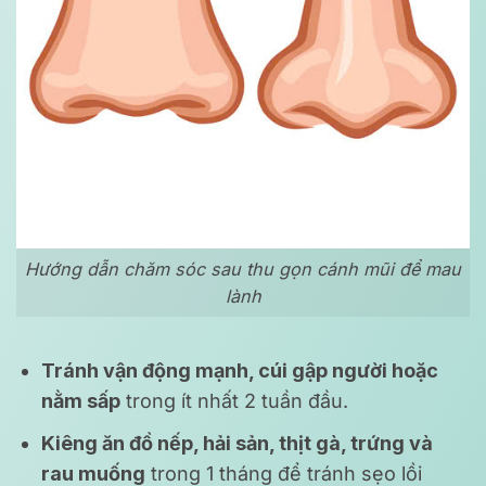
Hướng dẫn chăm sóc sau thu gọn cánh mũi để mau
lành
Tránh vận động mạnh, cúi gập người hoặc
nằm sấp
trong ít nhất 2 tuần đầu.
Kiêng ăn đồ nếp, hải sản, thịt gà, trứng và
rau muống
trong 1 tháng để tránh sẹo lồi