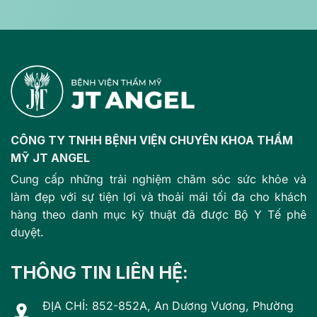
CÔNG TY TNHH BỆNH VIỆN CHUYÊN KHOA THẨM
MỸ JT ANGEL
Cung cấp những trải nghiệm chăm sóc sức khỏe và
làm đẹp với sự tiện lợi và thoải mái tối đa cho khách
hàng theo danh mục kỹ thuật đã được Bộ Y Tế phê
duyệt.
THÔNG TIN LIÊN HỆ:
ĐỊA CHỈ: 852-852A, An Dương Vương, Phường