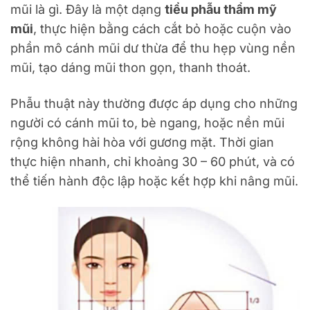
mũi là gì. Đây là một dạng
tiểu phẫu thẩm mỹ
mũi
, thực hiện bằng cách cắt bỏ hoặc cuộn vào
phần mô cánh mũi dư thừa để thu hẹp vùng nền
mũi, tạo dáng mũi thon gọn, thanh thoát.
Phẫu thuật này thường được áp dụng cho những
người có cánh mũi to, bè ngang, hoặc nền mũi
rộng không hài hòa với gương mặt. Thời gian
thực hiện nhanh, chỉ khoảng 30 – 60 phút, và có
thể tiến hành độc lập hoặc kết hợp khi nâng mũi.