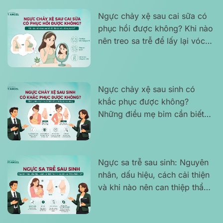
Ngực chảy xệ sau cai sữa có
phục hồi được không? Khi nào
nên treo sa trễ để lấy lại vóc
dáng tự tin?
Ngực chảy xệ sau sinh có
khắc phục được không?
Những điều mẹ bỉm cần biết
để tự tin lấy lại vóc dáng
Ngực sa trễ sau sinh: Nguyên
nhân, dấu hiệu, cách cải thiện
và khi nào nên can thiệp thẩm
mỹ?