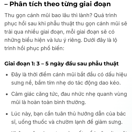
– Phân tích theo từng giai đoạn
Thu gọn cánh mũi bao lâu thì lành? Quá trình
phục hồi sau khi phẫu thuật thu gọn cánh mũi sẽ
trải qua nhiều giai đoạn, mỗi giai đoạn sẽ có
những biểu hiện và lưu ý riêng. Dưới đây là lộ
trình hồi phục phổ biến:
Giai đoạn 1: 3 – 5 ngày đầu sau phẫu thuật
Đây là thời điểm cánh mũi bắt đầu có dấu hiệu
sưng nề, bầm tím nhẹ do tác động dao kéo.
Cảm giác căng tức, đau nhức nhẹ quanh vùng
mũi là hoàn toàn bình thường.
Lúc này, bạn cần tuân thủ hướng dẫn của bác
sĩ, uống thuốc và chườm lạnh để giảm sưng.