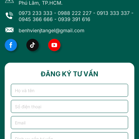
Phú Lâm, TP.HCM.
0973 233 333
-
0988 222 227
-
0913 333 337
-
0945 366 666
-
0939 391 616
benhvienjtangel@gmail.com
ĐĂNG KÝ TƯ VẤN