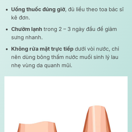
Uống thuốc đúng giờ
, đủ liều theo toa bác sĩ
kê đơn.
Chườm lạnh
trong 2 – 3 ngày đầu để giảm
sưng nhanh.
Không rửa mặt trực tiếp
dưới vòi nước, chỉ
nên dùng bông thấm nước muối sinh lý lau
nhẹ vùng da quanh mũi.