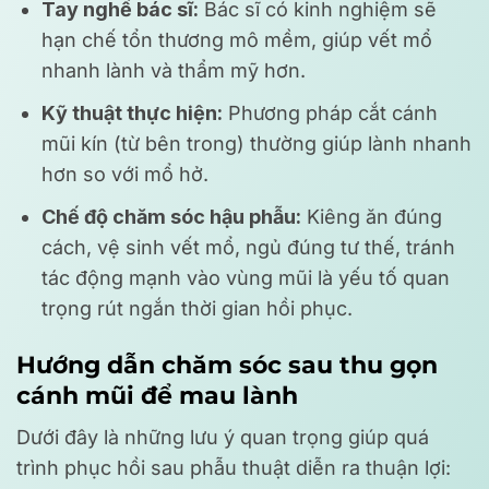
Tay nghề bác sĩ:
Bác sĩ có kinh nghiệm sẽ
hạn chế tổn thương mô mềm, giúp vết mổ
nhanh lành và thẩm mỹ hơn.
Kỹ thuật thực hiện:
Phương pháp cắt cánh
mũi kín (từ bên trong) thường giúp lành nhanh
hơn so với mổ hở.
Chế độ chăm sóc hậu phẫu:
Kiêng ăn đúng
cách, vệ sinh vết mổ, ngủ đúng tư thế, tránh
tác động mạnh vào vùng mũi là yếu tố quan
trọng rút ngắn thời gian hồi phục.
Hướng dẫn chăm sóc sau thu gọn
cánh mũi để mau lành
Dưới đây là những lưu ý quan trọng giúp quá
trình phục hồi sau phẫu thuật diễn ra thuận lợi: