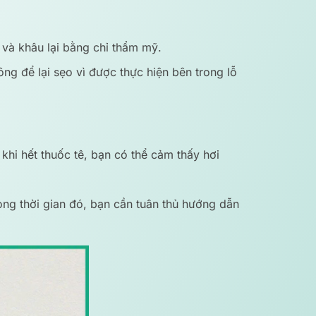
 và khâu lại bằng chỉ thẩm mỹ.
g để lại sẹo vì được thực hiện bên trong lỗ
hi hết thuốc tê, bạn có thể cảm thấy hơi
ong thời gian đó, bạn cần tuân thủ hướng dẫn