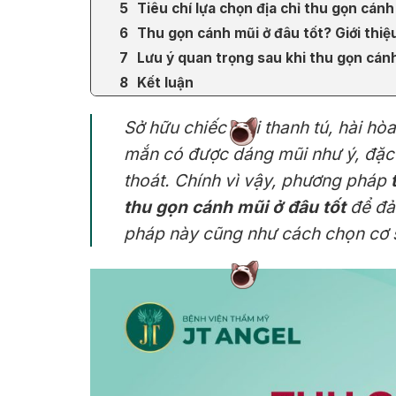
Tiêu chí lựa chọn địa chỉ thu gọn cánh
Thu gọn cánh mũi ở đâu tốt? Giới thi
Lưu ý quan trọng sau khi thu gọn cán
Kết luận
Sở hữu chiếc mũi thanh tú, hài hò
mắn có được dáng mũi như ý, đặc 
thoát. Chính vì vậy, phương pháp
thu gọn cánh mũi ở đâu tốt
để đảm
pháp này cũng như cách chọn cơ s