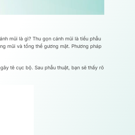
ánh mũi là gì? Thu gọn cánh mũi là tiểu phẫu
sống mũi và tổng thể gương mặt. Phương pháp
gây tê cục bộ. Sau phẫu thuật, bạn sẽ thấy rõ