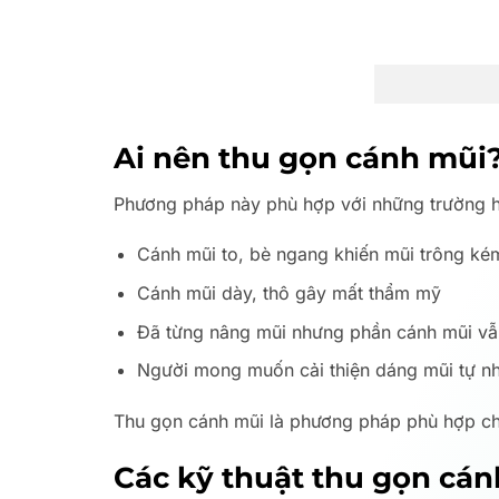
Ai nên thu gọn cánh mũi
Phương pháp này phù hợp với những trường 
Cánh mũi to, bè ngang khiến mũi trông ké
Cánh mũi dày, thô gây mất thẩm mỹ
Đã từng nâng mũi nhưng phần cánh mũi vẫ
Người mong muốn cải thiện dáng mũi tự nh
Thu gọn cánh mũi là phương pháp phù hợp cho
Các kỹ thuật thu gọn cán