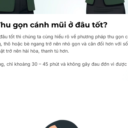
Thu gọn cánh mũi ở đâu tốt?
đâu tốt thì chúng ta cùng hiểu rõ về phương pháp thu gọn c
, thô hoặc bè ngang trở nên nhỏ gọn và cân đối hơn với 
t trở nên hài hòa, thanh tú hơn.
ng, chỉ khoảng 30 – 45 phút và không gây đau đớn vì được 