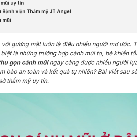
 mũi uy tín
ệu Bệnh viện Thẩm mỹ JT Angel
h mũi
a với gương mặt luôn là điều nhiều người mơ ước. 
biệt là những trường hợp cánh mũi to, bè khiến t
thu gọn cánh mũi
ngày càng được nhiều người lựa
 bảo an toàn và kết quả tự nhiên? Bài viết sau s
ở thẩm mỹ uy tín.