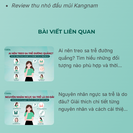
Review thu nhỏ đầu mũi Kangnam
BÀI VIẾT LIÊN QUAN
Ai nên treo sa trễ đường
quầng? Tìm hiểu những đối
tượng nào phù hợp và thời
điểm nên can thiệp hiệu quả
Nguyên nhân ngực sa trễ là do
đâu? Giải thích chi tiết từng
nguyên nhân và cách cải thiện
phù hợp tình trạng