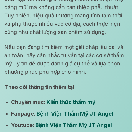
dáng mũi mà không cần can thiệp phẫu thuật.
Tuy nhiên, hiệu quả thường mang tính tạm thời
và phụ thuộc nhiều vào cơ địa, cách thực hiện
cũng như chất lượng sản phẩm sử dụng.
Nếu bạn đang tìm kiếm một giải pháp lâu dài và
an toàn, hãy cân nhắc tư vấn tại các cơ sở thẩm
mỹ uy tín để được đánh giá cụ thể và lựa chọn
phương pháp phù hợp cho mình.
Theo dõi thông tin thêm tại:
Chuyên mục:
Kiến thức thẩm mỹ
Fanpage:
Bệnh Viện Thẩm Mỹ JT Angel
Youtube:
Bệnh Viện Thẩm Mỹ JT Angel