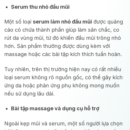
Serum thu nhỏ đầu mũi
Một số loại
serum làm nhỏ đầu mũi
được quảng
cáo có chứa thành phần giúp làm săn chắc, co
rút da vùng mũi, từ đó khiến đầu mũi trông nhỏ
hơn. Sản phẩm thường được dùng kèm với
massage hoặc các bài tập kích thích tuần hoàn.
Tuy nhiên, trên thị trường hiện nay có rất nhiều
loại serum không rõ nguồn gốc, có thể gây kích
ứng da hoặc phản ứng phụ không mong muốn
nếu sử dụng lâu dài.
Bài tập massage và dụng cụ hỗ trợ
Ngoài kẹp mũi và serum, một số người lựa chọn