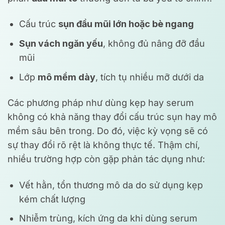
Cấu trúc
sụn đầu mũi lớn hoặc bè ngang
Sụn vách ngăn yếu
, không đủ nâng đỡ đầu
mũi
Lớp
mô mềm dày
, tích tụ nhiều mỡ dưới da
Các phương pháp như dùng kẹp hay serum
không có khả năng thay đổi cấu trúc sụn hay mô
mềm sâu bên trong. Do đó, việc kỳ vọng sẽ có
sự thay đổi rõ rệt là không thực tế. Thậm chí,
nhiều trường hợp còn gặp phản tác dụng như:
Vết hằn, tổn thương mô da do sử dụng kẹp
kém chất lượng
Nhiễm trùng, kích ứng da khi dùng serum