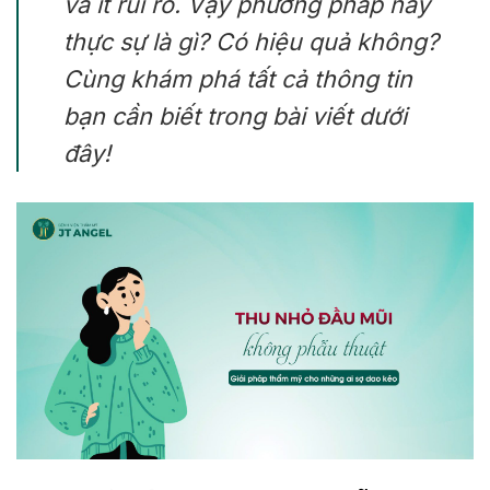
và ít rủi ro. Vậy phương pháp này
thực sự là gì? Có hiệu quả không?
Cùng khám phá tất cả thông tin
bạn cần biết trong bài viết dưới
đây!