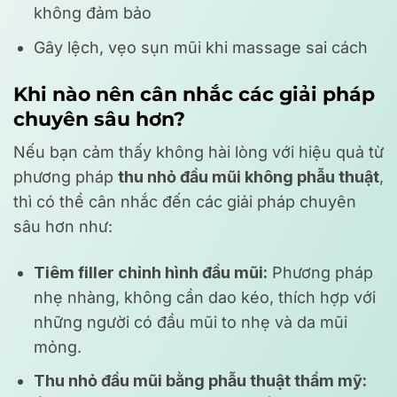
không đảm bảo
Gây lệch, vẹo sụn mũi khi massage sai cách
Khi nào nên cân nhắc các giải pháp
chuyên sâu hơn?
Nếu bạn cảm thấy không hài lòng với hiệu quả từ
phương pháp
thu nhỏ đầu mũi không phẫu thuật
,
thì có thể cân nhắc đến các giải pháp chuyên
sâu hơn như:
Tiêm filler chỉnh hình đầu mũi:
Phương pháp
nhẹ nhàng, không cần dao kéo, thích hợp với
những người có đầu mũi to nhẹ và da mũi
mỏng.
Thu nhỏ đầu mũi bằng phẫu thuật thẩm mỹ: