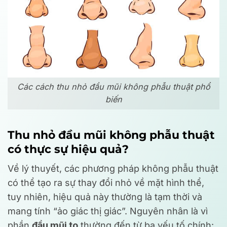
Các cách thu nhỏ đầu mũi không phẫu thuật phổ
biến
Thu nhỏ đầu mũi không phẫu thuật
có thực sự hiệu quả?
Về lý thuyết, các phương pháp không phẫu thuật
có thể tạo ra sự thay đổi nhỏ về mặt hình thể,
tuy nhiên, hiệu quả này thường là tạm thời và
mang tính “ảo giác thị giác”. Nguyên nhân là vì
phần
đầu mũi to
thường đến từ ba yếu tố chính: