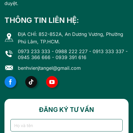
duyệt.
THÔNG TIN LIÊN HỆ:
ĐỊA CHỈ: 852-852A, An Dương Vương, Phường
Phú Lâm, TP.HCM.
0973 233 333
-
0988 222 227
-
0913 333 337
-
0945 366 666
-
0939 391 616
benhvienjtangel@gmail.com
ĐĂNG KÝ TƯ VẤN