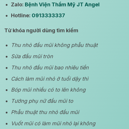
Zalo:
Bệnh Viện Thẩm Mỹ JT Angel
Hotline:
0913333337
Từ khóa người dùng tìm kiếm
Thu nhỏ đầu mũi không phẫu thuật
Sửa đầu mũi tròn
Thu nhỏ đầu mũi bao nhiêu tiền
Cách làm mũi nhỏ ở tuổi dậy thì
Bóp mũi nhiều có to lên không
Tướng phụ nữ đầu mũi to
Phẫu thuật thu nhỏ đầu mũi
Vuốt mũi có làm mũi nhỏ lại không