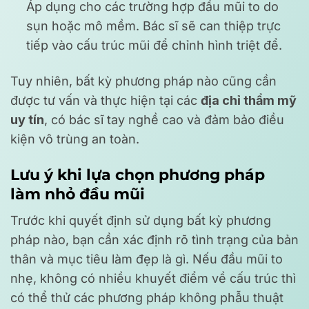
Áp dụng cho các trường hợp đầu mũi to do
sụn hoặc mô mềm. Bác sĩ sẽ can thiệp trực
tiếp vào cấu trúc mũi để chỉnh hình triệt để.
Tuy nhiên, bất kỳ phương pháp nào cũng cần
được tư vấn và thực hiện tại các
địa chỉ thẩm mỹ
uy tín
, có bác sĩ tay nghề cao và đảm bảo điều
kiện vô trùng an toàn.
Lưu ý khi lựa chọn phương pháp
làm nhỏ đầu mũi
Trước khi quyết định sử dụng bất kỳ phương
pháp nào, bạn cần xác định rõ tình trạng của bản
thân và mục tiêu làm đẹp là gì. Nếu đầu mũi to
nhẹ, không có nhiều khuyết điểm về cấu trúc thì
có thể thử các phương pháp không phẫu thuật