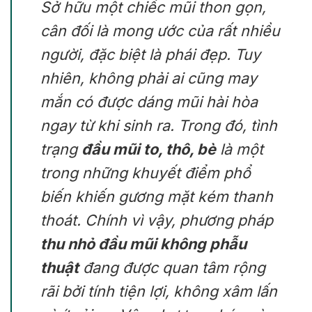
Sở hữu một chiếc mũi thon gọn,
cân đối là mong ước của rất nhiều
người, đặc biệt là phái đẹp. Tuy
nhiên, không phải ai cũng may
mắn có được dáng mũi hài hòa
ngay từ khi sinh ra. Trong đó, tình
trạng
đầu mũi to, thô, bè
là một
trong những khuyết điểm phổ
biến khiến gương mặt kém thanh
thoát. Chính vì vậy, phương pháp
thu nhỏ đầu mũi không phẫu
thuật
đang được quan tâm rộng
rãi bởi tính tiện lợi, không xâm lấn