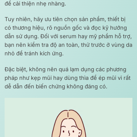
để cải thiện nhẹ nhàng.
Tuy nhiên, hãy ưu tiên chọn sản phẩm, thiết bị
có thương hiệu, rõ nguồn gốc và đọc kỹ hướng
dẫn sử dụng. Đối với serum hay mỹ phẩm hỗ trợ,
bạn nên kiểm tra độ an toàn, thử trước ở vùng da
nhỏ để tránh kích ứng.
Đặc biệt, không nên quá lạm dụng các phương
pháp như kẹp mũi hay dùng thìa để ép mũi vì rất
dễ dẫn đến biến chứng không đáng có.