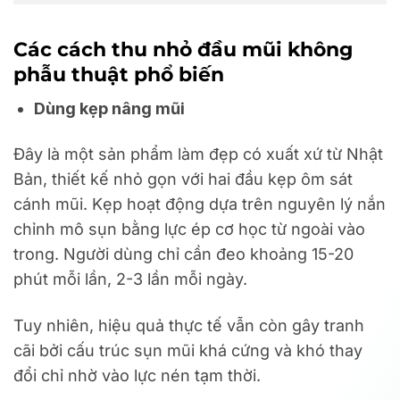
Các cách thu nhỏ đầu mũi không
phẫu thuật phổ biến
Dùng kẹp nâng mũi
Đây là một sản phẩm làm đẹp có xuất xứ từ Nhật
Bản, thiết kế nhỏ gọn với hai đầu kẹp ôm sát
cánh mũi. Kẹp hoạt động dựa trên nguyên lý nắn
chỉnh mô sụn bằng lực ép cơ học từ ngoài vào
trong. Người dùng chỉ cần đeo khoảng 15-20
phút mỗi lần, 2-3 lần mỗi ngày.
Tuy nhiên, hiệu quả thực tế vẫn còn gây tranh
cãi bởi cấu trúc sụn mũi khá cứng và khó thay
đổi chỉ nhờ vào lực nén tạm thời.