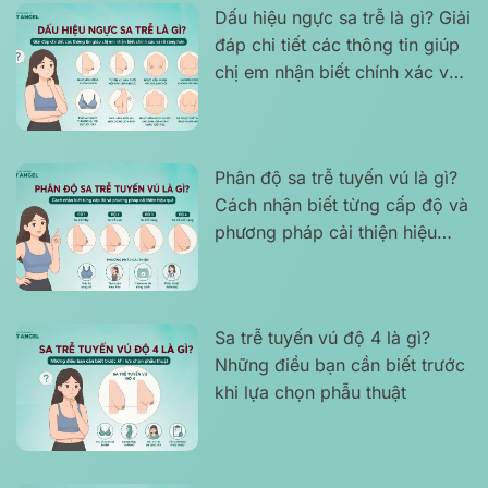
Dấu hiệu ngực sa trễ là gì? Giải
đáp chi tiết các thông tin giúp
chị em nhận biết chính xác và
rõ ràng hơn
Phân độ sa trễ tuyến vú là gì?
Cách nhận biết từng cấp độ và
phương pháp cải thiện hiệu
quả
Sa trễ tuyến vú độ 4 là gì?
Những điều bạn cần biết trước
khi lựa chọn phẫu thuật