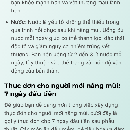
bạn khỏe mạnh hơn và vết thương mau lành
hơn.
Nước
: Nước là yếu tố không thể thiếu trong
quá trình hồi phục sau khi nâng mũi. Uống đủ
nước mỗi ngày giúp cơ thể thanh lọc, đào thải
độc tố và giảm nguy cơ nhiễm trùng vết
thương. Bạn nên uống từ 2 đến 3 lít nước mỗi
ngày, tùy thuộc vào thể trạng và mức độ vận
động của bản thân.
Thực đơn cho người mới nâng mũi:
7 ngày đầu tiên
Để giúp bạn dễ dàng hơn trong việc xây dựng
thực đơn cho người mới nâng mũi, dưới đây là
gợi ý thực đơn cho 7 ngày đầu tiên sau phẫu
thuật. Các món ăn đều mềm, dễ tiêu hóa và đảm