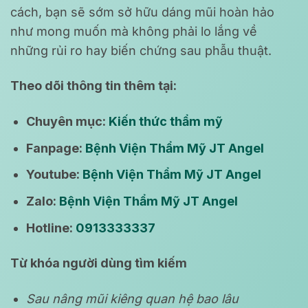
cách, bạn sẽ sớm sở hữu dáng mũi hoàn hảo
như mong muốn mà không phải lo lắng về
những rủi ro hay biến chứng sau phẫu thuật.
Theo dõi thông tin thêm tại:
Chuyên mục:
Kiến thức thẩm mỹ
Fanpage:
Bệnh Viện Thẩm Mỹ JT Angel
Youtube:
Bệnh Viện Thẩm Mỹ JT Angel
Zalo:
Bệnh Viện Thẩm Mỹ JT Angel
Hotline:
0913333337
Từ khóa người dùng tìm kiếm
Sau nâng mũi kiêng quan hệ bao lâu