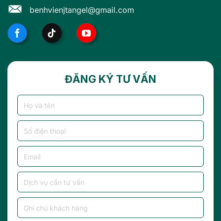
benhvienjtangel@gmail.com
ĐĂNG KÝ TƯ VẤN