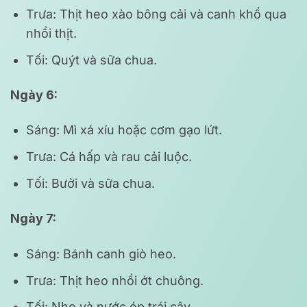
Trưa: Thịt heo xào bông cải và canh khổ qua
nhồi thịt.
Tối: Quýt và sữa chua.
Ngày 6:
Sáng: Mì xá xíu hoặc cơm gạo lứt.
Trưa: Cá hấp và rau cải luộc.
Tối: Bưởi và sữa chua.
Ngày 7:
Sáng: Bánh canh giò heo.
Trưa: Thịt heo nhồi ớt chuông.
Tối: Nho và nước ép trái cây.