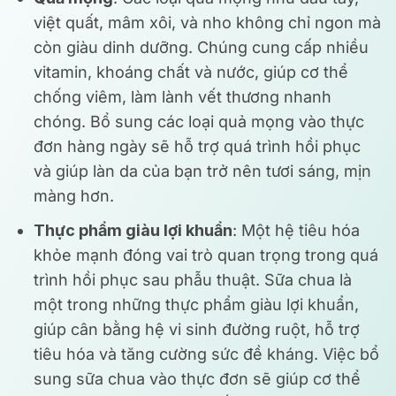
việt quất, mâm xôi, và nho không chỉ ngon mà
còn giàu dinh dưỡng. Chúng cung cấp nhiều
vitamin, khoáng chất và nước, giúp cơ thể
chống viêm, làm lành vết thương nhanh
chóng. Bổ sung các loại quả mọng vào thực
đơn hàng ngày sẽ hỗ trợ quá trình hồi phục
và giúp làn da của bạn trở nên tươi sáng, mịn
màng hơn.
Thực phẩm giàu lợi khuẩn
: Một hệ tiêu hóa
khỏe mạnh đóng vai trò quan trọng trong quá
trình hồi phục sau phẫu thuật. Sữa chua là
một trong những thực phẩm giàu lợi khuẩn,
giúp cân bằng hệ vi sinh đường ruột, hỗ trợ
tiêu hóa và tăng cường sức đề kháng. Việc bổ
sung sữa chua vào thực đơn sẽ giúp cơ thể