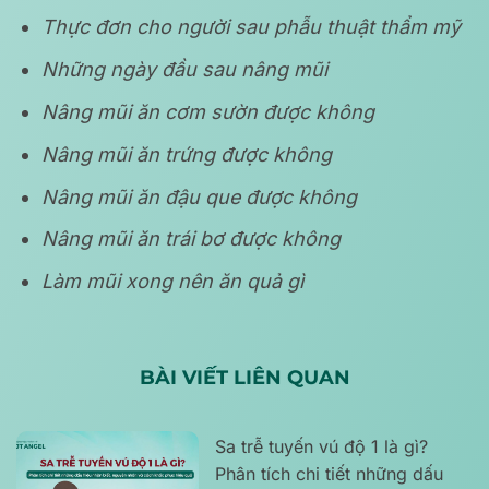
Thực đơn cho người sau phẫu thuật thẩm mỹ
Những ngày đầu sau nâng mũi
Nâng mũi ăn cơm sườn được không
Nâng mũi ăn trứng được không
Nâng mũi ăn đậu que được không
Nâng mũi ăn trái bơ được không
Làm mũi xong nên ăn quả gì
BÀI VIẾT LIÊN QUAN
Sa trễ tuyến vú độ 1 là gì?
Phân tích chi tiết những dấu