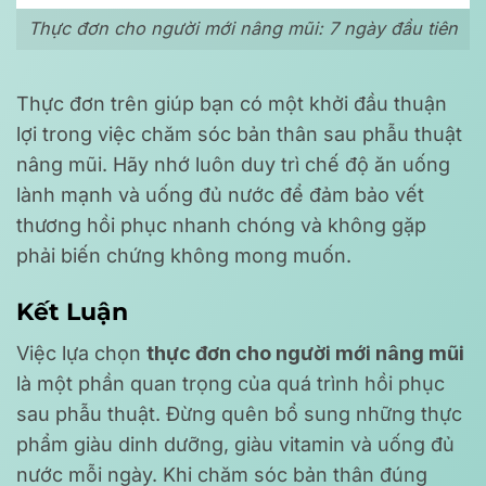
Thực đơn cho người mới nâng mũi: 7 ngày đầu tiên
Thực đơn trên giúp bạn có một khởi đầu thuận
lợi trong việc chăm sóc bản thân sau phẫu thuật
nâng mũi. Hãy nhớ luôn duy trì chế độ ăn uống
lành mạnh và uống đủ nước để đảm bảo vết
thương hồi phục nhanh chóng và không gặp
phải biến chứng không mong muốn.
Kết Luận
Việc lựa chọn
thực đơn cho người mới nâng mũi
là một phần quan trọng của quá trình hồi phục
sau phẫu thuật. Đừng quên bổ sung những thực
phẩm giàu dinh dưỡng, giàu vitamin và uống đủ
nước mỗi ngày. Khi chăm sóc bản thân đúng