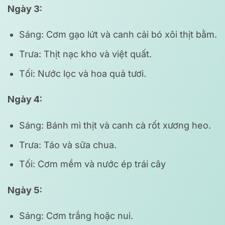
Ngày 3:
Sáng: Cơm gạo lứt và canh cải bó xôi thịt bằm.
Trưa: Thịt nạc kho và việt quất.
Tối: Nước lọc và hoa quả tươi.
Ngày 4:
Sáng: Bánh mì thịt và canh cà rốt xương heo.
Trưa: Táo và sữa chua.
Tối: Cơm mềm và nước ép trái cây
Ngày 5:
Sáng: Cơm trắng hoặc nui.