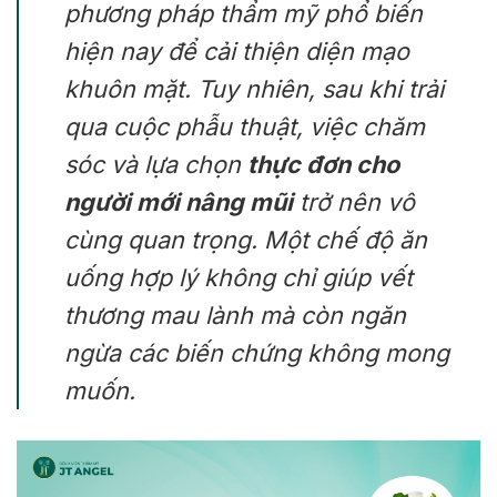
phương pháp thẩm mỹ phổ biến
hiện nay để cải thiện diện mạo
khuôn mặt. Tuy nhiên, sau khi trải
qua cuộc phẫu thuật, việc chăm
sóc và lựa chọn
thực đơn cho
người mới nâng mũi
trở nên vô
cùng quan trọng. Một chế độ ăn
uống hợp lý không chỉ giúp vết
thương mau lành mà còn ngăn
ngừa các biến chứng không mong
muốn.