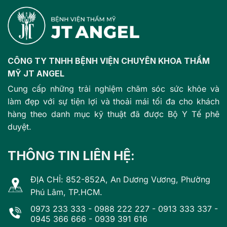
CÔNG TY TNHH BỆNH VIỆN CHUYÊN KHOA THẨM
MỸ JT ANGEL
Cung cấp những trải nghiệm chăm sóc sức khỏe và
làm đẹp với sự tiện lợi và thoải mái tối đa cho khách
hàng theo danh mục kỹ thuật đã được Bộ Y Tế phê
duyệt.
THÔNG TIN LIÊN HỆ:
ĐỊA CHỈ: 852-852A, An Dương Vương, Phường
Phú Lâm, TP.HCM.
0973 233 333
-
0988 222 227
-
0913 333 337
-
0945 366 666
-
0939 391 616