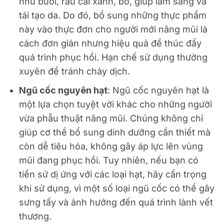
như bưởi, rau cải xanh, bơ, giúp làm sáng và
tái tạo da. Do đó, bổ sung những thực phẩm
này vào thực đơn cho người mới nâng mũi là
cách đơn giản nhưng hiệu quả để thúc đẩy
quá trình phục hồi. Hạn chế sử dụng thường
xuyên để tránh chảy dịch.
Ngũ cốc nguyên hạt
: Ngũ cốc nguyên hạt là
một lựa chọn tuyệt vời khác cho những người
vừa phẫu thuật nâng mũi. Chúng không chỉ
giúp cơ thể bổ sung dinh dưỡng cần thiết mà
còn dễ tiêu hóa, không gây áp lực lên vùng
mũi đang phục hồi. Tuy nhiên, nếu bạn có
tiền sử dị ứng với các loại hạt, hãy cẩn trọng
khi sử dụng, vì một số loại ngũ cốc có thể gây
sưng tấy và ảnh hưởng đến quá trình lành vết
thương.