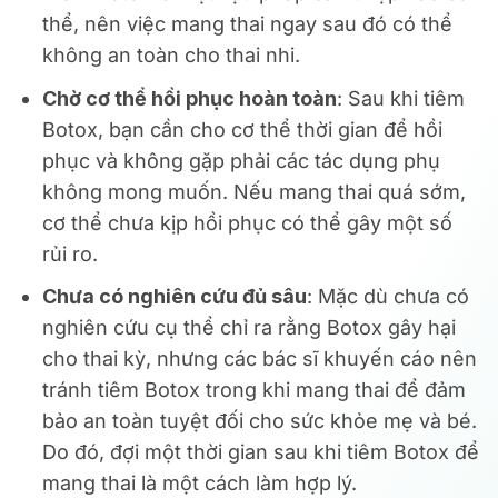
thể, nên việc mang thai ngay sau đó có thể
không an toàn cho thai nhi.
Chờ cơ thể hồi phục hoàn toàn
: Sau khi tiêm
Botox, bạn cần cho cơ thể thời gian để hồi
phục và không gặp phải các tác dụng phụ
không mong muốn. Nếu mang thai quá sớm,
cơ thể chưa kịp hồi phục có thể gây một số
rủi ro.
Chưa có nghiên cứu đủ sâu
: Mặc dù chưa có
nghiên cứu cụ thể chỉ ra rằng Botox gây hại
cho thai kỳ, nhưng các bác sĩ khuyến cáo nên
tránh tiêm Botox trong khi mang thai để đảm
bảo an toàn tuyệt đối cho sức khỏe mẹ và bé.
Do đó, đợi một thời gian sau khi tiêm Botox để
mang thai là một cách làm hợp lý.