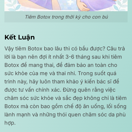
Tiêm Botox trong thời kỳ cho con bú
Kết Luận
Vậy tiêm Botox bao lâu thì có bầu được? Câu trả
lời là bạn nên đợi ít nhất 3-6 tháng sau khi tiêm
Botox để mang thai, để đảm bảo an toàn cho
sức khỏe của mẹ và thai nhi. Trong suốt quá
trình này, hãy luôn tham khảo ý kiến bác sĩ để
được tư vấn chính xác. Đừng quên rằng việc
chăm sóc sức khỏe và sắc đẹp không chỉ là tiêm
Botox mà còn bao gồm chế độ ăn uống, lối sống
lành mạnh và những thói quen chăm sóc da phù
hợp.