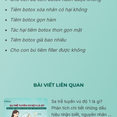
Tiêm botox xóa nhăn có hại không
Tiêm botox gọn hàm
Tác hại tiêm botox thon gọn mặt
Tiêm botox giá bao nhiêu
Cho con bú tiêm filler được không
BÀI VIẾT LIÊN QUAN
Sa trễ tuyến vú độ 1 là gì?
Phân tích chi tiết những dấu
hiệu nhận biết, nguyên nhân và