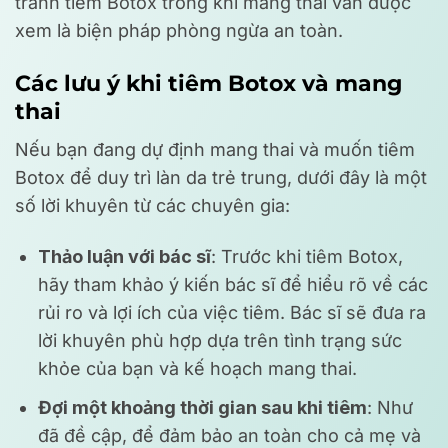
tránh tiêm Botox trong khi mang thai vẫn được
xem là biện pháp phòng ngừa an toàn.
Các lưu ý khi tiêm Botox và mang
thai
Nếu bạn đang dự định mang thai và muốn tiêm
Botox để duy trì làn da trẻ trung, dưới đây là một
số lời khuyên từ các chuyên gia:
Thảo luận với bác sĩ
: Trước khi tiêm Botox,
hãy tham khảo ý kiến bác sĩ để hiểu rõ về các
rủi ro và lợi ích của việc tiêm. Bác sĩ sẽ đưa ra
lời khuyên phù hợp dựa trên tình trạng sức
khỏe của bạn và kế hoạch mang thai.
Đợi một khoảng thời gian sau khi tiêm
: Như
đã đề cập, để đảm bảo an toàn cho cả mẹ và