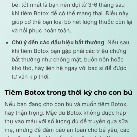
bé, tốt nhất là bạn nên đợi từ 3-6 tháng sau
khi tiêm Botox để có thể mang thai. Điều này
giúp cơ thể bạn loại bỏ hết lượng thuốc còn lại
và hồi phục hoàn toàn.
Chú ý đến các dấu hiệu bất thường
: Nếu sau
khi tiêm Botox bạn gặp phải các triệu chứng
bất thường như chóng mặt, buồn nôn hoặc
khó thở, hãy liên hệ ngay với bác sĩ để được
tư vấn kịp thời.
Tiêm Botox trong thời kỳ cho con bú
Nếu bạn đang cho con bú và muốn tiêm Botox,
hãy thận trọng. Mặc dù Botox không được hấp
thụ vào máu với số lượng đủ để truyền qua sữa
mẹ, nhưng để đảm bảo an toàn cho bé yêu, các