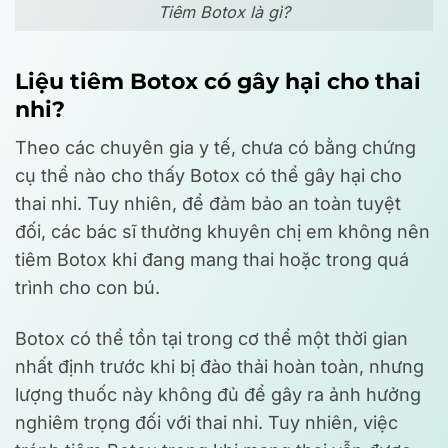
Tiêm Botox là gì?
Liệu tiêm Botox có gây hại cho thai
nhi?
Theo các chuyên gia y tế, chưa có bằng chứng
cụ thể nào cho thấy Botox có thể gây hại cho
thai nhi. Tuy nhiên, để đảm bảo an toàn tuyệt
đối, các bác sĩ thường khuyên chị em không nên
tiêm Botox khi đang mang thai hoặc trong quá
trình cho con bú.
Botox có thể tồn tại trong cơ thể một thời gian
nhất định trước khi bị đào thải hoàn toàn, nhưng
lượng thuốc này không đủ để gây ra ảnh hưởng
nghiêm trọng đối với thai nhi. Tuy nhiên, việc