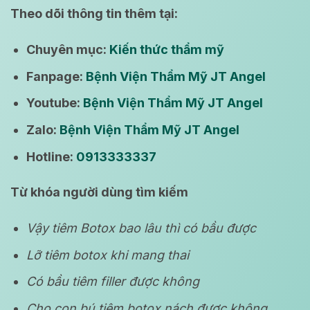
Theo dõi thông tin thêm tại:
Chuyên mục:
Kiến thức thẩm mỹ
Fanpage:
Bệnh Viện Thẩm Mỹ JT Angel
Youtube:
Bệnh Viện Thẩm Mỹ JT Angel
Zalo:
Bệnh Viện Thẩm Mỹ JT Angel
Hotline:
0913333337
Từ khóa người dùng tìm kiếm
Vậy tiêm Botox bao lâu thì có bầu được
Lỡ tiêm botox khi mang thai
Có bầu tiêm filler được không
Cho con bú tiêm botox nách được không