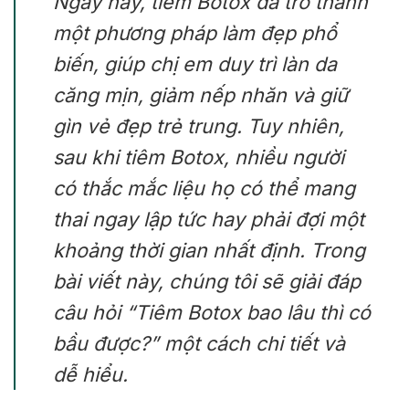
Ngày nay, tiêm Botox đã trở thành
một phương pháp làm đẹp phổ
biến, giúp chị em duy trì làn da
căng mịn, giảm nếp nhăn và giữ
gìn vẻ đẹp trẻ trung. Tuy nhiên,
sau khi tiêm Botox, nhiều người
có thắc mắc liệu họ có thể mang
thai ngay lập tức hay phải đợi một
khoảng thời gian nhất định. Trong
bài viết này, chúng tôi sẽ giải đáp
câu hỏi “Tiêm Botox bao lâu thì có
bầu được?” một cách chi tiết và
dễ hiểu.