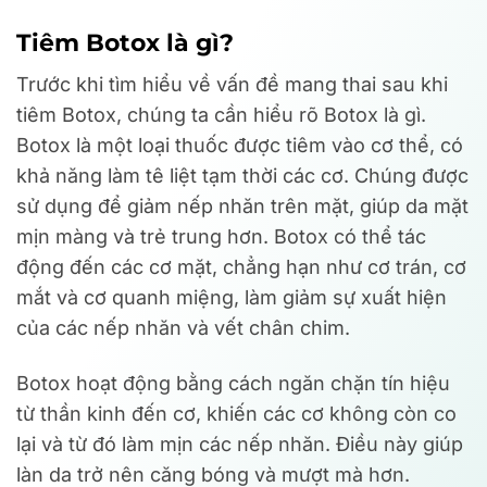
Tiêm Botox là gì?
Trước khi tìm hiểu về vấn đề mang thai sau khi
tiêm Botox, chúng ta cần hiểu rõ Botox là gì.
Botox là một loại thuốc được tiêm vào cơ thể, có
khả năng làm tê liệt tạm thời các cơ. Chúng được
sử dụng để giảm nếp nhăn trên mặt, giúp da mặt
mịn màng và trẻ trung hơn. Botox có thể tác
động đến các cơ mặt, chẳng hạn như cơ trán, cơ
mắt và cơ quanh miệng, làm giảm sự xuất hiện
của các nếp nhăn và vết chân chim.
Botox hoạt động bằng cách ngăn chặn tín hiệu
từ thần kinh đến cơ, khiến các cơ không còn co
lại và từ đó làm mịn các nếp nhăn. Điều này giúp
làn da trở nên căng bóng và mượt mà hơn.