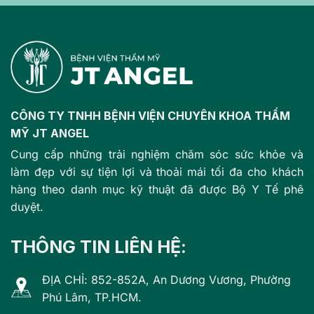
CÔNG TY TNHH BỆNH VIỆN CHUYÊN KHOA THẨM
MỸ JT ANGEL
Cung cấp những trải nghiệm chăm sóc sức khỏe và
làm đẹp với sự tiện lợi và thoải mái tối đa cho khách
hàng theo danh mục kỹ thuật đã được Bộ Y Tế phê
duyệt.
THÔNG TIN LIÊN HỆ:
ĐỊA CHỈ: 852-852A, An Dương Vương, Phường
Phú Lâm, TP.HCM.