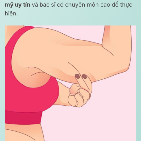
mỹ uy tín
và bác sĩ có chuyên môn cao để thực
hiện.