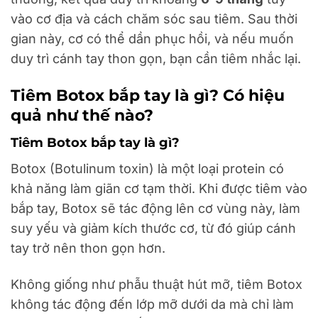
vào cơ địa và cách chăm sóc sau tiêm. Sau thời
gian này, cơ có thể dần phục hồi, và nếu muốn
duy trì cánh tay thon gọn, bạn cần tiêm nhắc lại.
Tiêm Botox bắp tay là gì? Có hiệu
quả như thế nào?
Tiêm Botox bắp tay là gì?
Botox (Botulinum toxin) là một loại protein có
khả năng làm giãn cơ tạm thời. Khi được tiêm vào
bắp tay, Botox sẽ tác động lên cơ vùng này, làm
suy yếu và giảm kích thước cơ, từ đó giúp cánh
tay trở nên thon gọn hơn.
Không giống như phẫu thuật hút mỡ, tiêm Botox
không tác động đến lớp mỡ dưới da mà chỉ làm