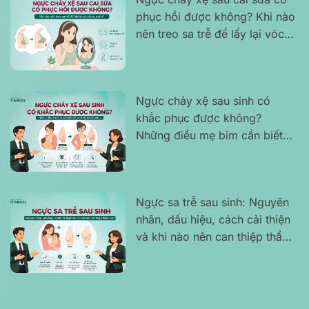
phục hồi được không? Khi nào
nên treo sa trễ để lấy lại vóc
dáng tự tin?
Ngực chảy xệ sau sinh có
khắc phục được không?
Những điều mẹ bỉm cần biết
để tự tin lấy lại vóc dáng
Ngực sa trễ sau sinh: Nguyên
nhân, dấu hiệu, cách cải thiện
và khi nào nên can thiệp thẩm
mỹ?