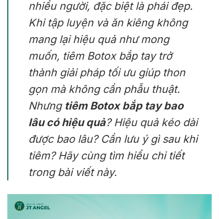
nhiều người, đặc biệt là phái đẹp.
Khi tập luyện và ăn kiêng không
mang lại hiệu quả như mong
muốn, tiêm Botox bắp tay trở
thành giải pháp tối ưu giúp thon
gọn mà không cần phẫu thuật.
Nhưng
tiêm Botox bắp tay bao
lâu có hiệu quả
? Hiệu quả kéo dài
được bao lâu? Cần lưu ý gì sau khi
tiêm? Hãy cùng tìm hiểu chi tiết
trong bài viết này.