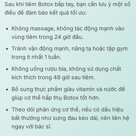
Sau khi tiêm Botox bắp tay, bạn cần lưu ý một số
điều để đảm bảo kết quả tối ưu:
Không massage, không tác động mạnh vào
vùng tiêm trong 24 giờ đầu.
Tránh vận động mạnh, nâng tạ hoặc tập gym
trong ít nhất 1 tuần.
Không uống rượu bia, không sử dụng chất
kích thích trong 48 giờ sau tiêm.
Bổ sung thực phẩm giàu vitamin và nước để
giúp cơ thể hấp thụ Botox tốt hơn.
Theo dõi phản ứng cơ thể, nếu có dấu hiệu
bất thường như sưng đau kéo dài, nên liên hệ
ngay với bác sĩ.