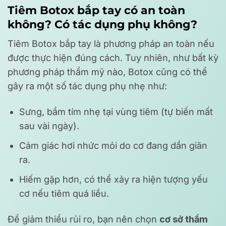
Tiêm Botox bắp tay có an toàn
không? Có tác dụng phụ không?
Tiêm Botox bắp tay là phương pháp an toàn nếu
được thực hiện đúng cách. Tuy nhiên, như bất kỳ
phương pháp thẩm mỹ nào, Botox cũng có thể
gây ra một số tác dụng phụ nhẹ như:
Sưng, bầm tím nhẹ tại vùng tiêm (tự biến mất
sau vài ngày).
Cảm giác hơi nhức mỏi do cơ đang dần giãn
ra.
Hiếm gặp hơn, có thể xảy ra hiện tượng yếu
cơ nếu tiêm quá liều.
Để giảm thiểu rủi ro, bạn nên chọn
cơ sở thẩm