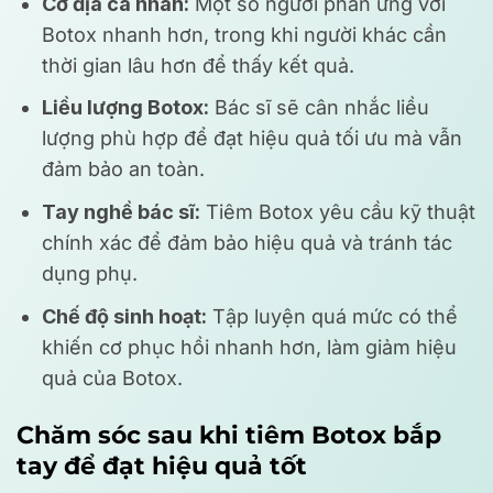
Cơ địa cá nhân:
Một số người phản ứng với
Botox nhanh hơn, trong khi người khác cần
thời gian lâu hơn để thấy kết quả.
Liều lượng Botox:
Bác sĩ sẽ cân nhắc liều
lượng phù hợp để đạt hiệu quả tối ưu mà vẫn
đảm bảo an toàn.
Tay nghề bác sĩ:
Tiêm Botox yêu cầu kỹ thuật
chính xác để đảm bảo hiệu quả và tránh tác
dụng phụ.
Chế độ sinh hoạt:
Tập luyện quá mức có thể
khiến cơ phục hồi nhanh hơn, làm giảm hiệu
quả của Botox.
Chăm sóc sau khi tiêm Botox bắp
tay để đạt hiệu quả tốt