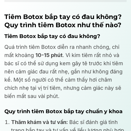
Tiêm Botox bắp tay có đau không?
Quy trình tiêm Botox như thế nào?
Tiêm Botox bắp tay có đau không?
Quá trình tiêm Botox diễn ra nhanh chóng, chỉ
mất khoảng
10-15 phút
. Vì kim tiêm rất nhỏ và
bác sĩ có thể sử dụng kem gây tê trước khi tiêm
nên cảm giác đau rất nhẹ, gần như không đáng
kể. Một số người có thể cảm thấy hơi châm
chích nhẹ tại vị trí tiêm, nhưng cảm giác này sẽ
biến mất sau vài phút.
Quy trình tiêm Botox bắp tay chuẩn y khoa
Thăm khám và tư vấn:
Bác sĩ đánh giá tình
trạng bắp tay và tư vấn về liều lượng phù hợp.