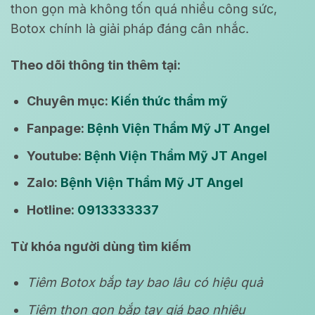
thon gọn mà không tốn quá nhiều công sức,
Botox chính là giải pháp đáng cân nhắc.
Theo dõi thông tin thêm tại:
Chuyên mục:
Kiến thức thẩm mỹ
Fanpage:
Bệnh Viện Thẩm Mỹ JT Angel
Youtube:
Bệnh Viện Thẩm Mỹ JT Angel
Zalo:
Bệnh Viện Thẩm Mỹ JT Angel
Hotline:
0913333337
Từ khóa người dùng tìm kiếm
Tiêm Botox bắp tay bao lâu có hiệu quả
Tiêm thon gọn bắp tay giá bao nhiêu