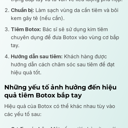
Chuẩn bị:
Làm sạch vùng da cần tiêm và bôi
kem gây tê (nếu cần).
Tiêm Botox:
Bác sĩ sẽ sử dụng kim tiêm
chuyên dụng để đưa Botox vào vùng cơ bắp
tay.
Hướng dẫn sau tiêm:
Khách hàng được
hướng dẫn cách chăm sóc sau tiêm để đạt
hiệu quả tốt.
Những yếu tố ảnh hưởng đến hiệu
quả tiêm Botox bắp tay
Hiệu quả của Botox có thể khác nhau tùy vào
các yếu tố sau: