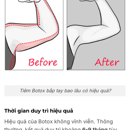
Tiêm Botox bắp tay bao lâu có hiệu quả?
Thời gian duy trì hiệu quả
Hiệu quả của Botox không vĩnh viễn. Thông
thường, kết quả duy trì khoảng
6-9 tháng
tùy