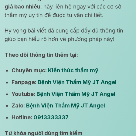
giá bao nhiêu
, hãy liên hệ ngay với các cơ sở
thẩm mỹ uy tín để được tư vấn chi tiết.
Hy vọng bài viết đã cung cấp đầy đủ thông tin
giúp bạn hiểu rõ hơn về phương pháp này!
Theo dõi thông tin thêm tại:
Chuyên mục:
Kiến thức thẩm mỹ
Fanpage:
Bệnh Viện Thẩm Mỹ JT Angel
Youtube:
Bệnh Viện Thẩm Mỹ JT Angel
Zalo:
Bệnh Viện Thẩm Mỹ JT Angel
Hotline:
0913333337
Từ khóa người dùng tìm kiếm