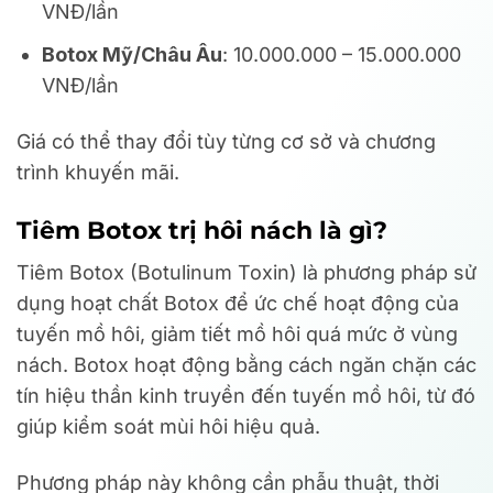
VNĐ/lần
Botox Mỹ/Châu Âu
: 10.000.000 – 15.000.000
VNĐ/lần
Giá có thể thay đổi tùy từng cơ sở và chương
trình khuyến mãi.
Tiêm Botox trị hôi nách là gì?
Tiêm Botox (Botulinum Toxin) là phương pháp sử
dụng hoạt chất Botox để ức chế hoạt động của
tuyến mồ hôi, giảm tiết mồ hôi quá mức ở vùng
nách. Botox hoạt động bằng cách ngăn chặn các
tín hiệu thần kinh truyền đến tuyến mồ hôi, từ đó
giúp kiểm soát mùi hôi hiệu quả.
Phương pháp này không cần phẫu thuật, thời