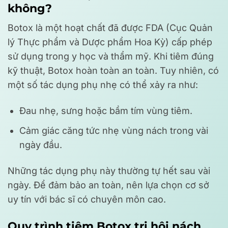
không?
Botox là một hoạt chất đã được FDA (Cục Quản
lý Thực phẩm và Dược phẩm Hoa Kỳ) cấp phép
sử dụng trong y học và thẩm mỹ. Khi tiêm đúng
kỹ thuật, Botox hoàn toàn an toàn. Tuy nhiên, có
một số tác dụng phụ nhẹ có thể xảy ra như:
Đau nhẹ, sưng hoặc bầm tím vùng tiêm.
Cảm giác căng tức nhẹ vùng nách trong vài
ngày đầu.
Những tác dụng phụ này thường tự hết sau vài
ngày. Để đảm bảo an toàn, nên lựa chọn cơ sở
uy tín với bác sĩ có chuyên môn cao.
Quy trình tiêm Botox trị hôi nách