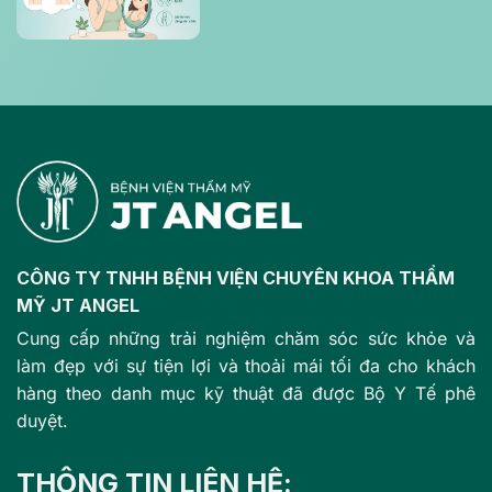
dáng tự tin?
CÔNG TY TNHH BỆNH VIỆN CHUYÊN KHOA THẨM
MỸ JT ANGEL
Cung cấp những trải nghiệm chăm sóc sức khỏe và
làm đẹp với sự tiện lợi và thoải mái tối đa cho khách
hàng theo danh mục kỹ thuật đã được Bộ Y Tế phê
duyệt.
THÔNG TIN LIÊN HỆ: