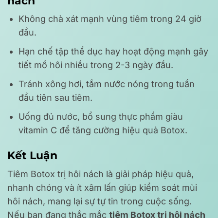
nách
Không chà xát mạnh vùng tiêm trong 24 giờ
đầu.
Hạn chế tập thể dục hay hoạt động mạnh gây
tiết mồ hôi nhiều trong 2-3 ngày đầu.
Tránh xông hơi, tắm nước nóng trong tuần
đầu tiên sau tiêm.
Uống đủ nước, bổ sung thực phẩm giàu
vitamin C để tăng cường hiệu quả Botox.
Kết Luận
Tiêm Botox trị hôi nách là giải pháp hiệu quả,
nhanh chóng và ít xâm lấn giúp kiểm soát mùi
hôi nách, mang lại sự tự tin trong cuộc sống.
Nếu bạn đang thắc mắc
tiêm Botox trị hôi nách