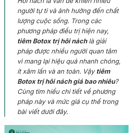
Hôi nách là vấn đề khiến nhiều
người tự ti và ảnh hưởng đến chất
lượng cuộc sống. Trong các
phương pháp điều trị hiện nay,
tiêm Botox trị hôi nách
là giải
pháp được nhiều người quan tâm
vì mang lại hiệu quả nhanh chóng,
ít xâm lấn và an toàn. Vậy
tiêm
Botox trị hôi nách giá bao nhiêu
?
Cùng tìm hiểu chi tiết về phương
pháp này và mức giá cụ thể trong
bài viết dưới đây.