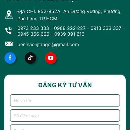
ĐỊA CHỈ: 852-852A, An Dương Vương, Phường
Phú Lâm, TP.HCM.
0973 233 333
-
0988 222 227
-
0913 333 337
-
0945 366 666
-
0939 391 616
benhvienjtangel@gmail.com
ĐĂNG KÝ TƯ VẤN