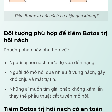
Tiêm Botox trị hôi nách có hiệu quả không?
Đối tượng phù hợp để tiêm Botox trị
hôi nách
Phương pháp này phù hợp với:
Người bị hôi nách mức độ vừa đến nặng.
Người đổ mồ hôi quá nhiều ở vùng nách, gây
khó chịu và mất tự tin.
Những ai muốn tìm giải pháp không xâm lấn
thay thế phẫu thuật cắt tuyến mồ hôi.
Tiêm Botox trị hôi nách có an toàn