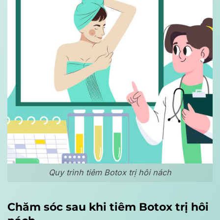
Quy trình tiêm Botox trị hôi nách
Chăm sóc sau khi tiêm Botox trị hôi