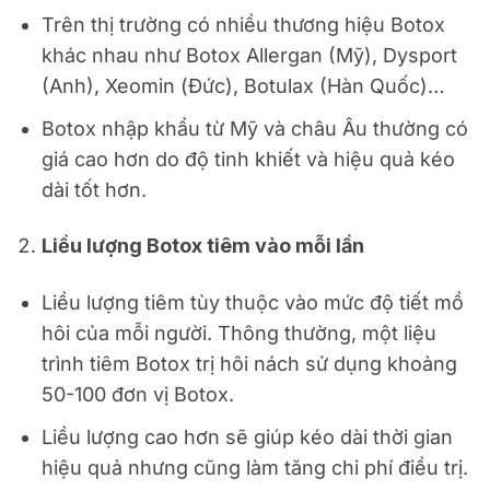
Trên thị trường có nhiều thương hiệu Botox
khác nhau như Botox Allergan (Mỹ), Dysport
(Anh), Xeomin (Đức), Botulax (Hàn Quốc)…
Botox nhập khẩu từ Mỹ và châu Âu thường có
giá cao hơn do độ tinh khiết và hiệu quả kéo
dài tốt hơn.
Liều lượng Botox tiêm vào mỗi lần
Liều lượng tiêm tùy thuộc vào mức độ tiết mồ
hôi của mỗi người. Thông thường, một liệu
trình tiêm Botox trị hôi nách sử dụng khoảng
50-100 đơn vị Botox.
Liều lượng cao hơn sẽ giúp kéo dài thời gian
hiệu quả nhưng cũng làm tăng chi phí điều trị.