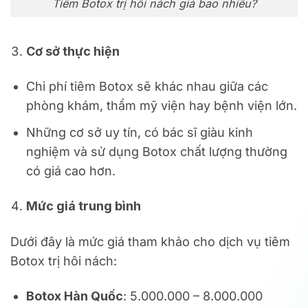
Tiêm Botox trị hôi nách giá bao nhiêu?
Cơ sở thực hiện
Chi phí tiêm Botox sẽ khác nhau giữa các
phòng khám, thẩm mỹ viện hay bệnh viện lớn.
Những cơ sở uy tín, có bác sĩ giàu kinh
nghiệm và sử dụng Botox chất lượng thường
có giá cao hơn.
Mức giá trung bình
Dưới đây là mức giá tham khảo cho dịch vụ tiêm
Botox trị hôi nách:
Botox Hàn Quốc
: 5.000.000 – 8.000.000