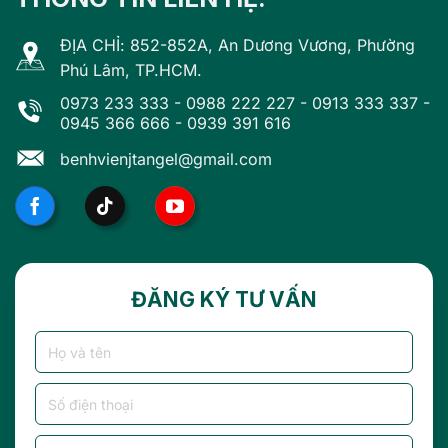
ĐỊA CHỈ: 852-852A, An Dương Vương, Phường
Phú Lâm, TP.HCM.
0973 233 333
-
0988 222 227
-
0913 333 337
-
0945 366 666
-
0939 391 616
benhvienjtangel@gmail.com
ĐĂNG KÝ TƯ VẤN