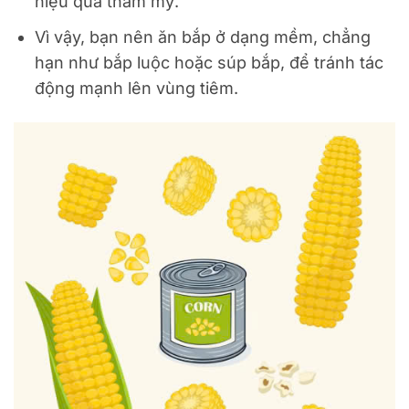
hiệu quả thẩm mỹ.
Vì vậy, bạn nên ăn bắp ở dạng mềm, chẳng
hạn như bắp luộc hoặc súp bắp, để tránh tác
động mạnh lên vùng tiêm.