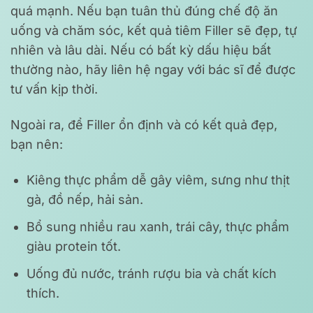
quá mạnh. Nếu bạn tuân thủ đúng chế độ ăn
uống và chăm sóc, kết quả tiêm Filler sẽ đẹp, tự
nhiên và lâu dài. Nếu có bất kỳ dấu hiệu bất
thường nào, hãy liên hệ ngay với bác sĩ để được
tư vấn kịp thời.
Ngoài ra, để Filler ổn định và có kết quả đẹp,
bạn nên:
Kiêng thực phẩm dễ gây viêm, sưng như thịt
gà, đồ nếp, hải sản.
Bổ sung nhiều rau xanh, trái cây, thực phẩm
giàu protein tốt.
Uống đủ nước, tránh rượu bia và chất kích
thích.