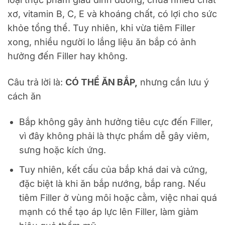
xơ, vitamin B, C, E và khoáng chất, có lợi cho sức
khỏe tổng thể. Tuy nhiên, khi vừa tiêm Filler
xong, nhiều người lo lắng liệu ăn bắp có ảnh
hưởng đến Filler hay không.
Câu trả lời là:
CÓ THỂ ĂN BẮP,
nhưng cần lưu ý
cách ăn
Bắp không gây ảnh hưởng tiêu cực đến Filler,
vì đây không phải là thực phẩm dễ gây viêm,
sưng hoặc kích ứng.
Tuy nhiên, kết cấu của bắp khá dai và cứng,
đặc biệt là khi ăn bắp nướng, bắp rang. Nếu
tiêm Filler ở vùng môi hoặc cằm, việc nhai quá
mạnh có thể tạo áp lực lên Filler, làm giảm