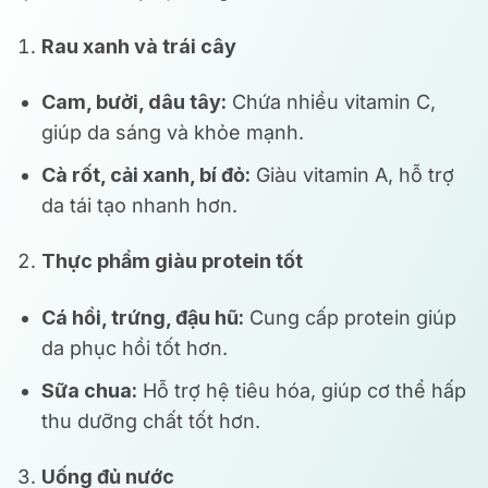
Rau xanh và trái cây
Cam, bưởi, dâu tây:
Chứa nhiều vitamin C,
giúp da sáng và khỏe mạnh.
Cà rốt, cải xanh, bí đỏ:
Giàu vitamin A, hỗ trợ
da tái tạo nhanh hơn.
Thực phẩm giàu protein tốt
Cá hồi, trứng, đậu hũ:
Cung cấp protein giúp
da phục hồi tốt hơn.
Sữa chua:
Hỗ trợ hệ tiêu hóa, giúp cơ thể hấp
thu dưỡng chất tốt hơn.
Uống đủ nước