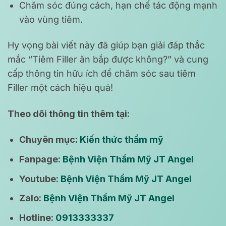
Chăm sóc đúng cách, hạn chế tác động mạnh
vào vùng tiêm.
Hy vọng bài viết này đã giúp bạn giải đáp thắc
mắc “Tiêm Filler ăn bắp được không?” và cung
cấp thông tin hữu ích để chăm sóc sau tiêm
Filler một cách hiệu quả!
Theo dõi thông tin thêm tại:
Chuyên mục:
Kiến thức thẩm mỹ
Fanpage:
Bệnh Viện Thẩm Mỹ JT Angel
Youtube:
Bệnh Viện Thẩm Mỹ JT Angel
Zalo:
Bệnh Viện Thẩm Mỹ JT Angel
Hotline:
0913333337