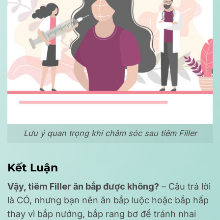
Lưu ý quan trọng khi chăm sóc sau tiêm Filler
Kết Luận
Vậy, tiêm Filler ăn bắp được không?
– Câu trả lời
là CÓ, nhưng bạn nên ăn bắp luộc hoặc bắp hấp
thay vì bắp nướng, bắp rang bơ để tránh nhai