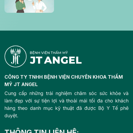
thường gặp của chị em phụ nữ
CÔNG TY TNHH BỆNH VIỆN CHUYÊN KHOA THẨM
MỸ JT ANGEL
Cung cấp những trải nghiệm chăm sóc sức khỏe và
làm đẹp với sự tiện lợi và thoải mái tối đa cho khách
hàng theo danh mục kỹ thuật đã được Bộ Y Tế phê
duyệt.
THÔNG TIN LIÊN HỆ: