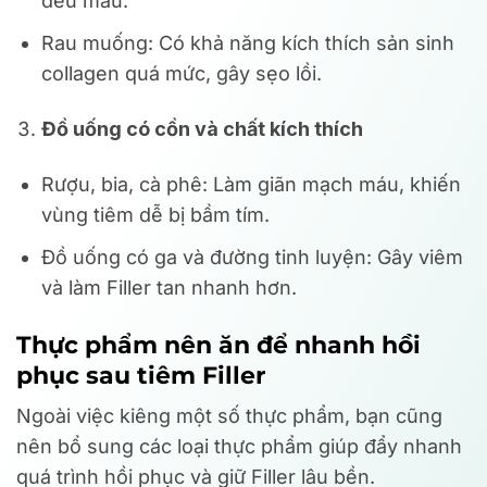
đều màu.
Rau muống: Có khả năng kích thích sản sinh
collagen quá mức, gây sẹo lồi.
Đồ uống có cồn và chất kích thích
Rượu, bia, cà phê: Làm giãn mạch máu, khiến
vùng tiêm dễ bị bầm tím.
Đồ uống có ga và đường tinh luyện: Gây viêm
và làm Filler tan nhanh hơn.
Thực phẩm nên ăn để nhanh hồi
phục sau tiêm Filler
Ngoài việc kiêng một số thực phẩm, bạn cũng
nên bổ sung các loại thực phẩm giúp đẩy nhanh
quá trình hồi phục và giữ Filler lâu bền.