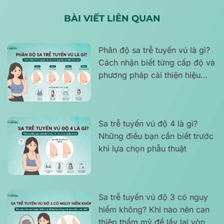
BÀI VIẾT LIÊN QUAN
Phân độ sa trễ tuyến vú là gì?
Cách nhận biết từng cấp độ và
phương pháp cải thiện hiệu
quả
Sa trễ tuyến vú độ 4 là gì?
Những điều bạn cần biết trước
khi lựa chọn phẫu thuật
Sa trễ tuyến vú độ 3 có nguy
hiểm không? Khi nào nên can
thiệp thẩm mỹ để lấy lại vòng