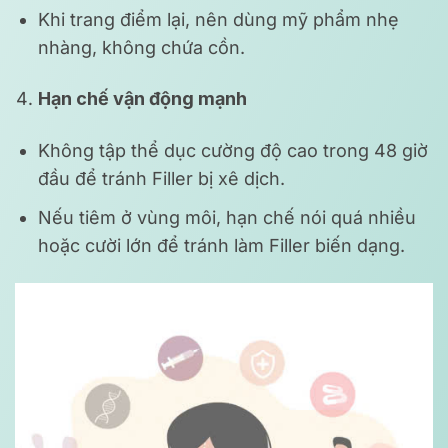
Khi trang điểm lại, nên dùng mỹ phẩm nhẹ
nhàng, không chứa cồn.
Hạn chế vận động mạnh
Không tập thể dục cường độ cao trong 48 giờ
đầu để tránh Filler bị xê dịch.
Nếu tiêm ở vùng môi, hạn chế nói quá nhiều
hoặc cười lớn để tránh làm Filler biến dạng.