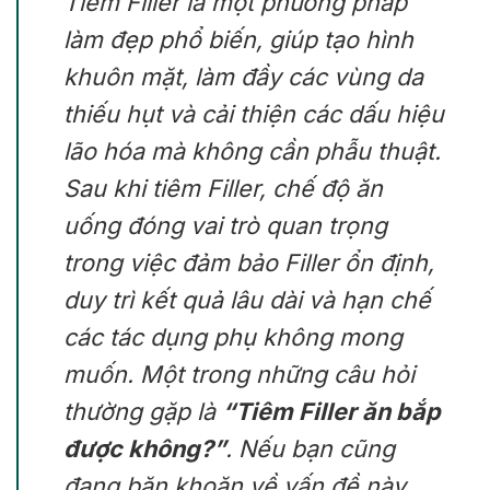
Tiêm Filler là một phương pháp
làm đẹp phổ biến, giúp tạo hình
khuôn mặt, làm đầy các vùng da
thiếu hụt và cải thiện các dấu hiệu
lão hóa mà không cần phẫu thuật.
Sau khi tiêm Filler, chế độ ăn
uống đóng vai trò quan trọng
trong việc đảm bảo Filler ổn định,
duy trì kết quả lâu dài và hạn chế
các tác dụng phụ không mong
muốn. Một trong những câu hỏi
thường gặp là
“Tiêm Filler ăn bắp
được không?”
. Nếu bạn cũng
đang băn khoăn về vấn đề này,