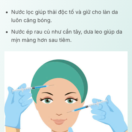
Nước lọc giúp thải độc tố và giữ cho làn da
luôn căng bóng.
Nước ép rau củ như cần tây, dưa leo giúp da
mịn màng hơn sau tiêm.