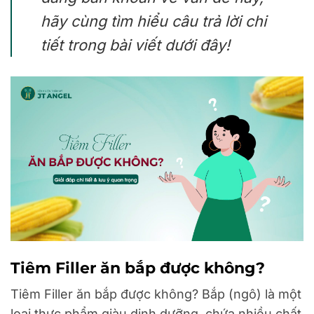
hãy cùng tìm hiểu câu trả lời chi
tiết trong bài viết dưới đây!
Tiêm Filler ăn bắp được không?
Tiêm Filler ăn bắp được không? Bắp (ngô) là một
loại thực phẩm giàu dinh dưỡng, chứa nhiều chất