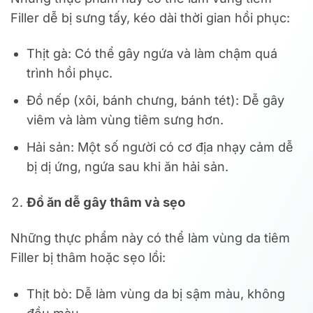
Filler dễ bị sưng tấy, kéo dài thời gian hồi phục:
Thịt gà: Có thể gây ngứa và làm chậm quá
trình hồi phục.
Đồ nếp (xôi, bánh chưng, bánh tét): Dễ gây
viêm và làm vùng tiêm sưng hơn.
Hải sản: Một số người có cơ địa nhạy cảm dễ
bị dị ứng, ngứa sau khi ăn hải sản.
Đồ ăn dễ gây thâm và sẹo
Những thực phẩm này có thể làm vùng da tiêm
Filler bị thâm hoặc sẹo lồi:
Thịt bò: Dễ làm vùng da bị sậm màu, không