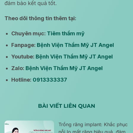
đảm bảo kết quả tốt.
Theo dõi thông tin thêm tại:
Chuyên mục:
Tiêm thẩm mỹ
Fanpage:
Bệnh Viện Thẩm Mỹ JT Angel
Youtube:
Bệnh Viện Thẩm Mỹ JT Angel
Zalo:
Bệnh Viện Thẩm Mỹ JT Angel
Hotline:
0913333337
BÀI VIẾT LIÊN QUAN
Trồng răng implant: Khắc phục
nỗi lo mất răng hiệu quả, đảm