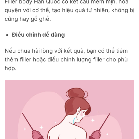
Filler body Hàn Quốc có kết cấu mềm mịn, hòa
quyện với cơ thể, tạo hiệu quả tự nhiên, không bị
cứng hay gồ ghề.
Điều chỉnh dễ dàng
Nếu chưa hài lòng với kết quả, bạn có thể tiêm
thêm filler hoặc điều chỉnh lượng filler cho phù
hợp.