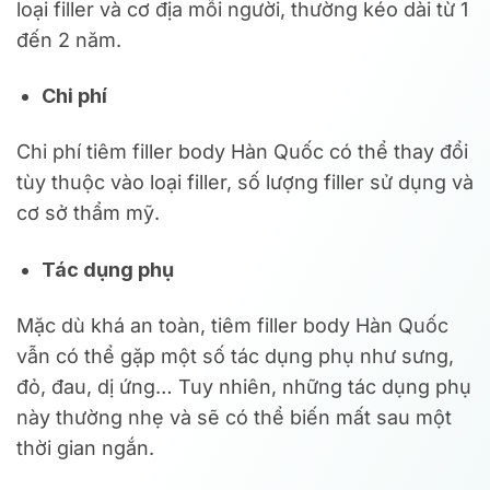
loại filler và cơ địa mỗi người, thường kéo dài từ 1
đến 2 năm.
Chi phí
Chi phí tiêm filler body Hàn Quốc có thể thay đổi
tùy thuộc vào loại filler, số lượng filler sử dụng và
cơ sở thẩm mỹ.
Tác dụng phụ
Mặc dù khá an toàn, tiêm filler body Hàn Quốc
vẫn có thể gặp một số tác dụng phụ như sưng,
đỏ, đau, dị ứng… Tuy nhiên, những tác dụng phụ
này thường nhẹ và sẽ có thể biến mất sau một
thời gian ngắn.