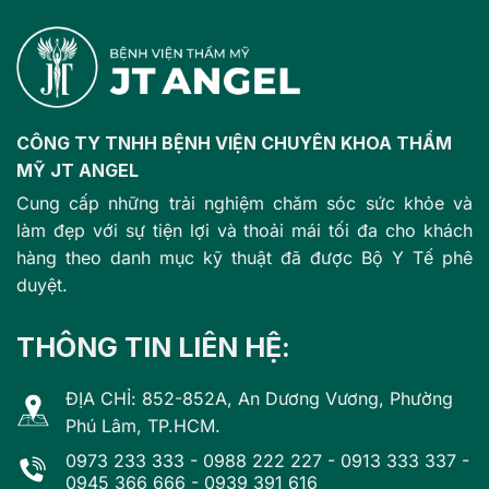
CÔNG TY TNHH BỆNH VIỆN CHUYÊN KHOA THẨM
MỸ JT ANGEL
Cung cấp những trải nghiệm chăm sóc sức khỏe và
làm đẹp với sự tiện lợi và thoải mái tối đa cho khách
hàng theo danh mục kỹ thuật đã được Bộ Y Tế phê
duyệt.
THÔNG TIN LIÊN HỆ:
ĐỊA CHỈ: 852-852A, An Dương Vương, Phường
Phú Lâm, TP.HCM.
0973 233 333
-
0988 222 227
-
0913 333 337
-
0945 366 666
-
0939 391 616