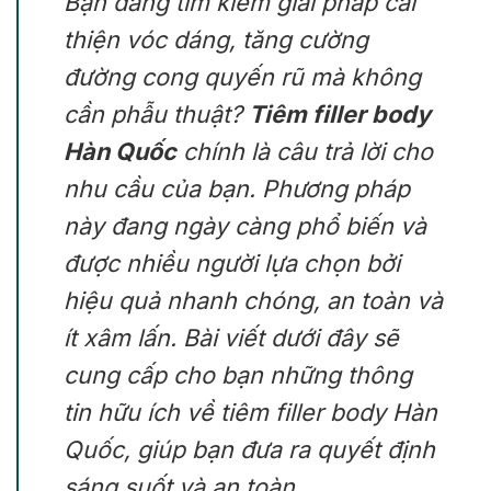
Bạn đang tìm kiếm giải pháp cải
thiện vóc dáng, tăng cường
đường cong quyến rũ mà không
cần phẫu thuật?
Tiêm filler body
Hàn Quốc
chính là câu trả lời cho
nhu cầu của bạn. Phương pháp
này đang ngày càng phổ biến và
được nhiều người lựa chọn bởi
hiệu quả nhanh chóng, an toàn và
ít xâm lấn. Bài viết dưới đây sẽ
cung cấp cho bạn những thông
tin hữu ích về tiêm filler body Hàn
Quốc, giúp bạn đưa ra quyết định
sáng suốt và an toàn.