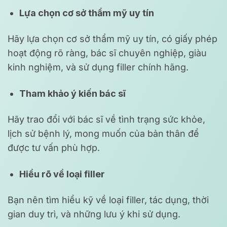
Lựa chọn cơ sở thẩm mỹ uy tín
Hãy lựa chọn cơ sở thẩm mỹ uy tín, có giấy phép
hoạt động rõ ràng, bác sĩ chuyên nghiệp, giàu
kinh nghiệm, và sử dụng filler chính hãng.
Tham khảo ý kiến bác sĩ
Hãy trao đổi với bác sĩ về tình trạng sức khỏe,
lịch sử bệnh lý, mong muốn của bản thân để
được tư vấn phù hợp.
Hiểu rõ về loại filler
Bạn nên tìm hiểu kỹ về loại filler, tác dụng, thời
gian duy trì, và những lưu ý khi sử dụng.