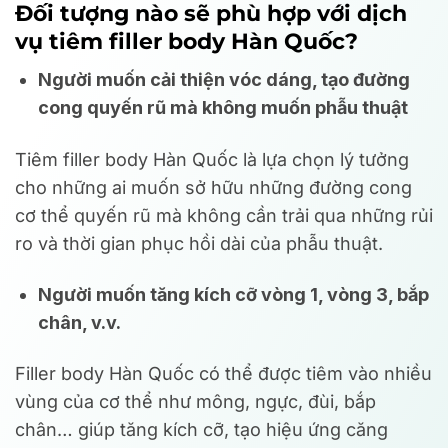
Đối tượng nào sẽ phù hợp với dịch
vụ tiêm filler body Hàn Quốc?
Người muốn cải thiện vóc dáng, tạo đường
cong quyến rũ mà không muốn phẫu thuật
Tiêm filler body Hàn Quốc là lựa chọn lý tưởng
cho những ai muốn sở hữu những đường cong
cơ thể quyến rũ mà không cần trải qua những rủi
ro và thời gian phục hồi dài của phẫu thuật.
Người muốn tăng kích cỡ vòng 1, vòng 3, bắp
chân, v.v.
Filler body Hàn Quốc có thể được tiêm vào nhiều
vùng của cơ thể như mông, ngực, đùi, bắp
chân… giúp tăng kích cỡ, tạo hiệu ứng căng