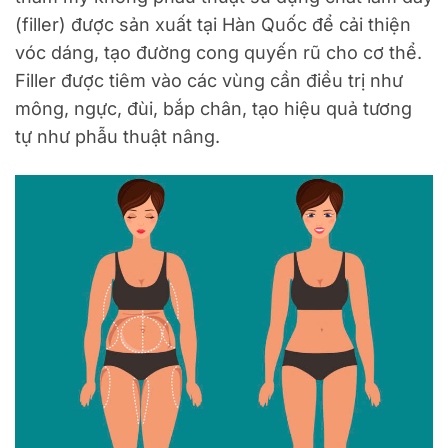
(filler) được sản xuất tại Hàn Quốc để cải thiện
vóc dáng, tạo đường cong quyến rũ cho cơ thể.
Filler được tiêm vào các vùng cần điều trị như
mông, ngực, đùi, bắp chân, tạo hiệu quả tương
tự như phẫu thuật nâng.