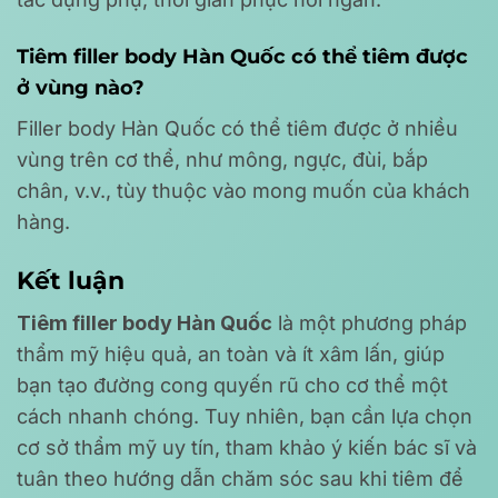
Tiêm filler body Hàn Quốc có thể tiêm được
ở vùng nào?
Filler body Hàn Quốc có thể tiêm được ở nhiều
vùng trên cơ thể, như mông, ngực, đùi, bắp
chân, v.v., tùy thuộc vào mong muốn của khách
hàng.
Kết luận
Tiêm filler body Hàn Quốc
là một phương pháp
thẩm mỹ hiệu quả, an toàn và ít xâm lấn, giúp
bạn tạo đường cong quyến rũ cho cơ thể một
cách nhanh chóng. Tuy nhiên, bạn cần lựa chọn
cơ sở thẩm mỹ uy tín, tham khảo ý kiến bác sĩ và
tuân theo hướng dẫn chăm sóc sau khi tiêm để