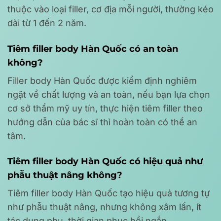
thuộc vào loại filler, cơ địa mỗi người, thường kéo
dài từ 1 đến 2 năm.
Tiêm filler body Hàn Quốc có an toàn
không?
Filler body Hàn Quốc được kiểm định nghiêm
ngặt về chất lượng và an toàn, nếu bạn lựa chọn
cơ sở thẩm mỹ uy tín, thực hiện tiêm filler theo
hướng dẫn của bác sĩ thì hoàn toàn có thể an
tâm.
Tiêm filler body Hàn Quốc có hiệu quả như
phẫu thuật nâng không?
Tiêm filler body Hàn Quốc tạo hiệu quả tương tự
như phẫu thuật nâng, nhưng không xâm lấn, ít
tác dụng phụ, thời gian phục hồi ngắn.