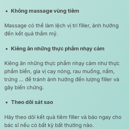
Không massage vùng tiêm
Massage có thể làm lệch vị trí filler, ảnh hưởng
đến kết quả thẩm mỹ.
Kiêng ăn những thực phẩm nhạy cảm
Kiêng ăn những thực phẩm nhạy cảm như thực
phẩm biển, gia vị cay nóng, rau muống, nấm,
trứng … để tránh ảnh hưởng đến lượng filler và
gây biến chứng.
Theo dõi sát sao
Hãy theo dõi kết quả tiêm filler và báo ngay cho
bác sĩ nếu có bất kỳ bất thường nào.