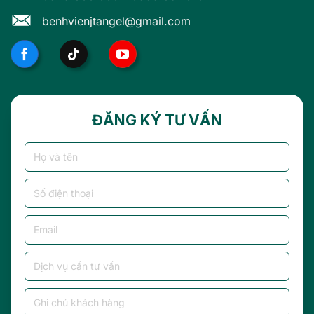
benhvienjtangel@gmail.com
ĐĂNG KÝ TƯ VẤN