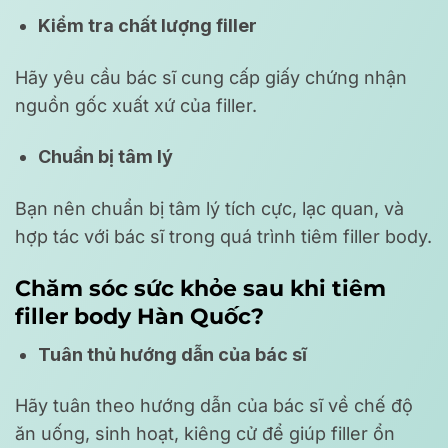
Kiểm tra chất lượng filler
Hãy yêu cầu bác sĩ cung cấp giấy chứng nhận
nguồn gốc xuất xứ của filler.
Chuẩn bị tâm lý
Bạn nên chuẩn bị tâm lý tích cực, lạc quan, và
hợp tác với bác sĩ trong quá trình tiêm filler body.
Chăm sóc sức khỏe sau khi tiêm
filler body Hàn Quốc?
Tuân thủ hướng dẫn của bác sĩ
Hãy tuân theo hướng dẫn của bác sĩ về chế độ
ăn uống, sinh hoạt, kiêng cử để giúp filler ổn