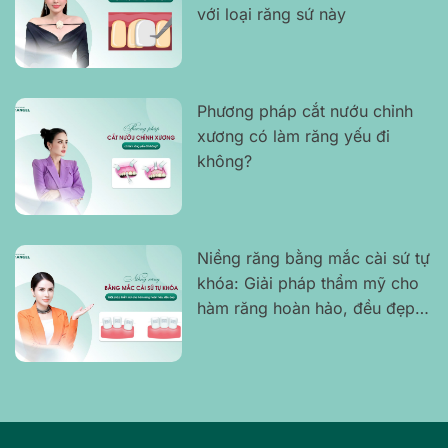
với loại răng sứ này
Phương pháp cắt nướu chỉnh
xương có làm răng yếu đi
không?
Niềng răng bằng mắc cài sứ tự
khóa: Giải pháp thẩm mỹ cho
hàm răng hoàn hảo, đều đẹp,
không gây cộm hay khó chịu