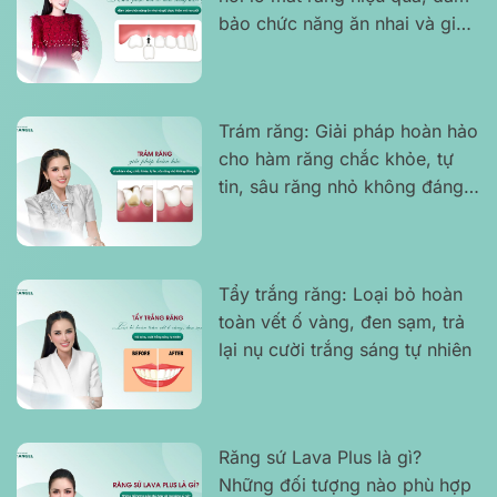
bảo chức năng ăn nhai và giữ
được thẩm mỹ nụ cười
Trám răng: Giải pháp hoàn hảo
cho hàm răng chắc khỏe, tự
tin, sâu răng nhỏ không đáng
lo
Tẩy trắng răng: Loại bỏ hoàn
toàn vết ố vàng, đen sạm, trả
lại nụ cười trắng sáng tự nhiên
Răng sứ Lava Plus là gì?
Những đối tượng nào phù hợp