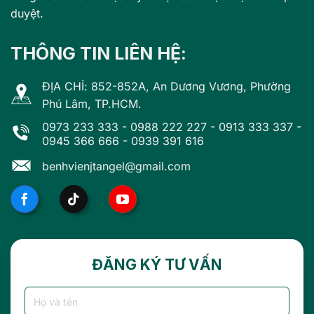
duyệt.
THÔNG TIN LIÊN HỆ:
ĐỊA CHỈ: 852-852A, An Dương Vương, Phường
Phú Lâm, TP.HCM.
0973 233 333
-
0988 222 227
-
0913 333 337
-
0945 366 666
-
0939 391 616
benhvienjtangel@gmail.com
ĐĂNG KÝ TƯ VẤN