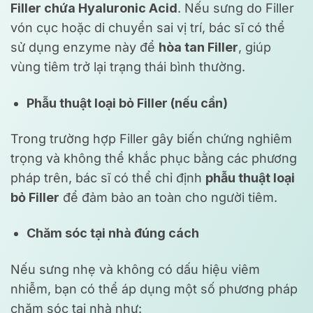
Filler chứa Hyaluronic Acid
. Nếu sưng do Filler
vón cục hoặc di chuyển sai vị trí, bác sĩ có thể
sử dụng enzyme này để
hòa tan Filler
, giúp
vùng tiêm trở lại trạng thái bình thường.
Phẫu thuật loại bỏ Filler (nếu cần)
Trong trường hợp Filler gây biến chứng nghiêm
trọng và không thể khắc phục bằng các phương
pháp trên, bác sĩ có thể chỉ định
phẫu thuật loại
bỏ Filler
để đảm bảo an toàn cho người tiêm.
Chăm sóc tại nhà đúng cách
Nếu sưng nhẹ và không có dấu hiệu viêm
nhiễm, bạn có thể áp dụng một số phương pháp
chăm sóc tại nhà như: