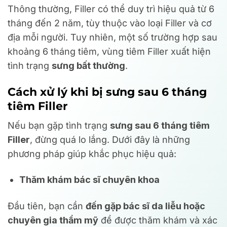
Thông thường, Filler có thể duy trì hiệu quả từ 6
tháng đến 2 năm, tùy thuộc vào loại Filler và cơ
địa mỗi người. Tuy nhiên, một số trường hợp sau
khoảng 6 tháng tiêm, vùng tiêm Filler xuất hiện
tình trạng
sưng bất thường
.
Cách xử lý khi bị sưng sau 6 tháng
tiêm Filler
Nếu bạn gặp tình trạng
sưng sau 6 tháng tiêm
Filler
, đừng quá lo lắng. Dưới đây là những
phương pháp giúp khắc phục hiệu quả:
Thăm khám bác sĩ chuyên khoa
Đầu tiên, bạn cần
đến gặp bác sĩ da liễu hoặc
chuyên gia thẩm mỹ
để được thăm khám và xác