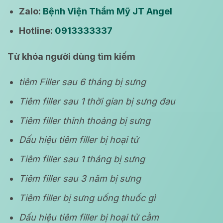
Zalo:
Bệnh Viện Thẩm Mỹ JT Angel
Hotline:
0913333337
Từ khóa người dùng tìm kiếm
tiêm Filler sau 6 tháng bị sưng
Tiêm filler sau 1 thời gian bị sưng đau
Tiêm filler thỉnh thoảng bị sưng
Dấu hiệu tiêm filler bị hoại tử
Tiêm filler sau 1 tháng bị sưng
Tiêm filler sau 3 năm bị sưng
Tiêm filler bị sưng uống thuốc gì
Dấu hiệu tiêm filler bị hoại tử cằm