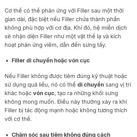
Cơ thể có thể phản ứng với Filler sau một thời
gian dài, đặc biệt nếu Filler chứa thành phần
không phù hợp với cơ địa. Khi đó, hệ miễn dịch
sẽ nhận diện Filler như một vật thể lạ và kích
hoạt phản ứng viêm, dẫn đến sưng tấy.
Filler di chuyển hoặc vón cục
Nếu Filler không được tiêm đúng kỹ thuật hoặc
sử dụng quá liều, nó có thể
di chuyển
sang vị trí
khác hoặc
vón cục
, tạo ra những khối sưng
không mong muốn. Điều này thường xảy ra khi
Filler bị tác động mạnh hoặc không tương thích
với cơ thể.
Chăm sóc sau tiêm không đúng cách