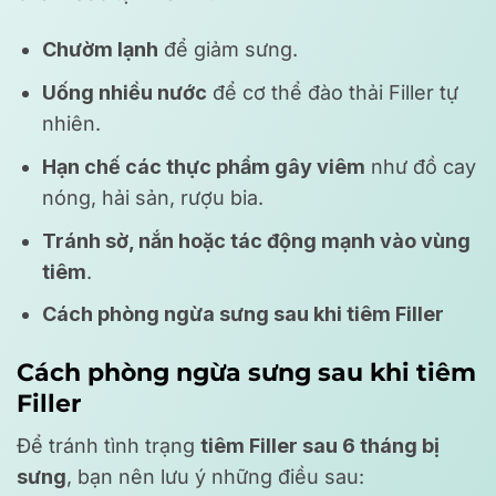
Chườm lạnh
để giảm sưng.
Uống nhiều nước
để cơ thể đào thải Filler tự
nhiên.
Hạn chế các thực phẩm gây viêm
như đồ cay
nóng, hải sản, rượu bia.
Tránh sờ, nắn hoặc tác động mạnh vào vùng
tiêm
.
Cách phòng ngừa sưng sau khi tiêm Filler
Cách phòng ngừa sưng sau khi tiêm
Filler
Để tránh tình trạng
tiêm Filler sau 6 tháng bị
sưng
, bạn nên lưu ý những điều sau: