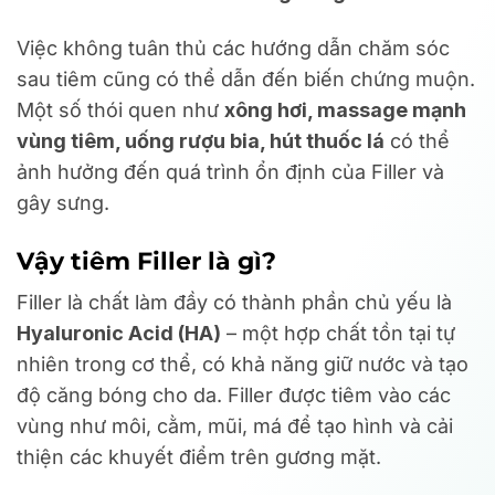
Việc không tuân thủ các hướng dẫn chăm sóc
sau tiêm cũng có thể dẫn đến biến chứng muộn.
Một số thói quen như
xông hơi, massage mạnh
vùng tiêm, uống rượu bia, hút thuốc lá
có thể
ảnh hưởng đến quá trình ổn định của Filler và
gây sưng.
Vậy tiêm Filler là gì?
Filler là chất làm đầy có thành phần chủ yếu là
Hyaluronic Acid (HA)
– một hợp chất tồn tại tự
nhiên trong cơ thể, có khả năng giữ nước và tạo
độ căng bóng cho da. Filler được tiêm vào các
vùng như môi, cằm, mũi, má để tạo hình và cải
thiện các khuyết điểm trên gương mặt.