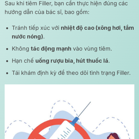
Sau khi tiêm Filler, bạn cần thực hiện đúng các
hướng dẫn của bác sĩ, bao gồm:
Tránh tiếp xúc với
nhiệt độ cao (xông hơi, tắm
nước nóng)
.
Không
tác động mạnh
vào vùng tiêm.
Hạn chế
uống rượu bia, hút thuốc lá
.
Tái khám định kỳ để theo dõi tình trạng Filler.