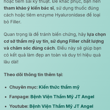
hoặc tiêm sai kỹ thuật. Để khắc phục, bạn nên
tham khảo ý kiến bác sĩ
, sử dụng thuốc đúng
cách hoặc tiêm enzyme Hyaluronidase để loại
bỏ Filler.
Quan trọng là để tránh biến chứng, hãy
lựa chọn
cơ sở thẩm mỹ uy tín, sử dụng Filler chất lượng
và chăm sóc đúng cách
. Điều này sẽ giúp bạn
có kết quả làm đẹp an toàn và duy trì hiệu quả
lâu dài!
Theo dõi thông tin thêm tại:
Chuyên mục:
Kiến thức thẩm mỹ
Fanpage:
Bệnh Viện Thẩm Mỹ JT Angel
Youtube:
Bệnh Viện Thẩm Mỹ JT Angel