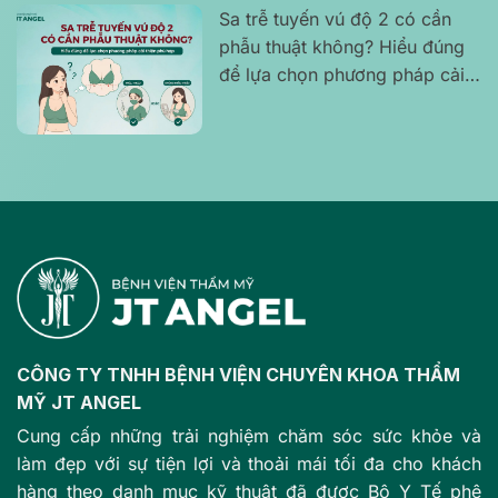
Sa trễ tuyến vú độ 2 có cần
phẫu thuật không? Hiểu đúng
để lựa chọn phương pháp cải
thiện phù hợp
CÔNG TY TNHH BỆNH VIỆN CHUYÊN KHOA THẨM
MỸ JT ANGEL
Cung cấp những trải nghiệm chăm sóc sức khỏe và
làm đẹp với sự tiện lợi và thoải mái tối đa cho khách
hàng theo danh mục kỹ thuật đã được Bộ Y Tế phê