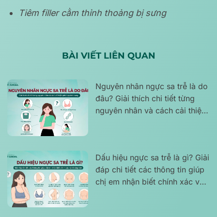
Tiêm filler cằm thỉnh thoảng bị sưng
BÀI VIẾT LIÊN QUAN
Nguyên nhân ngực sa trễ là do
đâu? Giải thích chi tiết từng
nguyên nhân và cách cải thiện
phù hợp tình trạng
Dấu hiệu ngực sa trễ là gì? Giải
đáp chi tiết các thông tin giúp
chị em nhận biết chính xác và
rõ ràng hơn