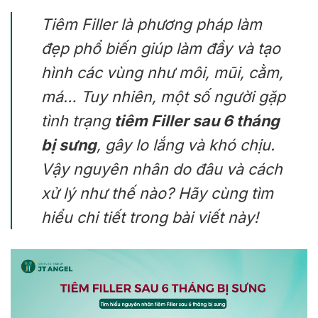
Tiêm Filler là phương pháp làm
đẹp phổ biến giúp làm đầy và tạo
hình các vùng như môi, mũi, cằm,
má… Tuy nhiên, một số người gặp
tình trạng
tiêm Filler sau 6 tháng
bị sưng
, gây lo lắng và khó chịu.
Vậy nguyên nhân do đâu và cách
xử lý như thế nào? Hãy cùng tìm
hiểu chi tiết trong bài viết này!