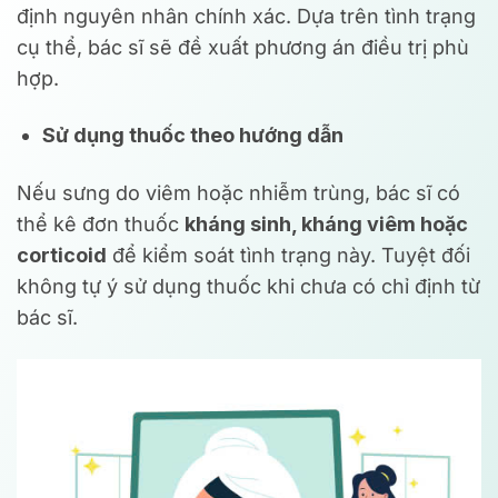
định nguyên nhân chính xác. Dựa trên tình trạng
cụ thể, bác sĩ sẽ đề xuất phương án điều trị phù
hợp.
Sử dụng thuốc theo hướng dẫn
Nếu sưng do viêm hoặc nhiễm trùng, bác sĩ có
thể kê đơn thuốc
kháng sinh, kháng viêm hoặc
corticoid
để kiểm soát tình trạng này. Tuyệt đối
không tự ý sử dụng thuốc khi chưa có chỉ định từ
bác sĩ.