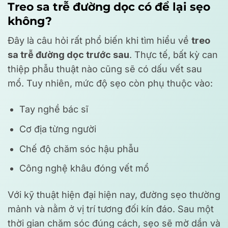
Treo sa trễ đường dọc có để lại sẹo
không?
Đây là câu hỏi rất phổ biến khi tìm hiểu về
treo
sa trễ đường dọc trước sau
. Thực tế, bất kỳ can
thiệp phẫu thuật nào cũng sẽ có dấu vết sau
mổ. Tuy nhiên, mức độ sẹo còn phụ thuộc vào:
Tay nghề bác sĩ
Cơ địa từng người
Chế độ chăm sóc hậu phẫu
Công nghệ khâu đóng vết mổ
Với kỹ thuật hiện đại hiện nay, đường sẹo thường
mảnh và nằm ở vị trí tương đối kín đáo. Sau một
thời gian chăm sóc đúng cách, sẹo sẽ mờ dần và