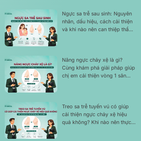
Ngực sa trễ sau sinh: Nguyên
nhân, dấu hiệu, cách cải thiện
và khi nào nên can thiệp thẩm
mỹ?
Nâng ngực chảy xệ là gì?
Cùng khám phá giải pháp giúp
chị em cải thiện vòng 1 săn
chắc, cân đối và tự nhiên
Treo sa trễ tuyến vú có giúp
cải thiện ngực chảy xệ hiệu
quả không? Khi nào nên thực
hiện để lấy lại vòng 1 cân đối?