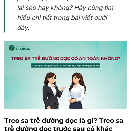
lại sẹo hay không? Hãy cùng tìm
hiểu chi tiết trong bài viết dưới
đây.
Treo sa trễ đường dọc là gì? Treo sa
trễ đường dọc trước sau có khác