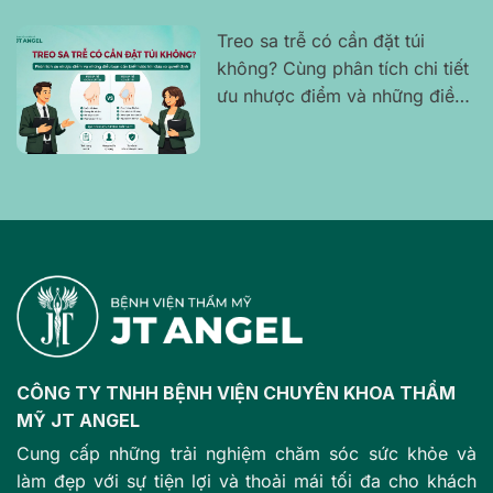
Treo sa trễ có cần đặt túi
không? Cùng phân tích chi tiết
ưu nhược điểm và những điều
bạn cần biết trước khi đưa ra
quyết định
CÔNG TY TNHH BỆNH VIỆN CHUYÊN KHOA THẨM
MỸ JT ANGEL
Cung cấp những trải nghiệm chăm sóc sức khỏe và
làm đẹp với sự tiện lợi và thoải mái tối đa cho khách