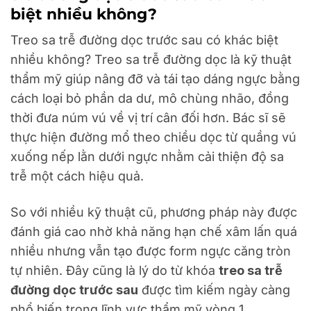
biệt nhiều không?
Treo sa trễ đường dọc trước sau có khác biệt
nhiều không? Treo sa trễ đường dọc là kỹ thuật
thẩm mỹ giúp nâng đỡ và tái tạo dáng ngực bằng
cách loại bỏ phần da dư, mô chùng nhão, đồng
thời đưa núm vú về vị trí cân đối hơn. Bác sĩ sẽ
thực hiện đường mổ theo chiều dọc từ quầng vú
xuống nếp lằn dưới ngực nhằm cải thiện độ sa
trễ một cách hiệu quả.
So với nhiều kỹ thuật cũ, phương pháp này được
đánh giá cao nhờ khả năng hạn chế xâm lấn quá
nhiều nhưng vẫn tạo được form ngực căng tròn
tự nhiên. Đây cũng là lý do từ khóa
treo sa trễ
đường dọc trước sau
được tìm kiếm ngày càng
phổ biến trong lĩnh vực thẩm mỹ vòng 1.