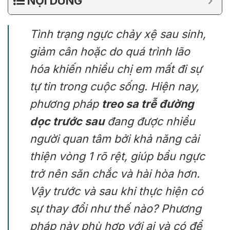
NỘI DUNG
Tình trạng ngực chảy xệ sau sinh,
giảm cân hoặc do quá trình lão
hóa khiến nhiều chị em mất đi sự
tự tin trong cuộc sống. Hiện nay,
phương pháp
treo sa trễ đường
dọc trước sau
đang được nhiều
người quan tâm bởi khả năng cải
thiện vòng 1 rõ rệt, giúp bầu ngực
trở nên săn chắc và hài hòa hơn.
Vậy trước và sau khi thực hiện có
sự thay đổi như thế nào? Phương
pháp này phù hợp với ai và có để