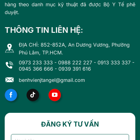
hàng theo danh mục kỹ thuật đã được Bộ Y Tế phê
duyệt.
THÔNG TIN LIÊN HỆ:
ĐỊA CHỈ: 852-852A, An Dương Vương, Phường
Phú Lâm, TP.HCM.
0973 233 333
-
0988 222 227
-
0913 333 337
-
0945 366 666
-
0939 391 616
benhvienjtangel@gmail.com
ĐĂNG KÝ TƯ VẤN