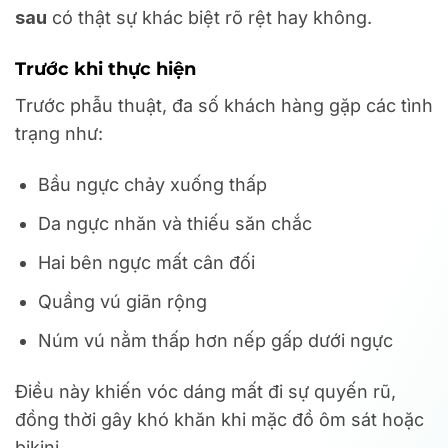
sau
có thật sự khác biệt rõ rệt hay không.
Trước khi thực hiện
Trước phẫu thuật, đa số khách hàng gặp các tình
trạng như:
Bầu ngực chảy xuống thấp
Da ngực nhăn và thiếu săn chắc
Hai bên ngực mất cân đối
Quầng vú giãn rộng
Núm vú nằm thấp hơn nếp gấp dưới ngực
Điều này khiến vóc dáng mất đi sự quyến rũ,
đồng thời gây khó khăn khi mặc đồ ôm sát hoặc
bikini.