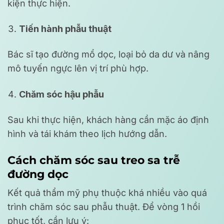
kiện thực hiện.
Tiến hành phẫu thuật
Bác sĩ tạo đường mổ dọc, loại bỏ da dư và nâng
mô tuyến ngực lên vị trí phù hợp.
Chăm sóc hậu phẫu
Sau khi thực hiện, khách hàng cần mặc áo định
hình và tái khám theo lịch hướng dẫn.
Cách chăm sóc sau treo sa trễ
đường dọc
Kết quả thẩm mỹ phụ thuộc khá nhiều vào quá
trình chăm sóc sau phẫu thuật. Để vòng 1 hồi
phục tốt, cần lưu ý: