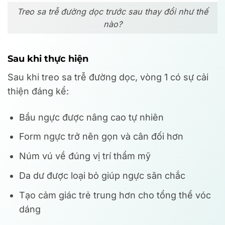
Treo sa trễ đường dọc trước sau thay đổi như thế
nào?
Sau khi thực hiện
Sau khi treo sa trễ đường dọc, vòng 1 có sự cải
thiện đáng kể:
Bầu ngực được nâng cao tự nhiên
Form ngực trở nên gọn và cân đối hơn
Núm vú về đúng vị trí thẩm mỹ
Da dư được loại bỏ giúp ngực săn chắc
Tạo cảm giác trẻ trung hơn cho tổng thể vóc
dáng