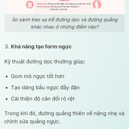
So sánh treo sa trễ đường dọc và đường quầng
khác nhau ở những điểm nào?
Khả năng tạo form ngực
Kỹ thuật đường dọc thường giúp:
Gom mô ngực tốt hơn
Tạo dáng bầu ngực đầy đặn
Cải thiện độ cân đối rõ rệt
Trong khi đó, đường quầng thiên về nâng nhẹ và
chỉnh sửa quầng ngực.