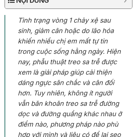
NỘI DUNG
Tình trạng vòng 1 chảy xệ sau
sinh, giảm cân hoặc do lão hóa
khiến nhiều chị em mất tự tin
trong cuộc sống hằng ngày. Hiện
nay, phẫu thuật treo sa trễ được
xem là giải pháp giúp cải thiện
dáng ngực săn chắc và cân đối
hơn. Tuy nhiên, không ít người
vẫn băn khoăn treo sa trễ đường
dọc và đường quầng khác nhau ở
điểm nào, phương pháp nào phù
hợp với mình và liệu có để lại sẹo