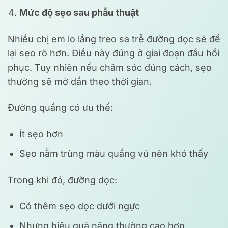
Mức độ sẹo sau phẫu thuật
Nhiều chị em lo lắng treo sa trễ đường dọc sẽ để
lại sẹo rõ hơn. Điều này đúng ở giai đoạn đầu hồi
phục. Tuy nhiên nếu chăm sóc đúng cách, sẹo
thường sẽ mờ dần theo thời gian.
Đường quầng có ưu thế:
Ít sẹo hơn
Sẹo nằm trùng màu quầng vú nên khó thấy
Trong khi đó, đường dọc:
Có thêm sẹo dọc dưới ngực
Nhưng hiệu quả nâng thường cao hơn