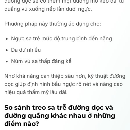
đường dọc sẽ có thêm một đường mổ kéo dài từ
quầng vú xuống nếp lằn dưới ngực.
Phương pháp này thường áp dụng cho:
Ngực sa trễ mức độ trung bình đến nặng
Da dư nhiều
Núm vú sa thấp đáng kể
Nhờ khả năng can thiệp sâu hơn, kỹ thuật đường
dọc giúp định hình bầu ngực rõ nét và nâng cao
hiệu quả thẩm mỹ lâu dài.
So sánh treo sa trễ đường dọc và
đường quầng khác nhau ở những
điểm nào?