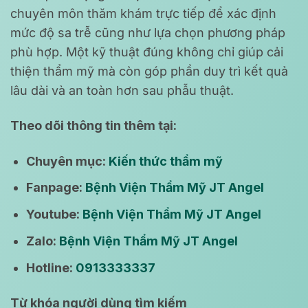
chuyên môn thăm khám trực tiếp để xác định
mức độ sa trễ cũng như lựa chọn phương pháp
phù hợp. Một kỹ thuật đúng không chỉ giúp cải
thiện thẩm mỹ mà còn góp phần duy trì kết quả
lâu dài và an toàn hơn sau phẫu thuật.
Theo dõi thông tin thêm tại:
Chuyên mục:
Kiến thức thẩm mỹ
Fanpage:
Bệnh Viện Thẩm Mỹ JT Angel
Youtube:
Bệnh Viện Thẩm Mỹ JT Angel
Zalo:
Bệnh Viện Thẩm Mỹ JT Angel
Hotline:
0913333337
Từ khóa người dùng tìm kiếm