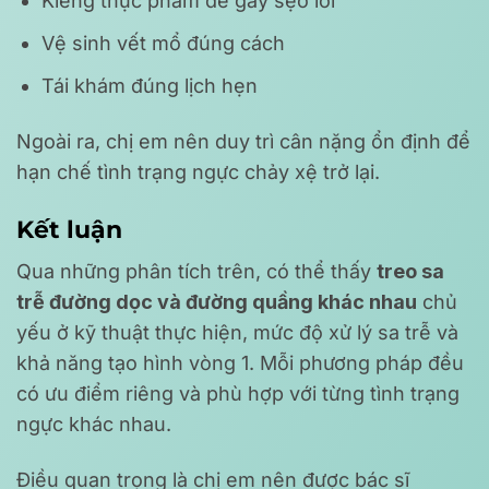
Kiêng thực phẩm dễ gây sẹo lồi
Vệ sinh vết mổ đúng cách
Tái khám đúng lịch hẹn
Ngoài ra, chị em nên duy trì cân nặng ổn định để
hạn chế tình trạng ngực chảy xệ trở lại.
Kết luận
Qua những phân tích trên, có thể thấy
treo sa
trễ đường dọc và đường quầng khác nhau
chủ
yếu ở kỹ thuật thực hiện, mức độ xử lý sa trễ và
khả năng tạo hình vòng 1. Mỗi phương pháp đều
có ưu điểm riêng và phù hợp với từng tình trạng
ngực khác nhau.
Điều quan trọng là chị em nên được bác sĩ