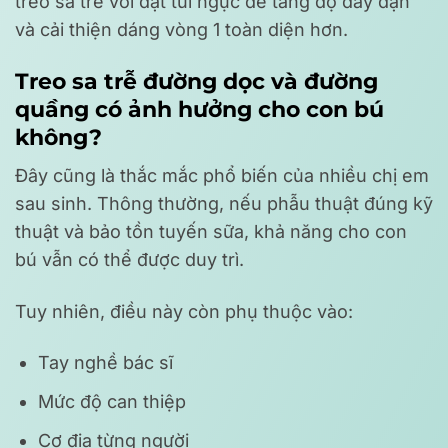
treo sa trễ với đặt túi ngực để tăng độ đầy đặn
và cải thiện dáng vòng 1 toàn diện hơn.
Treo sa trễ đường dọc và đường
quầng có ảnh hưởng cho con bú
không?
Đây cũng là thắc mắc phổ biến của nhiều chị em
sau sinh. Thông thường, nếu phẫu thuật đúng kỹ
thuật và bảo tồn tuyến sữa, khả năng cho con
bú vẫn có thể được duy trì.
Tuy nhiên, điều này còn phụ thuộc vào:
Tay nghề bác sĩ
Mức độ can thiệp
Cơ địa từng người