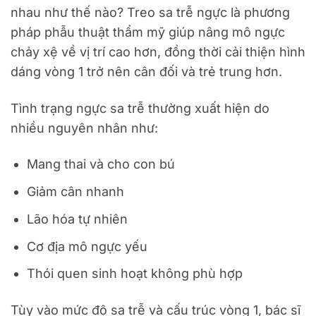
nhau như thế nào? Treo sa trễ ngực là phương
pháp phẫu thuật thẩm mỹ giúp nâng mô ngực
chảy xệ về vị trí cao hơn, đồng thời cải thiện hình
dáng vòng 1 trở nên cân đối và trẻ trung hơn.
Tình trạng ngực sa trễ thường xuất hiện do
nhiều nguyên nhân như:
Mang thai và cho con bú
Giảm cân nhanh
Lão hóa tự nhiên
Cơ địa mô ngực yếu
Thói quen sinh hoạt không phù hợp
Tùy vào mức độ sa trễ và cấu trúc vòng 1, bác sĩ