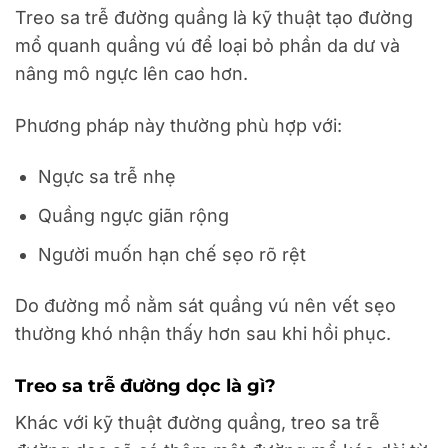
Treo sa trễ đường quầng là kỹ thuật tạo đường
mổ quanh quầng vú để loại bỏ phần da dư và
nâng mô ngực lên cao hơn.
Phương pháp này thường phù hợp với:
Ngực sa trễ nhẹ
Quầng ngực giãn rộng
Người muốn hạn chế sẹo rõ rệt
Do đường mổ nằm sát quầng vú nên vết sẹo
thường khó nhận thấy hơn sau khi hồi phục.
Treo sa trễ đường dọc là gì?
Khác với kỹ thuật đường quầng, treo sa trễ