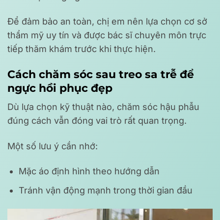
Để đảm bảo an toàn, chị em nên lựa chọn cơ sở
thẩm mỹ uy tín và được bác sĩ chuyên môn trực
tiếp thăm khám trước khi thực hiện.
Cách chăm sóc sau treo sa trễ để
ngực hồi phục đẹp
Dù lựa chọn kỹ thuật nào, chăm sóc hậu phẫu
đúng cách vẫn đóng vai trò rất quan trọng.
Một số lưu ý cần nhớ:
Mặc áo định hình theo hướng dẫn
Tránh vận động mạnh trong thời gian đầu