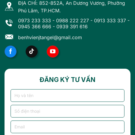
ĐỊA CHỈ: 852-852A, An Dương Vương, Phường
Phú Lâm, TP.HCM.
0973 233 333
-
0988 222 227
-
0913 333 337
-
0945 366 666
-
0939 391 616
benhvienjtangel@gmail.com
ĐĂNG KÝ TƯ VẤN