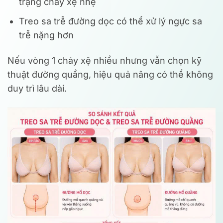
trạng chảy xệ nhẹ
Treo sa trễ đường dọc có thể xử lý ngực sa
trễ nặng hơn
Nếu vòng 1 chảy xệ nhiều nhưng vẫn chọn kỹ
thuật đường quầng, hiệu quả nâng có thể không
duy trì lâu dài.