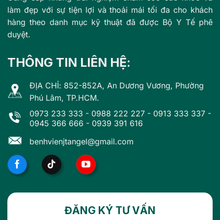
làm đẹp với sự tiện lợi và thoải mái tối đa cho khách
hàng theo danh mục kỹ thuật đã được Bộ Y Tế phê
duyệt.
THÔNG TIN LIÊN HỆ:
ĐỊA CHỈ: 852-852A, An Dương Vương, Phường
Phú Lâm, TP.HCM.
0973 233 333
-
0988 222 227
-
0913 333 337
-
0945 366 666
-
0939 391 616
benhvienjtangel@gmail.com
ĐĂNG KÝ TƯ VẤN