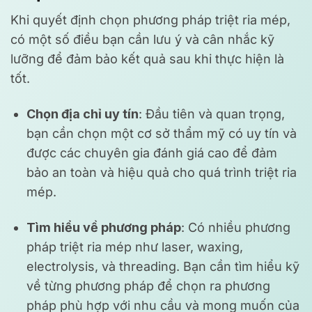
Khi quyết định chọn phương pháp triệt ria mép,
có một số điều bạn cần lưu ý và cân nhắc kỹ
lưỡng để đảm bảo kết quả sau khi thực hiện là
tốt.
Chọn địa chỉ uy tín
: Đầu tiên và quan trọng,
bạn cần chọn một cơ sở thẩm mỹ có uy tín và
được các chuyên gia đánh giá cao để đảm
bảo an toàn và hiệu quả cho quá trình triệt ria
mép.
Tìm hiểu về phương pháp
: Có nhiều phương
pháp triệt ria mép như laser, waxing,
electrolysis, và threading. Bạn cần tìm hiểu kỹ
về từng phương pháp để chọn ra phương
pháp phù hợp với nhu cầu và mong muốn của