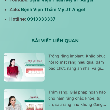
Zalo:
Bệnh Viện Thẩm Mỹ JT Angel
Hotline:
0913333337
BÀI VIẾT LIÊN QUAN
Trồng răng implant: Khắc phục
nỗi lo mất răng hiệu quả, đảm
bảo chức năng ăn nhai và giữ
được thẩm mỹ nụ cười
Trám răng: Giải pháp hoàn hảo
cho hàm răng chắc khỏe, tự
tin, sâu răng nhỏ không đáng