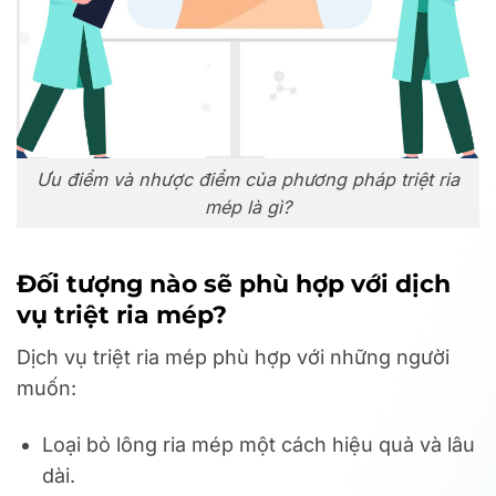
Ưu điểm và nhược điểm của phương pháp triệt ria
mép là gì?
Đối tượng nào sẽ phù hợp với dịch
vụ triệt ria mép?
Dịch vụ triệt ria mép phù hợp với những người
muốn:
Loại bỏ lông ria mép một cách hiệu quả và lâu
dài.