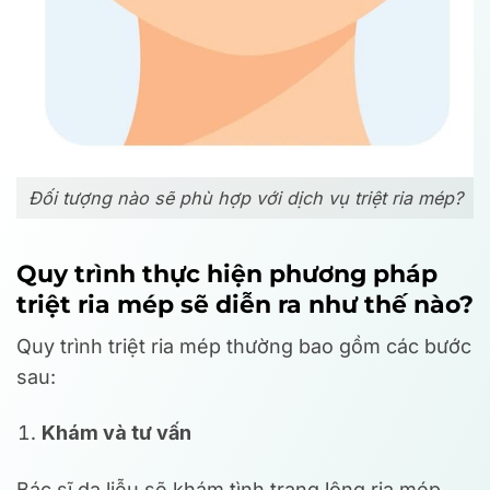
Đối tượng nào sẽ phù hợp với dịch vụ triệt ria mép?
Quy trình thực hiện phương pháp
triệt ria mép sẽ diễn ra như thế nào?
Quy trình triệt ria mép thường bao gồm các bước
sau:
Khám và tư vấn
Bác sĩ da liễu sẽ khám tình trạng lông ria mép,