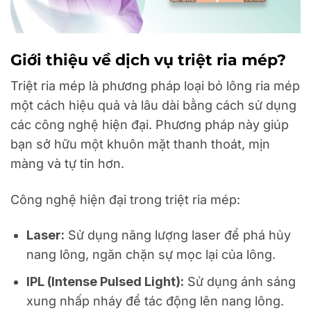
Giới thiệu về dịch vụ triệt ria mép?
Triệt ria mép là phương pháp loại bỏ lông ria mép
một cách hiệu quả và lâu dài bằng cách sử dụng
các công nghệ hiện đại. Phương pháp này giúp
bạn sở hữu một khuôn mặt thanh thoát, mịn
màng và tự tin hơn.
Công nghệ hiện đại trong triệt ria mép:
Laser:
Sử dụng năng lượng laser để phá hủy
nang lông, ngăn chặn sự mọc lại của lông.
IPL (Intense Pulsed Light):
Sử dụng ánh sáng
xung nhấp nháy để tác động lên nang lông.