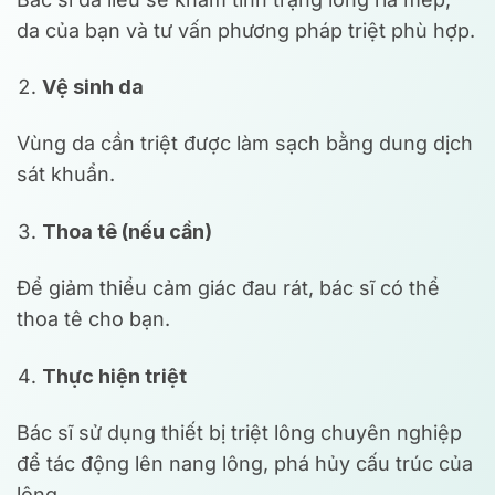
da của bạn và tư vấn phương pháp triệt phù hợp.
Vệ sinh da
Vùng da cần triệt được làm sạch bằng dung dịch
sát khuẩn.
Thoa tê (nếu cần)
Để giảm thiểu cảm giác đau rát, bác sĩ có thể
thoa tê cho bạn.
Thực hiện triệt
Bác sĩ sử dụng thiết bị triệt lông chuyên nghiệp
để tác động lên nang lông, phá hủy cấu trúc của
lông.