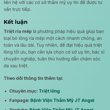
liên hệ với các cơ sở thẩm mỹ uy tín để được tư
vấn trực tiếp.
Kết luận
Triệt ria mép
là phương pháp hiệu quả giúp bạn
loại bỏ lông ria mép một cách nhanh chóng, an
toàn và lâu dài. Tuy nhiên, để đạt hiệu quả triệt
lông tối ưu, bạn cần lựa chọn cơ sở uy tín, bác sĩ
chuyên nghiệp, tuân thủ hướng dẫn chăm sóc
da sau triệt.
Theo dõi thông tin thêm tại:
Chuyên mục:
Triệt lông
Fanpage:
Bệnh Viện Thẩm Mỹ JT Angel
Youtube:
Bệnh Viện Thẩm Mỹ JT Angel