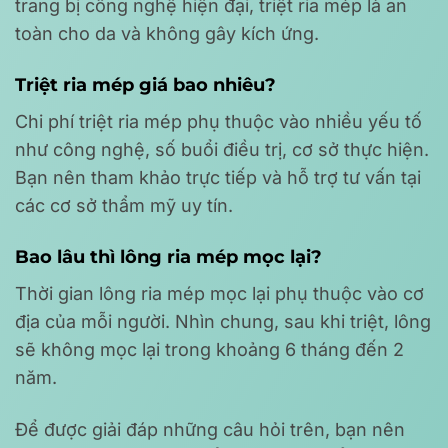
trang bị công nghệ hiện đại, triệt ria mép là an
toàn cho da và không gây kích ứng.
Triệt ria mép giá bao nhiêu?
Chi phí triệt ria mép phụ thuộc vào nhiều yếu tố
như công nghệ, số buổi điều trị, cơ sở thực hiện.
Bạn nên tham khảo trực tiếp và hỗ trợ tư vấn tại
các cơ sở thẩm mỹ uy tín.
Bao lâu thì lông ria mép mọc lại?
Thời gian lông ria mép mọc lại phụ thuộc vào cơ
địa của mỗi người. Nhìn chung, sau khi triệt, lông
sẽ không mọc lại trong khoảng 6 tháng đến 2
năm.
Để được giải đáp những câu hỏi trên, bạn nên