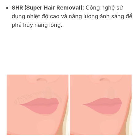
SHR (Super Hair Removal):
Công nghệ sử
dụng nhiệt độ cao và năng lượng ánh sáng để
phá hủy nang lông.