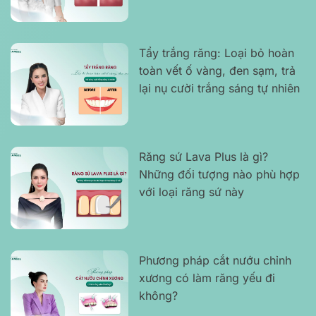
lo
Tẩy trắng răng: Loại bỏ hoàn
toàn vết ố vàng, đen sạm, trả
lại nụ cười trắng sáng tự nhiên
Răng sứ Lava Plus là gì?
Những đối tượng nào phù hợp
với loại răng sứ này
Phương pháp cắt nướu chỉnh
xương có làm răng yếu đi
không?