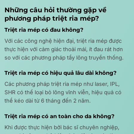
Những câu hỏi thường gặp về
phương pháp triệt ria mép?
Triệt ria mép có đau không?
Với các công nghệ hiện đại, triệt ria mép được
thực hiện với cảm giác thoải mái, ít đau rát hơn
so với các phương pháp tẩy lông truyền thống.
Triệt ria mép có hiệu quả lâu dài không?
Các phương pháp triệt ria mép như laser, IPL,
SHR có thể loại bỏ lông vĩnh viễn, hiệu quả có
thể kéo dài từ 6 tháng đến 2 năm.
Triệt ria mép có an toàn cho da không?
Khi được thực hiện bởi bác sĩ chuyên nghiệp,