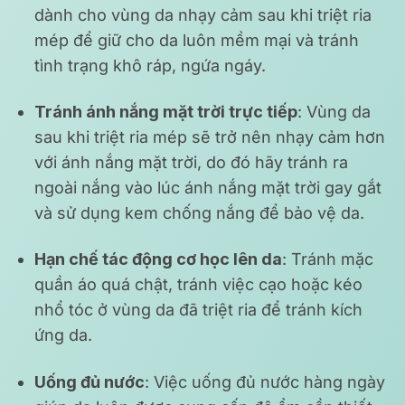
dành cho vùng da nhạy cảm sau khi triệt ria
mép để giữ cho da luôn mềm mại và tránh
tình trạng khô ráp, ngứa ngáy.
Tránh ánh nắng mặt trời trực tiếp
: Vùng da
sau khi triệt ria mép sẽ trở nên nhạy cảm hơn
với ánh nắng mặt trời, do đó hãy tránh ra
ngoài nắng vào lúc ánh nắng mặt trời gay gắt
và sử dụng kem chống nắng để bảo vệ da.
Hạn chế tác động cơ học lên da
: Tránh mặc
quần áo quá chật, tránh việc cạo hoặc kéo
nhổ tóc ở vùng da đã triệt ria để tránh kích
ứng da.
Uống đủ nước
: Việc uống đủ nước hàng ngày