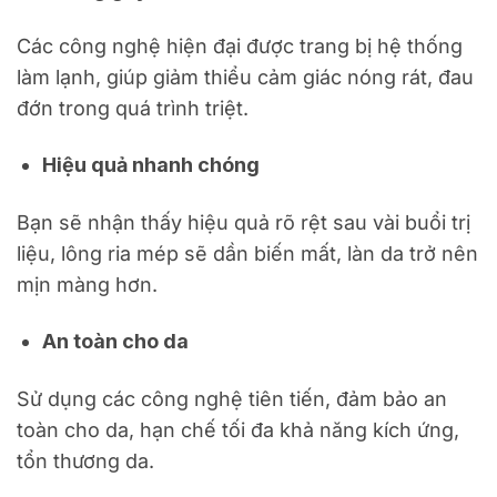
Các công nghệ hiện đại được trang bị hệ thống
làm lạnh, giúp giảm thiểu cảm giác nóng rát, đau
đớn trong quá trình triệt.
Hiệu quả nhanh chóng
Bạn sẽ nhận thấy hiệu quả rõ rệt sau vài buổi trị
liệu, lông ria mép sẽ dần biến mất, làn da trở nên
mịn màng hơn.
An toàn cho da
Sử dụng các công nghệ tiên tiến, đảm bảo an
toàn cho da, hạn chế tối đa khả năng kích ứng,
tổn thương da.