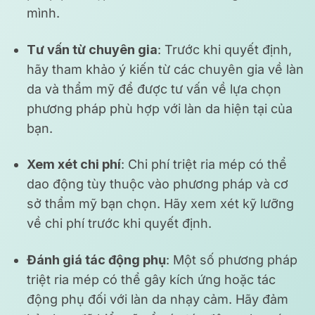
mình.
Tư vấn từ chuyên gia
: Trước khi quyết định,
hãy tham khảo ý kiến từ các chuyên gia về làn
da và thẩm mỹ để được tư vấn về lựa chọn
phương pháp phù hợp với làn da hiện tại của
bạn.
Xem xét chi phí
: Chi phí triệt ria mép có thể
dao động tùy thuộc vào phương pháp và cơ
sở thẩm mỹ bạn chọn. Hãy xem xét kỹ lưỡng
về chi phí trước khi quyết định.
Đánh giá tác động phụ
: Một số phương pháp
triệt ria mép có thể gây kích ứng hoặc tác
động phụ đối với làn da nhạy cảm. Hãy đảm