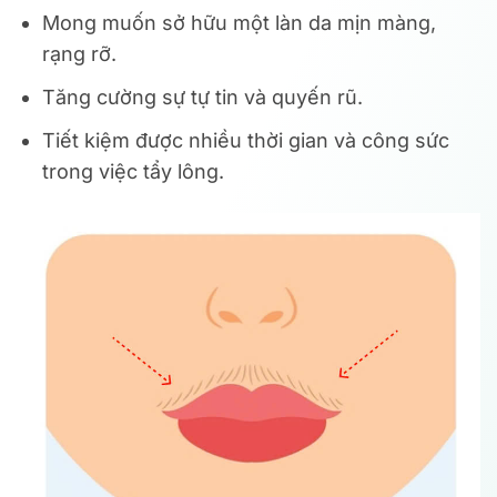
Mong muốn sở hữu một làn da mịn màng,
rạng rỡ.
Tăng cường sự tự tin và quyến rũ.
Tiết kiệm được nhiều thời gian và công sức
trong việc tẩy lông.