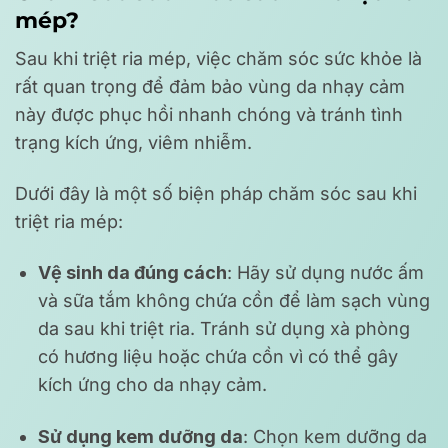
mép?
Sau khi triệt ria mép, việc chăm sóc sức khỏe là
rất quan trọng để đảm bảo vùng da nhạy cảm
này được phục hồi nhanh chóng và tránh tình
trạng kích ứng, viêm nhiễm.
Dưới đây là một số biện pháp chăm sóc sau khi
triệt ria mép:
Vệ sinh da đúng cách
: Hãy sử dụng nước ấm
và sữa tắm không chứa cồn để làm sạch vùng
da sau khi triệt ria. Tránh sử dụng xà phòng
có hương liệu hoặc chứa cồn vì có thể gây
kích ứng cho da nhạy cảm.
Sử dụng kem dưỡng da
: Chọn kem dưỡng da