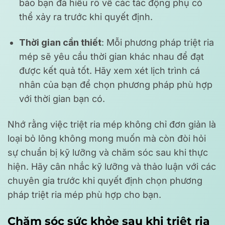
bảo bạn đã hiểu rõ về các tác động phụ có
thể xảy ra trước khi quyết định.
Thời gian cần thiết
: Mỗi phương pháp triệt ria
mép sẽ yêu cầu thời gian khác nhau để đạt
được kết quả tốt. Hãy xem xét lịch trình cá
nhân của bạn để chọn phương pháp phù hợp
với thời gian bạn có.
Nhớ rằng việc triệt ria mép không chỉ đơn giản là
loại bỏ lông không mong muốn mà còn đòi hỏi
sự chuẩn bị kỹ lưỡng và chăm sóc sau khi thực
hiện. Hãy cân nhắc kỹ lưỡng và thảo luận với các
chuyên gia trước khi quyết định chọn phương
pháp triệt ria mép phù hợp cho bạn.
Chăm sóc sức khỏe sau khi triệt ria