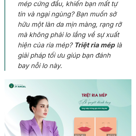
mép cứng đầu, khiến bạn mất tự
tin và ngại ngùng? Bạn muốn sở
hữu một làn da mịn màng, rạng rỡ
mà không phải lo lắng về sự xuất
hiện của ria mép?
Triệt ria mép
là
giải pháp tối ưu giúp bạn đánh
bay nỗi lo này.