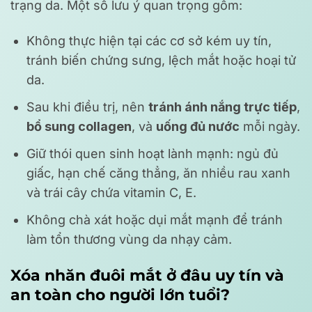
trạng da. Một số lưu ý quan trọng gồm:
Không thực hiện tại các cơ sở kém uy tín,
tránh biến chứng sưng, lệch mắt hoặc hoại tử
da.
Sau khi điều trị, nên
tránh ánh nắng trực tiếp
,
bổ sung collagen
, và
uống đủ nước
mỗi ngày.
Giữ thói quen sinh hoạt lành mạnh: ngủ đủ
giấc, hạn chế căng thẳng, ăn nhiều rau xanh
và trái cây chứa vitamin C, E.
Không chà xát hoặc dụi mắt mạnh để tránh
làm tổn thương vùng da nhạy cảm.
Xóa nhăn đuôi mắt ở đâu uy tín và
an toàn cho người lớn tuổi?