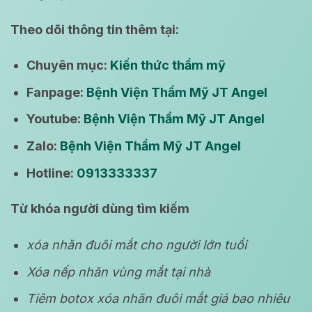
Theo dõi thông tin thêm tại:
Chuyên mục:
Kiến thức thẩm mỹ
Fanpage:
Bệnh Viện Thẩm Mỹ JT Angel
Youtube:
Bệnh Viện Thẩm Mỹ JT Angel
Zalo:
Bệnh Viện Thẩm Mỹ JT Angel
Hotline:
0913333337
Từ khóa người dùng tìm kiếm
xóa nhăn đuôi mắt cho người lớn tuổi
Xóa nếp nhăn vùng mắt tại nhà
Tiêm botox xóa nhăn đuôi mắt giá bao nhiêu