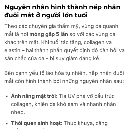
Nguyên nhân hình thành nếp nhăn
đuôi mắt ở người lớn tuổi
Theo các chuyên gia thẩm mỹ, vùng da quanh
mắt là nơi
mỏng gấp 5 lần
so với các vùng da
khác trên mặt. Khi tuổi tác tăng, collagen và
elastin – hai thành phần quyết định độ đàn hồi và
săn chắc của da – bị suy giảm đáng kể.
Bên cạnh yếu tố lão hóa tự nhiên, nếp nhăn đuôi
mắt còn hình thành bởi những nguyên nhân sau:
Ánh nắng mặt trời
: Tia UV phá vỡ cấu trúc
collagen, khiến da khô sạm và nhanh nhăn
nheo.
Thói quen sinh hoạt
: Thức khuya, căng