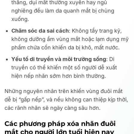
thẳng, dụi mắt thường xuyên hay ngủ
nghiêng đều làm da quanh mắt bị chùng
xuống.
Chăm sóc da sai cách
: Không tẩy trang kỹ,
không dưỡng ẩm vùng mắt hoặc lạm dụng mỹ
phẩm chứa cồn khiến da bị khô, mất nước.
Yếu tố di truyền và môi trường sống
: Di
truyền có thể khiến một số người dễ xuất
hiện nếp nhăn sớm hơn bình thường.
Những nguyên nhân trên khiến vùng đuôi mắt
dễ bị “gấp nếp”, và nếu không can thiệp kịp thời,
các rãnh nhăn sẽ ngày càng sâu hơn.
Các phương pháp xóa nhăn đuôi
mắt cho người lớn tuổi hiện nay