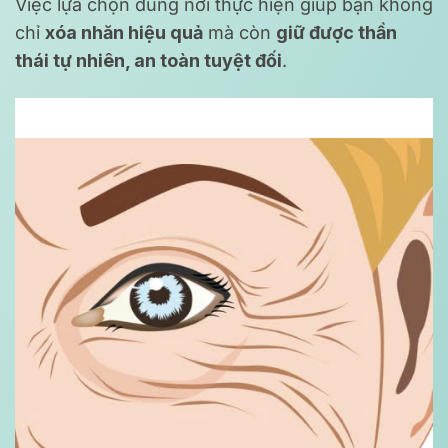
Việc lựa chọn đúng nơi thực hiện giúp bạn không
chỉ
xóa nhăn hiệu quả
mà còn
giữ được thần
thái tự nhiên, an toàn tuyệt đối
.