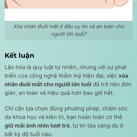
Xóa nhăn đuôi mắt ở đâu uy tín và an toàn cho
người lớn tuổi?
Kết luận
Lão hóa là quy luật tự nhiên, nhưng với sự phát
triển của công nghệ thẩm mỹ hiện đại, việc
xóa
nhăn đuôi mắt cho người lớn tuổi
đã trở nên đơn
giản, an toàn và hiệu quả hơn bao giờ hết.
Chỉ cần lựa chọn đúng phương pháp, chăm sóc
da khoa học và kiên trì, bạn hoàn toàn có thể
giữ mãi ánh nhìn tươi trẻ
, tự tin tỏa sáng dù ở
bất kỳ độ tuổi nào.