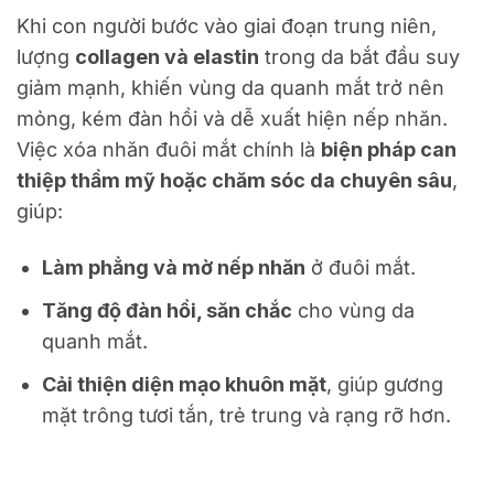
Khi con người bước vào giai đoạn trung niên,
lượng
collagen và elastin
trong da bắt đầu suy
giảm mạnh, khiến vùng da quanh mắt trở nên
mỏng, kém đàn hồi và dễ xuất hiện nếp nhăn.
Việc xóa nhăn đuôi mắt chính là
biện pháp can
thiệp thẩm mỹ hoặc chăm sóc da chuyên sâu
,
giúp:
Làm phẳng và mờ nếp nhăn
ở đuôi mắt.
Tăng độ đàn hồi, săn chắc
cho vùng da
quanh mắt.
Cải thiện diện mạo khuôn mặt
, giúp gương
mặt trông tươi tắn, trẻ trung và rạng rỡ hơn.