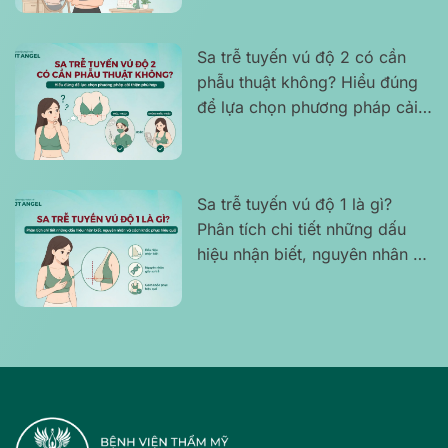
Sa trễ tuyến vú độ 2 có cần
phẫu thuật không? Hiểu đúng
để lựa chọn phương pháp cải
thiện phù hợp
Sa trễ tuyến vú độ 1 là gì?
Phân tích chi tiết những dấu
hiệu nhận biết, nguyên nhân và
cách khắc phục hiệu quả