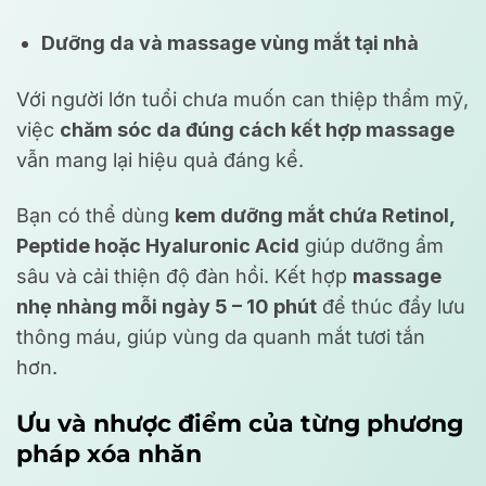
Dưỡng da và massage vùng mắt tại nhà
Với người lớn tuổi chưa muốn can thiệp thẩm mỹ,
việc
chăm sóc da đúng cách kết hợp massage
vẫn mang lại hiệu quả đáng kể.
Bạn có thể dùng
kem dưỡng mắt chứa Retinol,
Peptide hoặc Hyaluronic Acid
giúp dưỡng ẩm
sâu và cải thiện độ đàn hồi. Kết hợp
massage
nhẹ nhàng mỗi ngày 5 – 10 phút
để thúc đẩy lưu
thông máu, giúp vùng da quanh mắt tươi tắn
hơn.
Ưu và nhược điểm của từng phương
pháp xóa nhăn