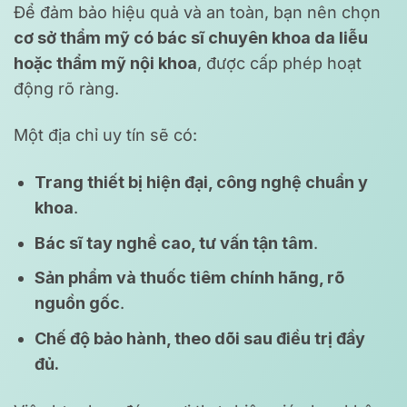
Để đảm bảo hiệu quả và an toàn, bạn nên chọn
cơ sở thẩm mỹ có bác sĩ chuyên khoa da liễu
hoặc thẩm mỹ nội khoa
, được cấp phép hoạt
động rõ ràng.
Một địa chỉ uy tín sẽ có:
Trang thiết bị hiện đại, công nghệ chuẩn y
khoa
.
Bác sĩ tay nghề cao, tư vấn tận tâm
.
Sản phẩm và thuốc tiêm chính hãng, rõ
nguồn gốc
.
Chế độ bảo hành, theo dõi sau điều trị đầy
đủ.