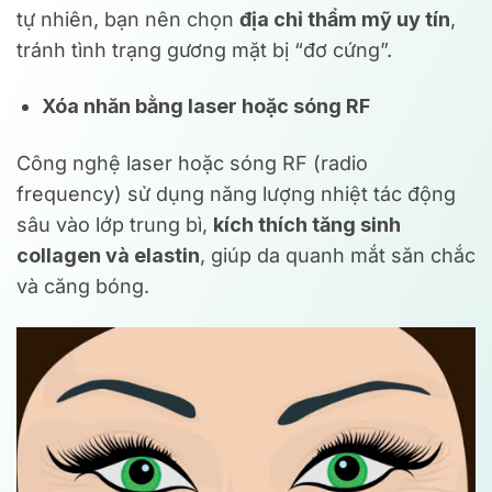
tự nhiên, bạn nên chọn
địa chỉ thẩm mỹ uy tín
,
tránh tình trạng gương mặt bị “đơ cứng”.
Xóa nhăn bằng laser hoặc sóng RF
Công nghệ laser hoặc sóng RF (radio
frequency) sử dụng năng lượng nhiệt tác động
sâu vào lớp trung bì,
kích thích tăng sinh
collagen và elastin
, giúp da quanh mắt săn chắc
và căng bóng.