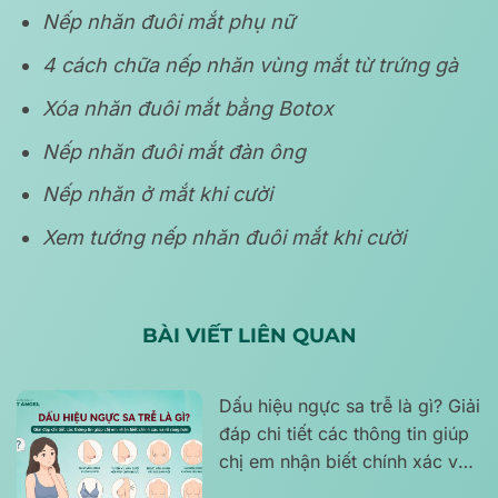
Nếp nhăn đuôi mắt phụ nữ
4 cách chữa nếp nhăn vùng mắt từ trứng gà
Xóa nhăn đuôi mắt bằng Botox
Nếp nhăn đuôi mắt đàn ông
Nếp nhăn ở mắt khi cười
Xem tướng nếp nhăn đuôi mắt khi cười
BÀI VIẾT LIÊN QUAN
Dấu hiệu ngực sa trễ là gì? Giải
đáp chi tiết các thông tin giúp
chị em nhận biết chính xác và
rõ ràng hơn