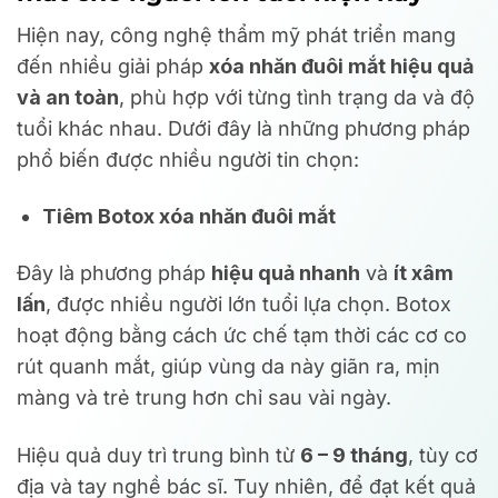
Hiện nay, công nghệ thẩm mỹ phát triển mang
đến nhiều giải pháp
xóa nhăn đuôi mắt hiệu quả
và an toàn
, phù hợp với từng tình trạng da và độ
tuổi khác nhau. Dưới đây là những phương pháp
phổ biến được nhiều người tin chọn:
Tiêm Botox xóa nhăn đuôi mắt
Đây là phương pháp
hiệu quả nhanh
và
ít xâm
lấn
, được nhiều người lớn tuổi lựa chọn. Botox
hoạt động bằng cách ức chế tạm thời các cơ co
rút quanh mắt, giúp vùng da này giãn ra, mịn
màng và trẻ trung hơn chỉ sau vài ngày.
Hiệu quả duy trì trung bình từ
6 – 9 tháng
, tùy cơ
địa và tay nghề bác sĩ. Tuy nhiên, để đạt kết quả