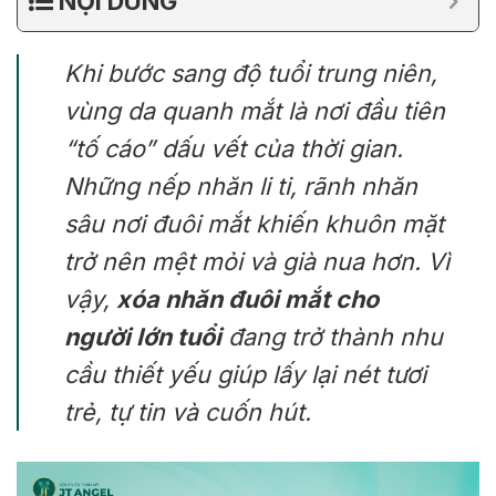
NỘI DUNG
Khi bước sang độ tuổi trung niên,
vùng da quanh mắt là nơi đầu tiên
“tố cáo” dấu vết của thời gian.
Những nếp nhăn li ti, rãnh nhăn
sâu nơi đuôi mắt khiến khuôn mặt
trở nên mệt mỏi và già nua hơn. Vì
vậy,
xóa nhăn đuôi mắt cho
người lớn tuổi
đang trở thành nhu
cầu thiết yếu giúp lấy lại nét tươi
trẻ, tự tin và cuốn hút.