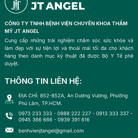
CÔNG TY TNHH BỆNH VIỆN CHUYÊN KHOA THẨM
MỸ JT ANGEL
Cung cấp những trải nghiệm chăm sóc sức khỏe và
làm đẹp với sự tiện lợi và thoải mái tối đa cho khách
hàng theo danh mục kỹ thuật đã được Bộ Y Tế phê
duyệt.
THÔNG TIN LIÊN HỆ:
ĐỊA CHỈ: 852-852A, An Dương Vương, Phường
Phú Lâm, TP.HCM.
0973 233 333
-
0988 222 227
-
0913 333 337
-
0945 366 666
-
0939 391 616
benhvienjtangel@gmail.com