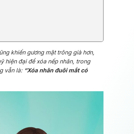
 cũng khiến gương mặt trông già hơn,
ỹ hiện đại để xóa nếp nhăn, trong
g vẫn là:
“Xóa nhăn đuôi mắt có