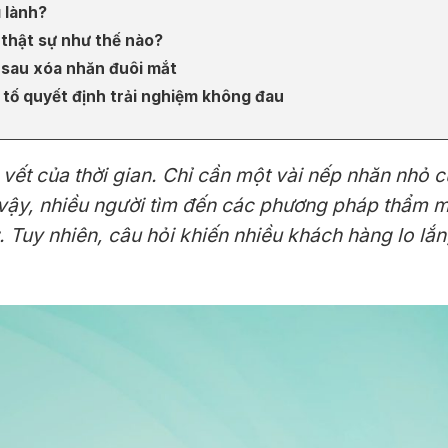
ì lành?
 thật sự như thế nào?
 sau xóa nhăn đuôi mắt
u tố quyết định trải nghiệm không đau
u vết của thời gian. Chỉ cần một vài nếp nhăn nhỏ
 vậy, nhiều người tìm đến các phương pháp thẩm m
. Tuy nhiên, câu hỏi khiến nhiều khách hàng lo lắn