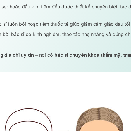
er hoặc đầu kim tiêm đều được thiết kế chuyên biệt, tác 
c sĩ luôn bôi hoặc tiêm thuốc tê giúp giảm cảm giác đau tối
n bởi bác sĩ có kinh nghiệm, thao tác nhẹ nhàng và đúng 
 địa chỉ uy tín
– nơi có
bác sĩ chuyên khoa thẩm mỹ, trang