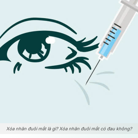
Xóa nhăn đuôi mắt là gì? Xóa nhăn đuôi mắt có đau không?