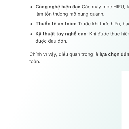
Công nghệ hiện đại:
Các máy móc HIFU, las
làm tổn thương mô xung quanh.
Thuốc tê an toàn:
Trước khi thực hiện, bá
Kỹ thuật tay nghề cao:
Khi được thực hiệ
được đau đớn.
Chính vì vậy, điều quan trọng là
lựa chọn đúng
toàn.