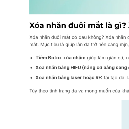
Xóa nhăn đuôi mắt là gì
Xóa nhăn đuôi mắt có đau không? Xóa nhăn đ
mắt. Mục tiêu là giúp làn da trở nên căng mị
Tiêm Botox xóa nhăn:
giúp làm giãn cơ, n
Xóa nhăn bằng HIFU (nâng cơ bằng sóng s
Xóa nhăn bằng laser hoặc RF:
tái tạo da,
Tùy theo tình trạng da và mong muốn của khá