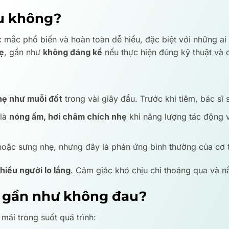
u không?
mắc phổ biến và hoàn toàn dễ hiểu, đặc biệt với những ai 
ẹ
, gần như
không đáng kể
nếu thực hiện đúng kỹ thuật và c
ẹ như muỗi đốt
trong vài giây đầu. Trước khi tiêm, bác sĩ
 là
nóng ấm, hơi châm chích nhẹ
khi năng lượng tác động v
hoặc sưng nhẹ, nhưng đây là phản ứng bình thường của cơ 
iều người lo lắng
. Cảm giác khó chịu chỉ thoáng qua và 
t gần như không đau?
mái trong suốt quá trình: