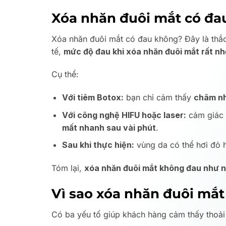
Xóa nhăn đuôi mắt có đa
Xóa nhăn đuôi mắt có đau không? Đây là thắc 
tế,
mức độ đau khi xóa nhăn đuôi mắt rất nh
Cụ thể:
Với tiêm Botox:
bạn chỉ cảm thấy
châm nh
Với công nghệ HIFU hoặc laser:
cảm giác
mất nhanh sau vài phút
.
Sau khi thực hiện:
vùng da có thể hơi đỏ 
Tóm lại,
xóa nhăn đuôi mắt không đau như nh
Vì sao xóa nhăn đuôi mắ
Có ba yếu tố giúp khách hàng cảm thấy thoải 