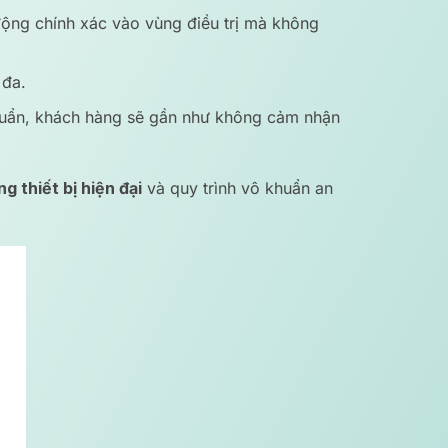
động chính xác vào vùng điều trị mà không
 đa.
chuẩn, khách hàng sẽ gần như không cảm nhận
 thiết bị hiện đại
và quy trình vô khuẩn an