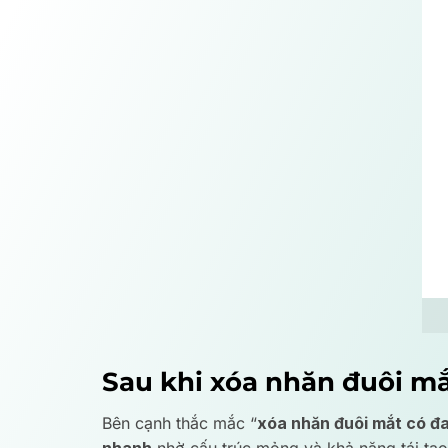
Sau khi xóa nhăn đuôi mắt
Bên cạnh thắc mắc “
xóa nhăn đuôi mắt có đ
nhanh
nhờ cấu trúc mỏng và khả năng tái tạo 