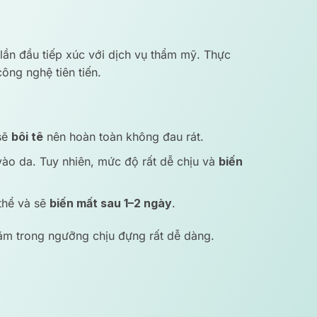
lần đầu tiếp xúc với dịch vụ thẩm mỹ. Thực
ông nghệ tiên tiến.
 sẽ
bôi tê
nên hoàn toàn không đau rát.
ào da. Tuy nhiên, mức độ rất dễ chịu và
biến
thể và sẽ
biến mất sau 1–2 ngày
.
nằm trong ngưỡng chịu đựng rất dễ dàng.