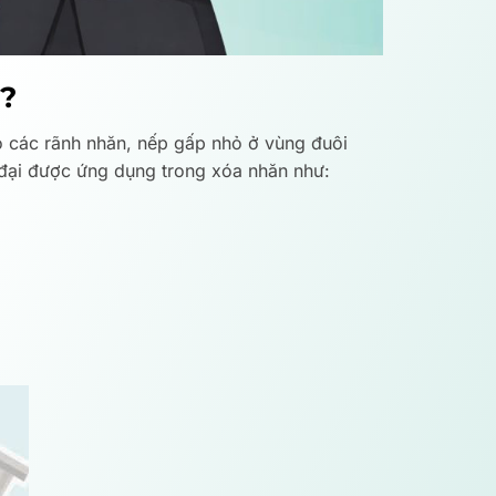
g?
 các rãnh nhăn, nếp gấp nhỏ ở vùng đuôi
n đại được ứng dụng trong xóa nhăn như: