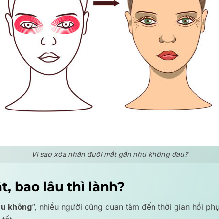
Vì sao xóa nhăn đuôi mắt gần như không đau?
, bao lâu thì lành?
au không
”, nhiều người cũng quan tâm đến thời gian hồi phụ
tốt.