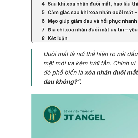
Sau khi xóa nhăn đuôi mắt, bao lâu th
Cảm giác sau khi xóa nhăn đuôi mắt –
Mẹo giúp giảm đau và hồi phục nhanh
Địa chỉ xóa nhăn đuôi mắt uy tín – yế
Kết luận
Đuôi mắt là nơi thể hiện rõ nét dấ
mệt mỏi và kém tươi tắn. Chính vì
đó phổ biến là
xóa nhăn đuôi mắt
đau không?”.