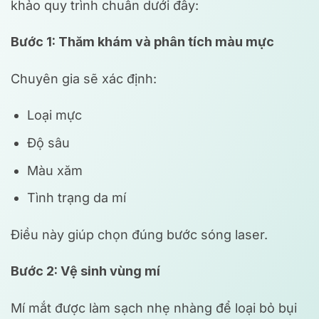
khảo quy trình chuẩn dưới đây:
Bước 1: Thăm khám và phân tích màu mực
Chuyên gia sẽ xác định:
Loại mực
Độ sâu
Màu xăm
Tình trạng da mí
Điều này giúp chọn đúng bước sóng laser.
Bước 2: Vệ sinh vùng mí
Mí mắt được làm sạch nhẹ nhàng để loại bỏ bụi