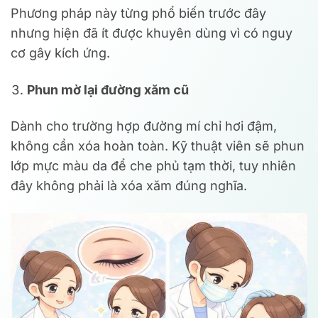
Phương pháp này từng phổ biến trước đây
nhưng hiện đã ít được khuyên dùng vì có nguy
cơ gây kích ứng.
Phun mờ lại đường xăm cũ
Dành cho trường hợp đường mí chỉ hơi đậm,
không cần xóa hoàn toàn. Kỹ thuật viên sẽ phun
lớp mực màu da để che phủ tạm thời, tuy nhiên
đây không phải là xóa xăm đúng nghĩa.