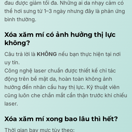
đau được giảm tối đa. Những ai da nhạy cảm có
thể hơi sưng từ 1–3 ngày nhưng đây là phản ứng
bình thường.
Xóa xăm mí có ảnh hưởng thị lực
không?
Câu trả lời là
KHÔNG
nếu bạn thực hiện tại nơi
uy tín.
Công nghệ laser chuẩn được thiết kế chỉ tác
động trên bề mặt da, hoàn toàn không ảnh
hưởng đến nhãn cầu hay thị lực. Kỹ thuật viên
cũng luôn che chắn mắt cẩn thận trước khi chiếu
laser.
Xóa xăm mí xong bao lâu thì hết?
Thời gian bay mực tùy theo: