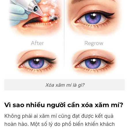
Xóa xăm mí là gì?
Vì sao nhiều người cần xóa xăm mí?
Không phải ai xăm mí cũng đạt được kết quả
hoàn hảo. Một số lý do phổ biến khiến khách