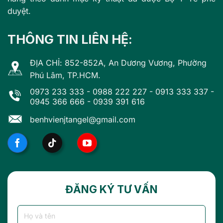
duyệt.
THÔNG TIN LIÊN HỆ:
ĐỊA CHỈ: 852-852A, An Dương Vương, Phường
Phú Lâm, TP.HCM.
0973 233 333
-
0988 222 227
-
0913 333 337
-
0945 366 666
-
0939 391 616
benhvienjtangel@gmail.com
ĐĂNG KÝ TƯ VẤN