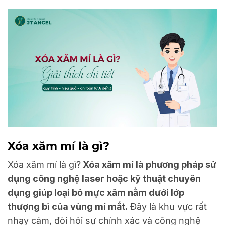
Xóa xăm mí là gì?
Xóa xăm mí là gì?
Xóa xăm mí là phương pháp sử
dụng công nghệ laser hoặc kỹ thuật chuyên
dụng giúp loại bỏ mực xăm nằm dưới lớp
thượng bì của vùng mí mắt.
Đây là khu vực rất
nhạy cảm, đòi hỏi sự chính xác và công nghệ