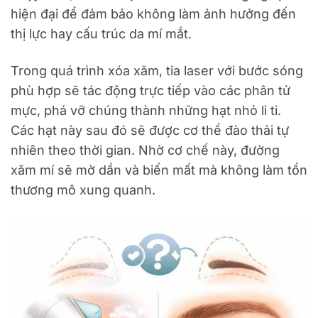
hiện đại để đảm bảo không làm ảnh hưởng đến
thị lực hay cấu trúc da mí mắt.
Trong quá trình xóa xăm, tia laser với bước sóng
phù hợp sẽ tác động trực tiếp vào các phân tử
mực, phá vỡ chúng thành những hạt nhỏ li ti.
Các hạt này sau đó sẽ được cơ thể đào thải tự
nhiên theo thời gian. Nhờ cơ chế này, đường
xăm mí sẽ mờ dần và biến mất mà không làm tổn
thương mô xung quanh.