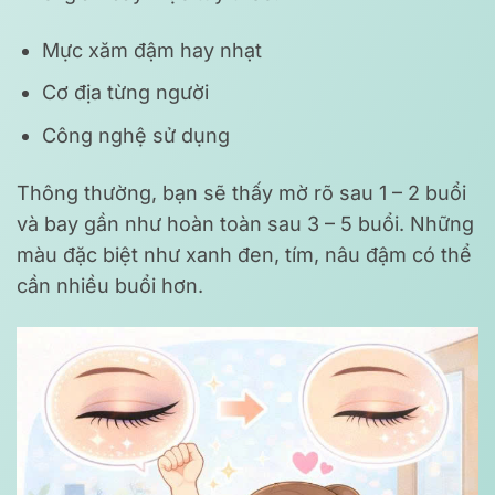
Mực xăm đậm hay nhạt
Cơ địa từng người
Công nghệ sử dụng
Thông thường, bạn sẽ thấy mờ rõ sau 1 – 2 buổi
và bay gần như hoàn toàn sau 3 – 5 buổi. Những
màu đặc biệt như xanh đen, tím, nâu đậm có thể
cần nhiều buổi hơn.