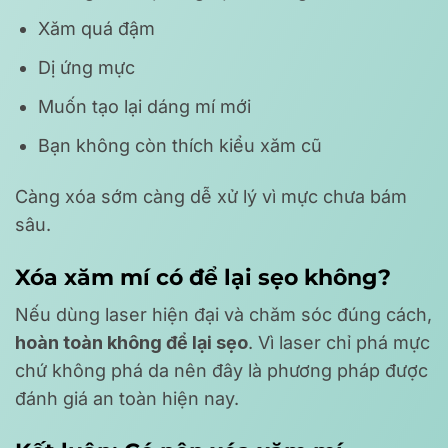
Xăm quá đậm
Dị ứng mực
Muốn tạo lại dáng mí mới
Bạn không còn thích kiểu xăm cũ
Càng xóa sớm càng dễ xử lý vì mực chưa bám
sâu.
Xóa xăm mí có để lại sẹo không?
Nếu dùng laser hiện đại và chăm sóc đúng cách,
hoàn toàn không để lại sẹo
. Vì laser chỉ phá mực
chứ không phá da nên đây là phương pháp được
đánh giá an toàn hiện nay.