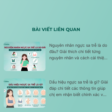
BÀI VIẾT LIÊN QUAN
Nguyên nhân ngực sa trễ là do
đâu? Giải thích chi tiết từng
nguyên nhân và cách cải thiện
phù hợp tình trạng
Dấu hiệu ngực sa trễ là gì? Giải
đáp chi tiết các thông tin giúp
chị em nhận biết chính xác và
rõ ràng hơn