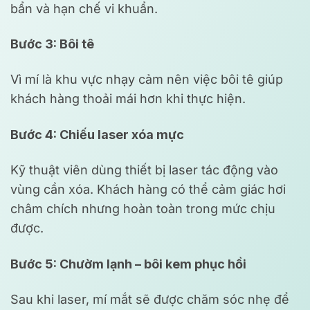
bẩn và hạn chế vi khuẩn.
Bước 3: Bôi tê
Vì mí là khu vực nhạy cảm nên việc bôi tê giúp
khách hàng thoải mái hơn khi thực hiện.
Bước 4: Chiếu laser xóa mực
Kỹ thuật viên dùng thiết bị laser tác động vào
vùng cần xóa. Khách hàng có thể cảm giác hơi
châm chích nhưng hoàn toàn trong mức chịu
được.
Bước 5: Chườm lạnh – bôi kem phục hồi
Sau khi laser, mí mắt sẽ được chăm sóc nhẹ để