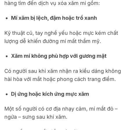
hàng tìm đến dịch vụ xóa xăm mí gồm:
Mí xăm bị lệch, đậm hoặc trổ xanh
Kỹ thuật cũ, tay nghề yếu hoặc mực kém chất
lượng dễ khiến đường mí mất thẩm mỹ.
Xăm mí không phù hợp với gương mặt
Có người sau khi xăm nhận ra kiểu dáng không
hài hòa với mắt hoặc phong cách trang điểm.
Dị ứng hoặc kích ứng mực xăm
Một số người có cơ địa nhạy cảm, mí mắt đỏ –
ngứa – sưng sau khi xăm.