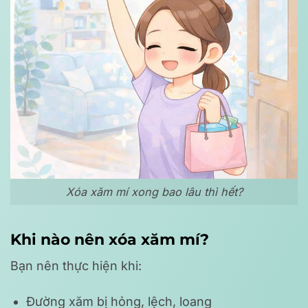
Xóa xăm mí xong bao lâu thì hết?
Khi nào nên xóa xăm mí?
Bạn nên thực hiện khi:
Đường xăm bị hỏng, lệch, loang