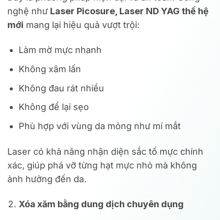
nghệ như
Laser Picosure, Laser ND YAG thế hệ
mới
mang lại hiệu quả vượt trội:
Làm mờ mực nhanh
Không xâm lấn
Không đau rát nhiều
Không để lại sẹo
Phù hợp với vùng da mỏng như mí mắt
Laser có khả năng nhận diện sắc tố mực chính
xác, giúp phá vỡ từng hạt mực nhỏ mà không
ảnh hưởng đến da.
Xóa xăm bằng dung dịch chuyên dụng