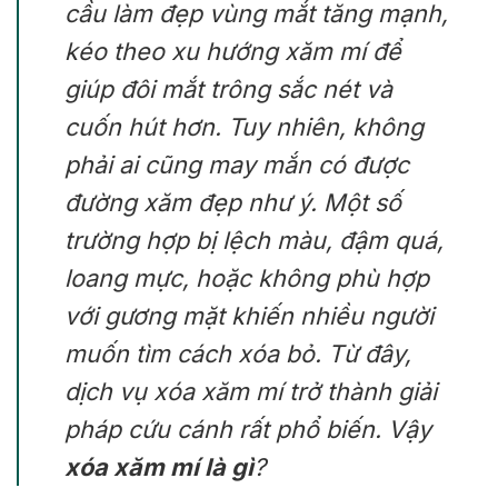
cầu làm đẹp vùng mắt tăng mạnh,
kéo theo xu hướng xăm mí để
giúp đôi mắt trông sắc nét và
cuốn hút hơn. Tuy nhiên, không
phải ai cũng may mắn có được
đường xăm đẹp như ý. Một số
trường hợp bị lệch màu, đậm quá,
loang mực, hoặc không phù hợp
với gương mặt khiến nhiều người
muốn tìm cách xóa bỏ. Từ đây,
dịch vụ
xóa xăm mí
trở thành giải
pháp cứu cánh rất phổ biến. Vậy
xóa xăm mí là gì
?