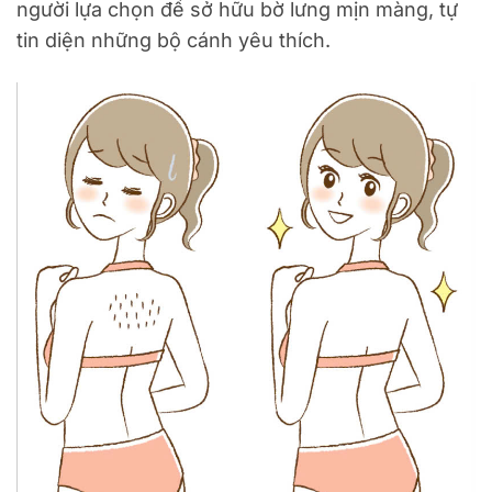
người lựa chọn để sở hữu bờ lưng mịn màng, tự
tin diện những bộ cánh yêu thích.