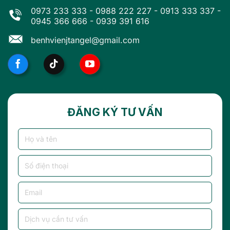
0973 233 333
-
0988 222 227
-
0913 333 337
-
0945 366 666
-
0939 391 616
benhvienjtangel@gmail.com
ĐĂNG KÝ TƯ VẤN