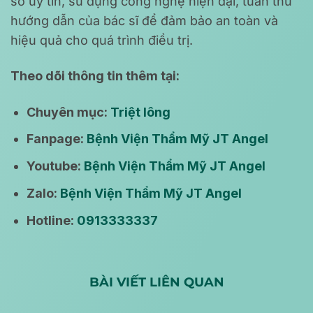
sở uy tín, sử dụng công nghệ hiện đại, tuân thủ
hướng dẫn của bác sĩ để đảm bảo an toàn và
hiệu quả cho quá trình điều trị.
Theo dõi thông tin thêm tại:
Chuyên mục:
Triệt lông
Fanpage:
Bệnh Viện Thẩm Mỹ JT Angel
Youtube:
Bệnh Viện Thẩm Mỹ JT Angel
Zalo:
Bệnh Viện Thẩm Mỹ JT Angel
Hotline:
0913333337
BÀI VIẾT LIÊN QUAN