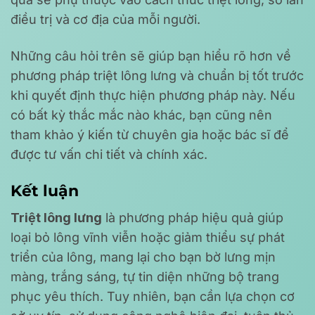
điều trị và cơ địa của mỗi người.
Những câu hỏi trên sẽ giúp bạn hiểu rõ hơn về
phương pháp triệt lông lưng và chuẩn bị tốt trước
khi quyết định thực hiện phương pháp này. Nếu
có bất kỳ thắc mắc nào khác, bạn cũng nên
tham khảo ý kiến từ chuyên gia hoặc bác sĩ để
được tư vấn chi tiết và chính xác.
Kết luận
Triệt lông lưng
là phương pháp hiệu quả giúp
loại bỏ lông vĩnh viễn hoặc giảm thiểu sự phát
triển của lông, mang lại cho bạn bờ lưng mịn
màng, trắng sáng, tự tin diện những bộ trang
phục yêu thích. Tuy nhiên, bạn cần lựa chọn cơ