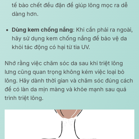
tế bào chết đều đặn để giúp lông mọc ra dễ
dàng hơn.
Dùng kem chống nắng
: Khi cần phải ra ngoài,
hãy sử dụng kem chống nắng để bảo vệ da
khỏi tác động có hại từ tia UV.
Nhớ rằng việc chăm sóc da sau khi triệt lông
lưng cũng quan trọng không kém việc loại bỏ
lông. Hãy dành thời gian và chăm sóc đúng cách
để có làn da mịn màng và khỏe mạnh sau quá
trình triệt lông.