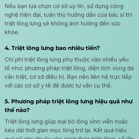
Nếu bạn lựa chọn cơ sở uy tín, sử dụng công
nghệ hiện đại, tuân thủ hướng dẫn của bác sĩ thì
triệt lông lưng sẽ không ảnh hưởng đến sức
khỏe.
4. Triệt lông lưng bao nhiêu tiền?
Chi phí triệt lông lưng phụ thuộc vào nhiều yếu
tố như: phương pháp triệt lông, diện tích vùng da
cần triệt, cơ sở điều trị. Bạn nên liên hệ trực tiếp
với các cơ sở y tế để được tư vấn cụ thể.
5. Phương pháp triệt lông lưng hiệu quả như
thế nào?
Triệt lông lưng giúp loại bỏ lông vĩnh viễn hoặc
kéo dài thời gian mọc lông trở lại. Kết quả hiệu
quả sẽ phụ thuộc vào cách thức triệt lông, số lần