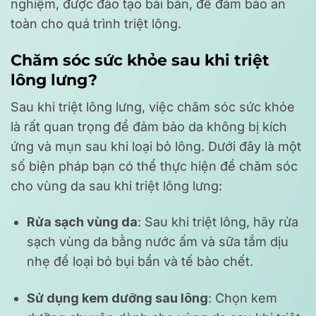
nghiệm, được đào tạo bài bản, để đảm bảo an
toàn cho quá trình triệt lông.
Chăm sóc sức khỏe sau khi triệt
lông lưng?
Sau khi triệt lông lưng, việc chăm sóc sức khỏe
là rất quan trọng để đảm bảo da không bị kích
ứng và mụn sau khi loại bỏ lông. Dưới đây là một
số biện pháp bạn có thể thực hiện để chăm sóc
cho vùng da sau khi triệt lông lưng:
Rửa sạch vùng da
: Sau khi triệt lông, hãy rửa
sạch vùng da bằng nước ấm và sữa tắm dịu
nhẹ để loại bỏ bụi bẩn và tế bào chết.
Sử dụng kem dưỡng sau lông
: Chọn kem