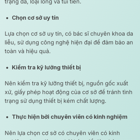
trạng da, loại lông và túi tiền.
Chọn cơ sở uy tín
Lựa chọn cơ sở uy tín, có bác sĩ chuyên khoa da
liễu, sử dụng công nghệ hiện đại để đảm bảo an
toàn và hiệu quả.
Kiểm tra kỹ lưỡng thiết bị
Nên kiểm tra kỹ lưỡng thiết bị, nguồn gốc xuất
xứ, giấy phép hoạt động của cơ sở để tránh tình
trạng sử dụng thiết bị kém chất lượng.
Thực hiện bởi chuyên viên có kinh nghiệm
Nên lựa chọn cơ sở có chuyên viên có kinh