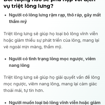
vụ triệt lông lưng?
Người có lông lưng rậm rạp, thô ráp, gây mất
thẩm mỹ
Triệt lông lưng sẽ giúp họ loại bỏ lông vĩnh viễn
hoặc giảm thiểu sự phát triển của lông, mang lại
vẻ ngoài mịn màng, thẩm mỹ.
Người có tình trạng lông mọc ngược, viêm
nang lông
Triệt lông lưng sẽ giúp họ giải quyết vấn đề lông
mọc ngược, viêm nang lông, mang lại cảm giác
thoải mái, tự tin hơn.
Người muốn loại bỏ lông vĩnh viễn hoặc giảm