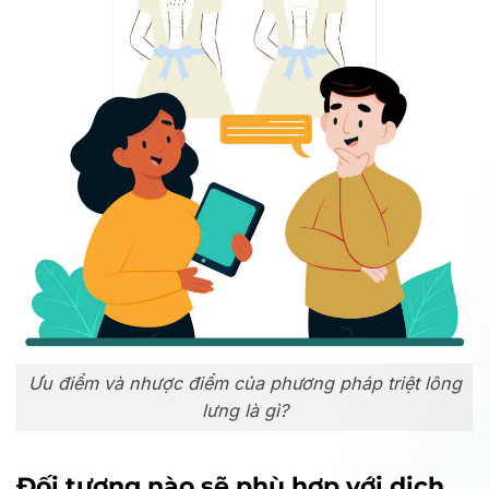
Ưu điểm và nhược điểm của phương pháp triệt lông
lưng là gì?
Đối tượng nào sẽ phù hợp với dịch