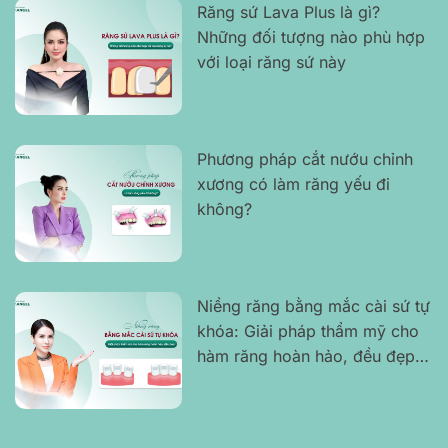
Răng sứ Lava Plus là gì?
Những đối tượng nào phù hợp
với loại răng sứ này
Phương pháp cắt nướu chỉnh
xương có làm răng yếu đi
không?
Niềng răng bằng mắc cài sứ tự
khóa: Giải pháp thẩm mỹ cho
hàm răng hoàn hảo, đều đẹp,
không gây cộm hay khó chịu