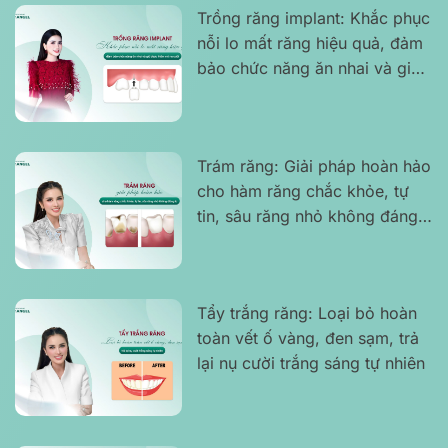
Trồng răng implant: Khắc phục
nỗi lo mất răng hiệu quả, đảm
bảo chức năng ăn nhai và giữ
được thẩm mỹ nụ cười
Trám răng: Giải pháp hoàn hảo
cho hàm răng chắc khỏe, tự
tin, sâu răng nhỏ không đáng
lo
Tẩy trắng răng: Loại bỏ hoàn
toàn vết ố vàng, đen sạm, trả
lại nụ cười trắng sáng tự nhiên