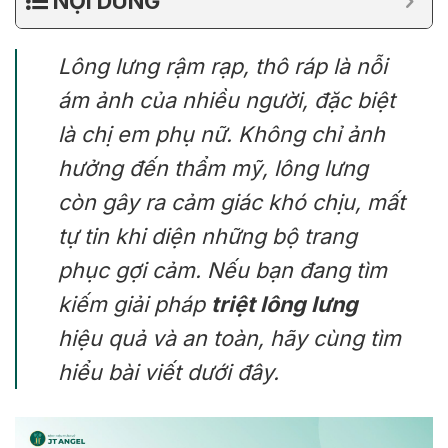
NỘI DUNG
Lông lưng rậm rạp, thô ráp là nỗi
ám ảnh của nhiều người, đặc biệt
là chị em phụ nữ. Không chỉ ảnh
hưởng đến thẩm mỹ, lông lưng
còn gây ra cảm giác khó chịu, mất
tự tin khi diện những bộ trang
phục gợi cảm. Nếu bạn đang tìm
kiếm giải pháp
triệt lông lưng
hiệu quả và an toàn, hãy cùng tìm
hiểu bài viết dưới đây.