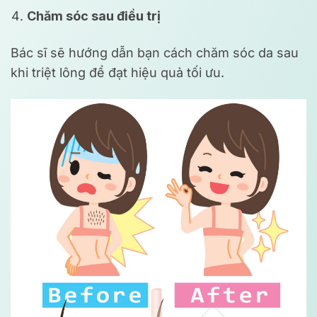
Chăm sóc sau điều trị
Bác sĩ sẽ hướng dẫn bạn cách chăm sóc da sau
khi triệt lông để đạt hiệu quả tối ưu.