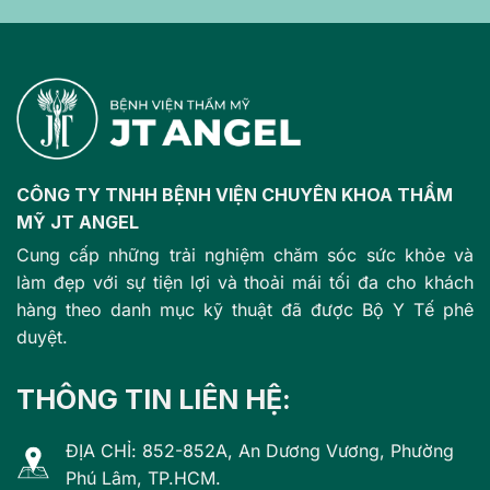
CÔNG TY TNHH BỆNH VIỆN CHUYÊN KHOA THẨM
MỸ JT ANGEL
Cung cấp những trải nghiệm chăm sóc sức khỏe và
làm đẹp với sự tiện lợi và thoải mái tối đa cho khách
hàng theo danh mục kỹ thuật đã được Bộ Y Tế phê
duyệt.
THÔNG TIN LIÊN HỆ:
ĐỊA CHỈ: 852-852A, An Dương Vương, Phường
Phú Lâm, TP.HCM.